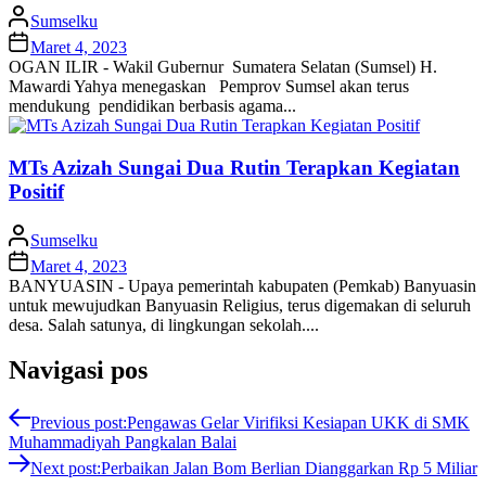
Sumselku
Maret 4, 2023
OGAN ILIR - Wakil Gubernur Sumatera Selatan (Sumsel) H.
Mawardi Yahya menegaskan Pemprov Sumsel akan terus
mendukung pendidikan berbasis agama...
MTs Azizah Sungai Dua Rutin Terapkan Kegiatan
Positif
Sumselku
Maret 4, 2023
BANYUASIN - Upaya pemerintah kabupaten (Pemkab) Banyuasin
untuk mewujudkan Banyuasin Religius, terus digemakan di seluruh
desa. Salah satunya, di lingkungan sekolah....
Navigasi pos
Previous post:
Pengawas Gelar Virifiksi Kesiapan UKK di SMK
Muhammadiyah Pangkalan Balai
Next post:
Perbaikan Jalan Bom Berlian Dianggarkan Rp 5 Miliar