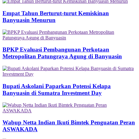
Empat Tahun Berturut-turut Kemiskinan
Banyuasin Menurun
BPKP Evaluasi Pembangunan Perkotaan
Metropolitan Patungraya Agung di Banyuasin
Bupati Askolani Paparkan Potensi Kelapa
Banyuasin di Sumatra Investment Day
Wabup Netta Indian Ikuti Bimtek Penguatan Peran
ASWAKADA