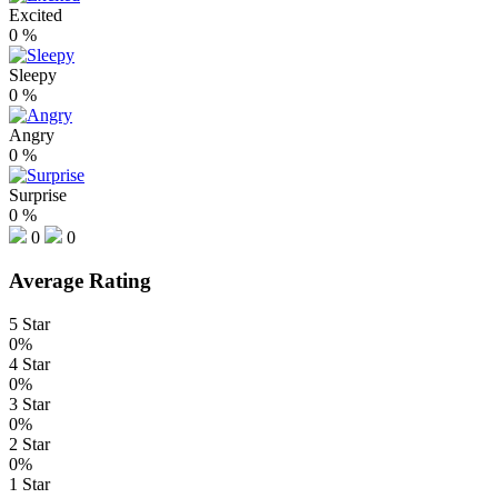
Excited
0
%
Sleepy
0
%
Angry
0
%
Surprise
0
%
0
0
Average Rating
5 Star
0%
4 Star
0%
3 Star
0%
2 Star
0%
1 Star