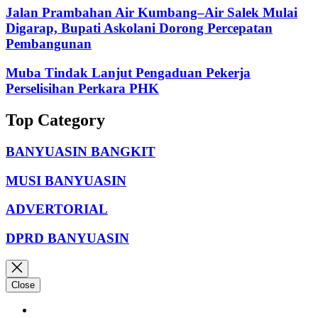
Jalan Prambahan Air Kumbang–Air Salek Mulai
Digarap, Bupati Askolani Dorong Percepatan
Pembangunan
Muba Tindak Lanjut Pengaduan Pekerja
Perselisihan Perkara PHK
Top Category
BANYUASIN BANGKIT
MUSI BANYUASIN
ADVERTORIAL
DPRD BANYUASIN
Close