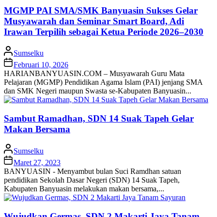
MGMP PAI SMA/SMK Banyuasin Sukses Gelar
Musyawarah dan Seminar Smart Board, Adi
Irawan Terpilih sebagai Ketua Periode 2026–2030
Sumselku
Februari 10, 2026
HARIANBANYUASIN.COM – Musyawarah Guru Mata
Pelajaran (MGMP) Pendidikan Agama Islam (PAI) jenjang SMA
dan SMK Negeri maupun Swasta se-Kabupaten Banyuasin...
Sambut Ramadhan, SDN 14 Suak Tapeh Gelar
Makan Bersama
Sumselku
Maret 27, 2023
BANYUASIN - Menyambut bulan Suci Ramdhan satuan
pendidikan Sekolah Dasar Negeri (SDN) 14 Suak Tapeh,
Kabupaten Banyuasin melakukan makan bersama,...
Wujudkan Germas, SDN 2 Makarti Jaya Tanam