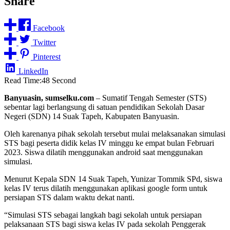
Share
Facebook
Twitter
Pinterest
LinkedIn
Read Time:
48 Second
Banyuasin, sumselku.com
– Sumatif Tengah Semester (STS)
sebentar lagi berlangsung di satuan pendidikan Sekolah Dasar
Negeri (SDN) 14 Suak Tapeh, Kabupaten Banyuasin.
Oleh karenanya pihak sekolah tersebut mulai melaksanakan simulasi
STS bagi peserta didik kelas IV minggu ke empat bulan Februari
2023. Siswa dilatih menggunakan android saat menggunakan
simulasi.
Menurut Kepala SDN 14 Suak Tapeh, Yunizar Tommik SPd, siswa
kelas IV terus dilatih menggunakan aplikasi google form untuk
persiapan STS dalam waktu dekat nanti.
“Simulasi STS sebagai langkah bagi sekolah untuk persiapan
pelaksanaan STS bagi siswa kelas IV pada sekolah Penggerak