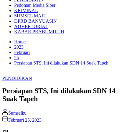
Pedoman Media Siber
KRIMINAL
SUMSEL MAJU
DPRD BANYUASIN
ADVERTORIAL
KABAR PRABUMULIH
Home
2023
Februari
25
Persiapan STS, Ini dilakukan SDN 14 Suak Tapeh
PENDIDIKAN
Persiapan STS, Ini dilakukan SDN 14
Suak Tapeh
Sumselku
Februari 25, 2023