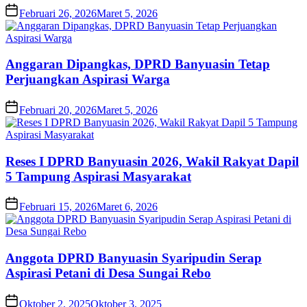
Februari 26, 2026
Maret 5, 2026
Anggaran Dipangkas, DPRD Banyuasin Tetap
Perjuangkan Aspirasi Warga
Februari 20, 2026
Maret 5, 2026
Reses I DPRD Banyuasin 2026, Wakil Rakyat Dapil
5 Tampung Aspirasi Masyarakat
Februari 15, 2026
Maret 6, 2026
Anggota DPRD Banyuasin Syaripudin Serap
Aspirasi Petani di Desa Sungai Rebo
Oktober 2, 2025
Oktober 3, 2025