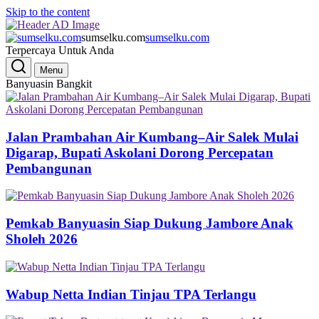
Skip to the content
sumselku.com
sumselku.com
Terpercaya Untuk Anda
Menu
Banyuasin Bangkit
Jalan Prambahan Air Kumbang–Air Salek Mulai
Digarap, Bupati Askolani Dorong Percepatan
Pembangunan
Pemkab Banyuasin Siap Dukung Jambore Anak
Sholeh 2026
Wabup Netta Indian Tinjau TPA Terlangu