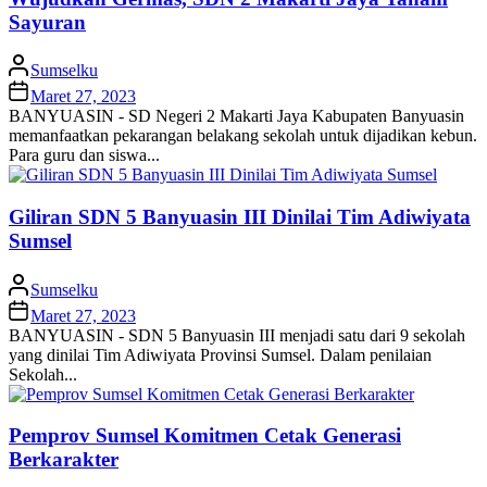
Sayuran
Sumselku
Maret 27, 2023
BANYUASIN - SD Negeri 2 Makarti Jaya Kabupaten Banyuasin
memanfaatkan pekarangan belakang sekolah untuk dijadikan kebun.
Para guru dan siswa...
Giliran SDN 5 Banyuasin III Dinilai Tim Adiwiyata
Sumsel
Sumselku
Maret 27, 2023
BANYUASIN - SDN 5 Banyuasin III menjadi satu dari 9 sekolah
yang dinilai Tim Adiwiyata Provinsi Sumsel. Dalam penilaian
Sekolah...
Pemprov Sumsel Komitmen Cetak Generasi
Berkarakter