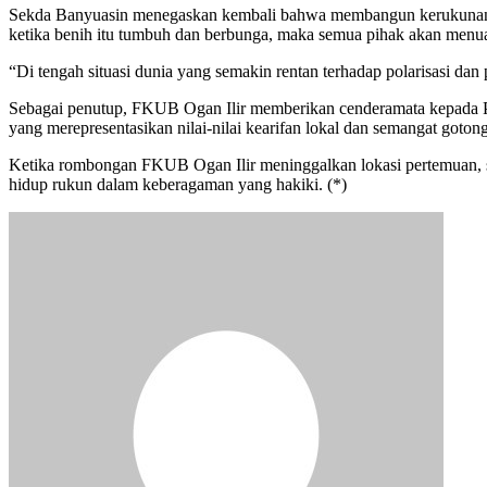
Sekda Banyuasin menegaskan kembali bahwa membangun kerukunan bukan
ketika benih itu tumbuh dan berbunga, maka semua pihak akan menu
“Di tengah situasi dunia yang semakin rentan terhadap polarisasi dan 
Sebagai penutup, FKUB Ogan Ilir memberikan cenderamata kepada Pe
yang merepresentasikan nilai-nilai kearifan lokal dan semangat goton
Ketika rombongan FKUB Ogan Ilir meninggalkan lokasi pertemuan, se
hidup rukun dalam keberagaman yang hakiki. (*)