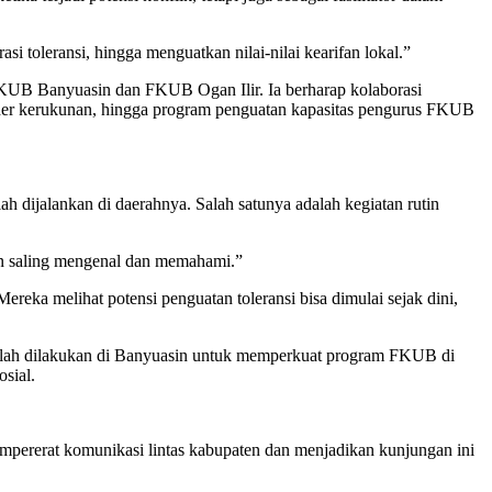
i toleransi, hingga menguatkan nilai-nilai kearifan lokal.”
 FKUB Banyuasin dan FKUB Ogan Ilir. Ia berharap kolaborasi
 kader kerukunan, hingga program penguatan kapasitas pengurus FKUB
h dijalankan di daerahnya. Salah satunya adalah kegiatan rutin
saan saling mengenal dan memahami.”
eka melihat potensi penguatan toleransi bisa dimulai sejak dini,
elah dilakukan di Banyuasin untuk memperkuat program FKUB di
sial.
empererat komunikasi lintas kabupaten dan menjadikan kunjungan ini