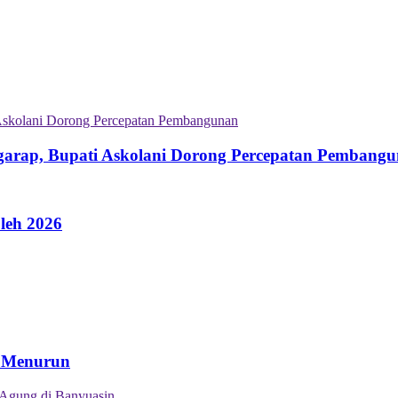
garap, Bupati Askolani Dorong Percepatan Pembang
leh 2026
n Menurun