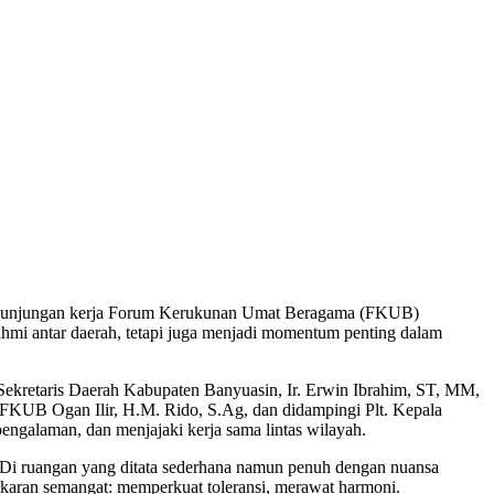
a kunjungan kerja Forum Kerukunan Umat Beragama (FKUB)
ahmi antar daerah, tetapi juga menjadi momentum penting dalam
Sekretaris Daerah Kabupaten Banyuasin, Ir. Erwin Ibrahim, ST, MM,
KUB Ogan Ilir, H.M. Rido, S.Ag, dan didampingi Plt. Kepala
engalaman, dan menjajaki kerja sama lintas wilayah.
. Di ruangan yang ditata sederhana namun penuh dengan nuansa
ingkaran semangat: memperkuat toleransi, merawat harmoni.