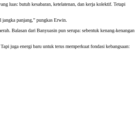
luas: butuh kesabaran, ketelatenan, dan kerja kolektif. Tetapi
ial jangka panjang,” pungkas Erwin.
erah. Balasan dari Banyuasin pun serupa: sebentuk kenang-kenangan
Tapi juga energi baru untuk terus memperkuat fondasi kebangsaan: