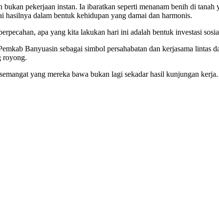
 pekerjaan instan. Ia ibaratkan seperti menanam benih di tanah yang 
ai hasilnya dalam bentuk kehidupan yang damai dan harmonis.
perpecahan, apa yang kita lakukan hari ini adalah bentuk investasi sos
mkab Banyuasin sebagai simbol persahabatan dan kerjasama lintas da
g royong.
mangat yang mereka bawa bukan lagi sekadar hasil kunjungan kerja. 