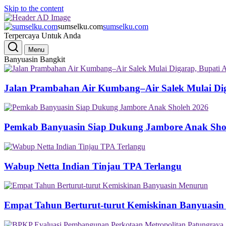
Skip to the content
sumselku.com
sumselku.com
Terpercaya Untuk Anda
Menu
Banyuasin Bangkit
Jalan Prambahan Air Kumbang–Air Salek Mulai Di
Pemkab Banyuasin Siap Dukung Jambore Anak Sho
Wabup Netta Indian Tinjau TPA Terlangu
Empat Tahun Berturut-turut Kemiskinan Banyuasi