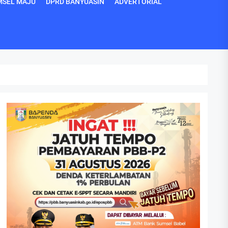
MSEL MAJU
DPRD BANYUASIN
ADVERTORIAL