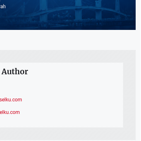
 Author
elku.com
selku.com