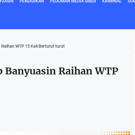
YUASIN
PENDIDIKAN
PEDOMAN MEDIA SIBER
KRIMINAL
SU
Raihan WTP 15 Kali Berturut-turut
b Banyuasin Raihan WTP