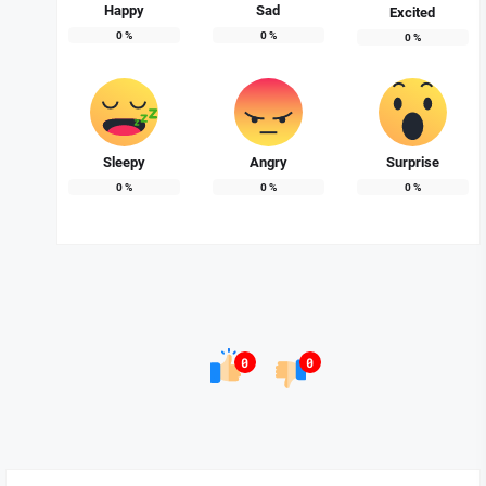
Happy
Sad
Excited
0
%
0
%
0
%
Sleepy
Angry
Surprise
0
%
0
%
0
%
0
0