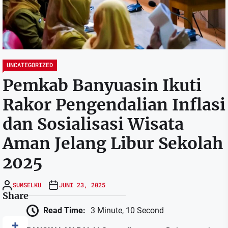
UNCATEGORIZED
Pemkab Banyuasin Ikuti
Rakor Pengendalian Inflasi
dan Sosialisasi Wisata
Aman Jelang Libur Sekolah
2025
SUMSELKU
JUNI 23, 2025
Share
Read Time:
3 Minute, 10 Second