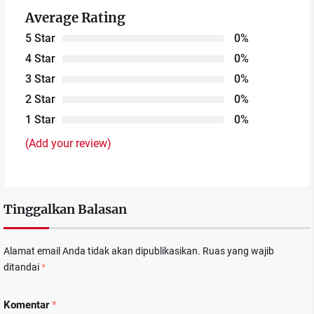
Average Rating
5 Star
0%
4 Star
0%
3 Star
0%
2 Star
0%
1 Star
0%
(Add your review)
Tinggalkan Balasan
Alamat email Anda tidak akan dipublikasikan.
Ruas yang wajib
ditandai
*
Komentar
*