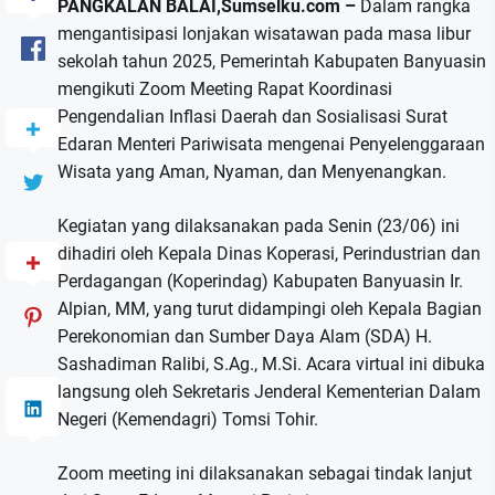
PANGKALAN BALAI,Sumselku.com –
Dalam rangka
mengantisipasi lonjakan wisatawan pada masa libur
sekolah tahun 2025, Pemerintah Kabupaten Banyuasin
mengikuti Zoom Meeting Rapat Koordinasi
Pengendalian Inflasi Daerah dan Sosialisasi Surat
Edaran Menteri Pariwisata mengenai Penyelenggaraan
Wisata yang Aman, Nyaman, dan Menyenangkan.
Kegiatan yang dilaksanakan pada Senin (23/06) ini
dihadiri oleh Kepala Dinas Koperasi, Perindustrian dan
Perdagangan (Koperindag) Kabupaten Banyuasin Ir.
Alpian, MM, yang turut didampingi oleh Kepala Bagian
Perekonomian dan Sumber Daya Alam (SDA) H.
Sashadiman Ralibi, S.Ag., M.Si. Acara virtual ini dibuka
langsung oleh Sekretaris Jenderal Kementerian Dalam
Negeri (Kemendagri) Tomsi Tohir.
Zoom meeting ini dilaksanakan sebagai tindak lanjut