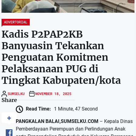
ADVERTORIAL
Kadis P2PAP2KB
Banyuasin Tekankan
Penguatan Komitmen
Pelaksanaan PUG di
Tingkat Kabupaten/kota
SUMSELKU
NOVEMBER 18, 2025
Share
Read Time:
1 Minute, 47 Second
PANGKALAN BALAI,SUMSELKU.COM
– Kepala Dinas
Pemberdayaan Perempuan dan Perlindungan Anak