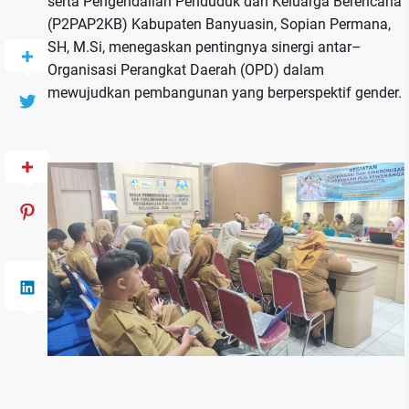
serta Pengendalian Penduduk dan Keluarga Berencana
(P2PAP2KB) Kabupaten Banyuasin, Sopian Permana,
SH, M.Si, menegaskan pentingnya sinergi antar–
Organisasi Perangkat Daerah (OPD) dalam
mewujudkan pembangunan yang berperspektif gender.