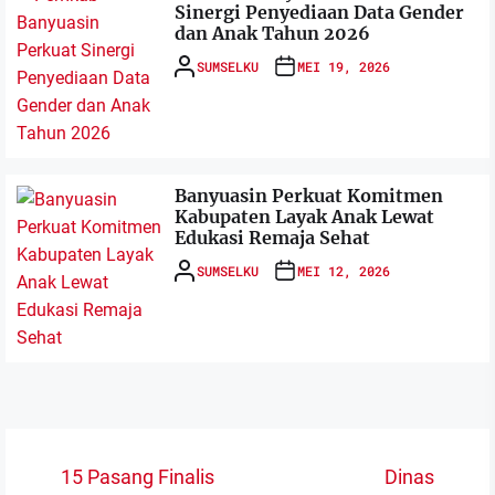
Sinergi Penyediaan Data Gender
dan Anak Tahun 2026
SUMSELKU
MEI 19, 2026
Banyuasin Perkuat Komitmen
Kabupaten Layak Anak Lewat
Edukasi Remaja Sehat
SUMSELKU
MEI 12, 2026
Navigasi
15 Pasang Finalis
Dinas