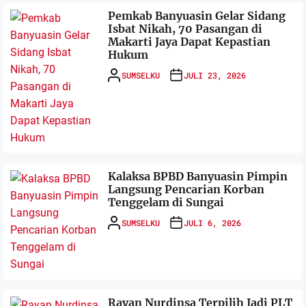
Pemkab Banyuasin Gelar Sidang
Isbat Nikah, 70 Pasangan di
Makarti Jaya Dapat Kepastian
Hukum
SUMSELKU
JULI 23, 2026
Kalaksa BPBD Banyuasin Pimpin
Langsung Pencarian Korban
Tenggelam di Sungai
SUMSELKU
JULI 6, 2026
Rayan Nurdinsa Terpilih Jadi PLT