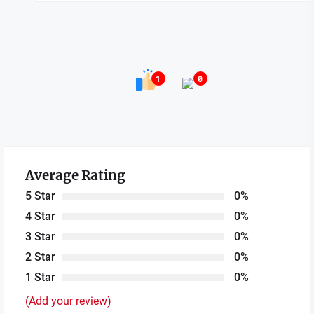
1
0
Average Rating
5 Star
0%
4 Star
0%
3 Star
0%
2 Star
0%
1 Star
0%
(Add your review)