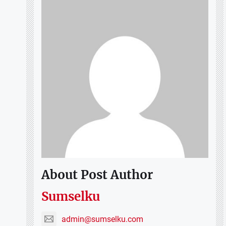
About Post Author
Sumselku
admin@sumselku.com