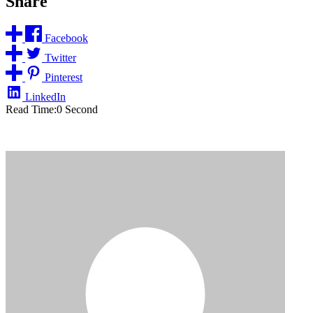
Share
Facebook
Twitter
Pinterest
LinkedIn
Read Time:
0 Second