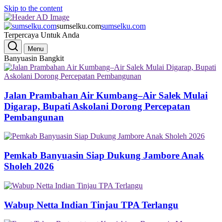
Skip to the content
sumselku.com
sumselku.com
Terpercaya Untuk Anda
Menu
Banyuasin Bangkit
Jalan Prambahan Air Kumbang–Air Salek Mulai
Digarap, Bupati Askolani Dorong Percepatan
Pembangunan
Pemkab Banyuasin Siap Dukung Jambore Anak
Sholeh 2026
Wabup Netta Indian Tinjau TPA Terlangu