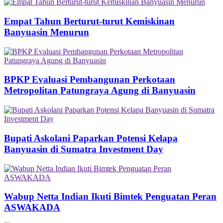
Empat Tahun Berturut-turut Kemiskinan
Banyuasin Menurun
BPKP Evaluasi Pembangunan Perkotaan
Metropolitan Patungraya Agung di Banyuasin
Bupati Askolani Paparkan Potensi Kelapa
Banyuasin di Sumatra Investment Day
Wabup Netta Indian Ikuti Bimtek Penguatan Peran
ASWAKADA