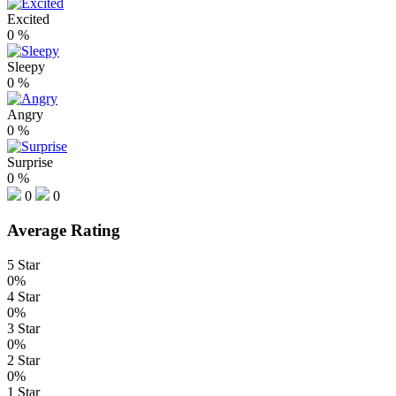
Excited
0
%
Sleepy
0
%
Angry
0
%
Surprise
0
%
0
0
Average Rating
5 Star
0%
4 Star
0%
3 Star
0%
2 Star
0%
1 Star