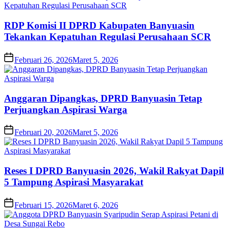
RDP Komisi II DPRD Kabupaten Banyuasin
Tekankan Kepatuhan Regulasi Perusahaan SCR
Februari 26, 2026
Maret 5, 2026
Anggaran Dipangkas, DPRD Banyuasin Tetap
Perjuangkan Aspirasi Warga
Februari 20, 2026
Maret 5, 2026
Reses I DPRD Banyuasin 2026, Wakil Rakyat Dapil
5 Tampung Aspirasi Masyarakat
Februari 15, 2026
Maret 6, 2026