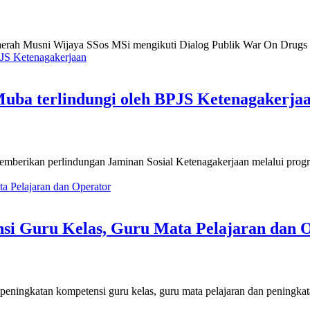
aerah Musni Wijaya SSos MSi mengikuti Dialog Publik War On Drugs y
uba terlindungi oleh BPJS Ketenagakerja
berikan perlindungan Jaminan Sosial Ketenagakerjaan melalui prog
i Guru Kelas, Guru Mata Pelajaran dan 
eningkatan kompetensi guru kelas, guru mata pelajaran dan peningka