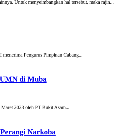
innya. Untuk menyeimbangkan hal tersebut, maka rajin...
H menerima Pengurus Pimpinan Cabang...
 BUMN di Muba
Maret 2023 oleh PT Bukit Asam...
f Perangi Narkoba