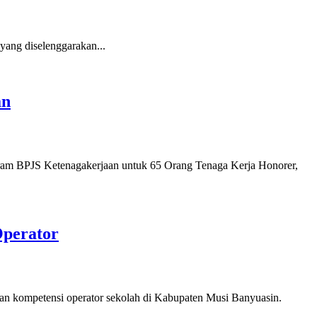
ang diselenggarakan...
an
ram BPJS Ketenagakerjaan untuk 65 Orang Tenaga Kerja Honorer,
Operator
tan kompetensi operator sekolah di Kabupaten Musi Banyuasin.