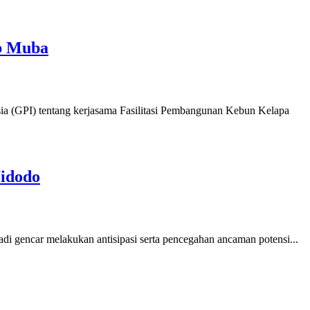
ab Muba
 (GPI) tentang kerjasama Fasilitasi Pembangunan Kebun Kelapa
Widodo
gencar melakukan antisipasi serta pencegahan ancaman potensi...