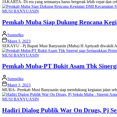
JAKARTA- Di era yang semuanya harus bergerak lebih cepat dan ceka
MUSI BANYUASIN
Pemkab Muba Siap Dukung Rencana Kegi
Sumselku
Maret 3, 2023
SEKAYU - Pj Bupati Musi Banyuasin (Muba) H Apriyadi diwakili A
MUSI BANYUASIN
Pemkab Muba-PT Bukit Asam Tbk Sinerg
Sumselku
Maret 3, 2023
MUBA- Pemkab Musi Banyuasin siap mendukung kegiatan jalan sehat
MUSI BANYUASIN
Hadiri Dialog Publik War On Drugs, Pj S