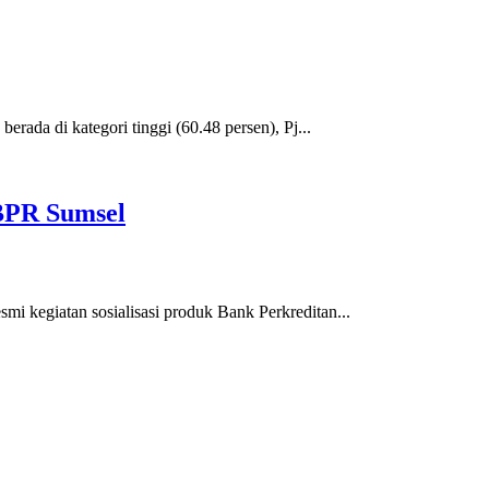
ada di kategori tinggi (60.48 persen), Pj...
BPR Sumsel
kegiatan sosialisasi produk Bank Perkreditan...