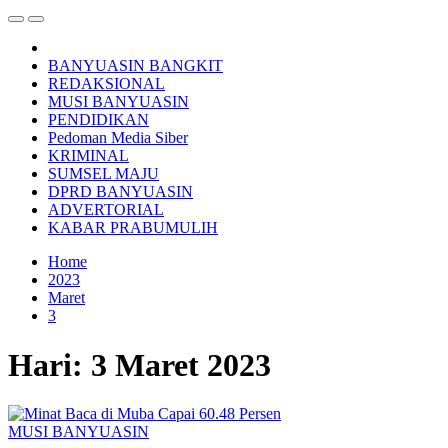
BANYUASIN BANGKIT
REDAKSIONAL
MUSI BANYUASIN
PENDIDIKAN
Pedoman Media Siber
KRIMINAL
SUMSEL MAJU
DPRD BANYUASIN
ADVERTORIAL
KABAR PRABUMULIH
Home
2023
Maret
3
Hari:
3 Maret 2023
MUSI BANYUASIN