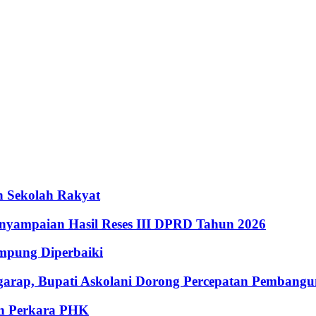
 Sekolah Rakyat
enyampaian Hasil Reses III DPRD Tahun 2026
ampung Diperbaiki
garap, Bupati Askolani Dorong Percepatan Pembang
an Perkara PHK