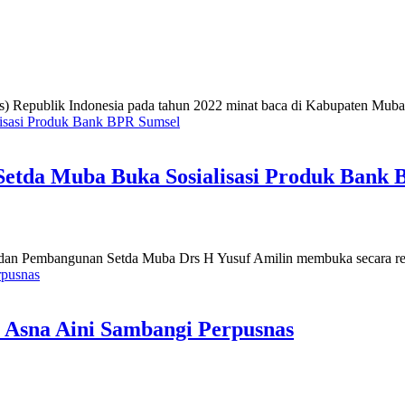
 Republik Indonesia pada tahun 2022 minat baca di Kabupaten Muba ber
etda Muba Buka Sosialisasi Produk Bank 
n Pembangunan Setda Muba Drs H Yusuf Amilin membuka secara resmi 
i Asna Aini Sambangi Perpusnas