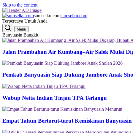
Skip to the content
sumselku.com
sumselku.com
Terpercaya Untuk Anda
Menu
Banyuasin Bangkit
Jalan Prambahan Air Kumbang–Air Salek Mulai Di
Pemkab Banyuasin Siap Dukung Jambore Anak Sho
Wabup Netta Indian Tinjau TPA Terlangu
Empat Tahun Berturut-turut Kemiskinan Banyuasi