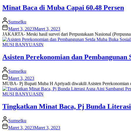
Minat Baca di Muba Capai 60.48 Persen
Sumselku
Maret 3, 2023
Maret 3, 2023
JAKARTA- Meski hasil survei dari Perpustakaan Nasional (Perpusnas)
MUSI BANYUASIN
Asisten Perekonomian dan Pembangunan S
Sumselku
Maret 3, 2023
MUBA- Pj Bupati Muba H Apriyadi diwakili Asisten Perekonomian da
MUSI BANYUASIN
Tingkatkan Minat Baca, Pj Bunda Literas
Sumselku
Maret 3, 2023
Maret 3, 2023