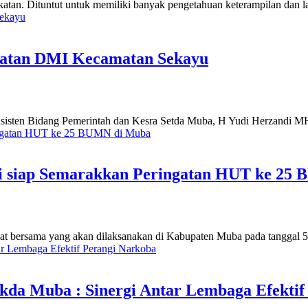
tan. Dituntut untuk memiliki banyak pengetahuan keterampilan dan la
atan DMI Kecamatan Sekayu
sisten Bidang Pemerintah dan Kesra Setda Muba, H Yudi Herzandi M
i siap Semarakkan Peringatan HUT ke 25
 bersama yang akan dilaksanakan di Kabupaten Muba pada tanggal 5 
ekda Muba : Sinergi Antar Lembaga Efekti