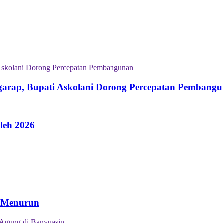
garap, Bupati Askolani Dorong Percepatan Pembang
leh 2026
n Menurun