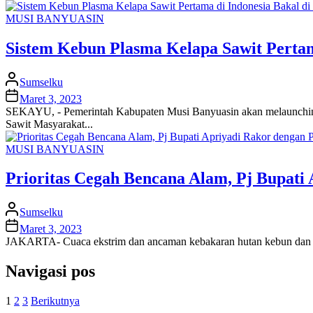
MUSI BANYUASIN
Sistem Kebun Plasma Kelapa Sawit Perta
Sumselku
Maret 3, 2023
SEKAYU, - Pemerintah Kabupaten Musi Banyuasin akan melaunching 
Sawit Masyarakat...
MUSI BANYUASIN
Prioritas Cegah Bencana Alam, Pj Bupati
Sumselku
Maret 3, 2023
JAKARTA- Cuaca ekstrim dan ancaman kebakaran hutan kebun dan lah
Navigasi pos
1
2
3
Berikutnya