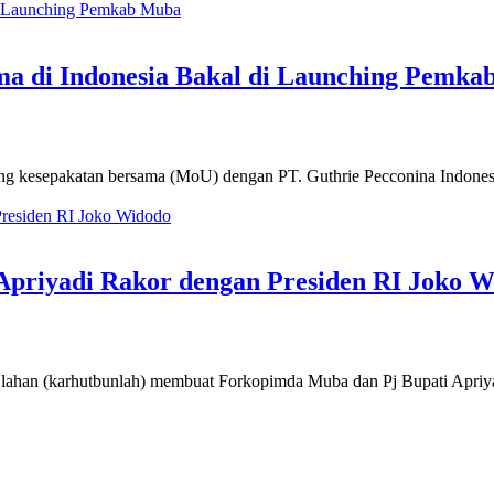
ma di Indonesia Bakal di Launching Pemk
kesepakatan bersama (MoU) dengan PT. Guthrie Pecconina Indonesia
 Apriyadi Rakor dengan Presiden RI Joko 
an (karhutbunlah) membuat Forkopimda Muba dan Pj Bupati Apriyadi 