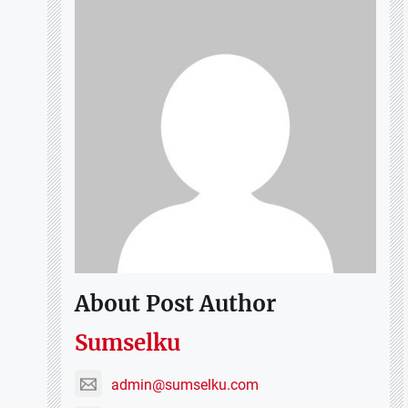
About Post Author
Sumselku
admin@sumselku.com