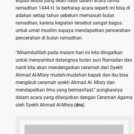
Bupati Muba yang telah hadir dalam acara tarhid
ramadhan 1444 H. Ia berharap acara seperti ini bisa di
adakan setiap tahun sebelum memasuki bulan
ramadhan, karena kegiatan tersebut sangat bagus
untuk umat muslim supaya mendapatkan pencerahan-
pencerahan di bulan ramadhan.
“Alhamdulillah pada malam hari ini kita diingatkan
untuk menyambut datangnya bulan suci Ramadan dan
nanti kita akan mendengarkan ceramah dari Syekh
Ahmad Al-Misry mudah-mudahan bapak dan ibu bisa
mengikuti ceramah syekh Ahmad Al- Misry dan
mendapatkan ilmu yang bermanfaat,” pungkasnya
dalam acara yang dilanjutkan dengan Ceramah Agama
oleh Syekh Ahmad Al-Misry.(
dra
)