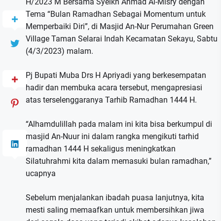
H/2023 M Bersama Syeikh Ahmad Al-Misry dengan
Tema “Bulan Ramadhan Sebagai Momentum untuk
Memperbaiki Diri”, di Masjid An-Nur Perumahan Green
Village Taman Selarai Indah Kecamatan Sekayu, Sabtu
(4/3/2023) malam.
Pj Bupati Muba Drs H Apriyadi yang berkesempatan
hadir dan membuka acara tersebut, mengapresiasi
atas terselenggaranya Tarhib Ramadhan 1444 H.
“Alhamdulillah pada malam ini kita bisa berkumpul di
masjid An-Nuur ini dalam rangka mengikuti tarhid
ramadhan 1444 H sekaligus meningkatkan
Silatuhrahmi kita dalam memasuki bulan ramadhan,”
ucapnya
Sebelum menjalankan ibadah puasa lanjutnya, kita
mesti saling memaafkan untuk membersihkan jiwa