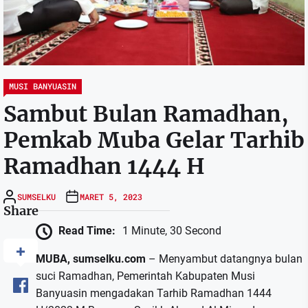
MUSI BANYUASIN
Sambut Bulan Ramadhan,
Pemkab Muba Gelar Tarhib
Ramadhan 1444 H
SUMSELKU
MARET 5, 2023
Share
Read Time:
1 Minute, 30 Second
MUBA, sumselku.com
– Menyambut datangnya bulan
suci Ramadhan, Pemerintah Kabupaten Musi
Banyuasin mengadakan Tarhib Ramadhan 1444