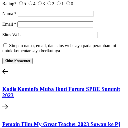
Rating
*
5
4
3
2
1
0
Nama
*
Email
*
Situs Web
Simpan nama, email, dan situs web saya pada peramban ini
untuk komentar saya berikutnya.
Kadis Kominfo Muba Ikuti Forum SPBE Summit
2023
Pemain Film My Great Teacher 2023 Sowan ke Pj