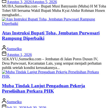
Agustus 3, 2026
Agustus 5, 2026
MUBA,Sumselku.com – Bupati Musi Banyuasin (Muba) H M Toha
Tohet SH bersama Wakil Bupati Muba Kyai Abdur Rohman Husen
menghadiri...
Atas Instruksi Bupati Toha, Jembatan Purwosari
Rampung Diperbaiki
Sumselku
Agustus 1, 2026
SEKAYU,Sumselku.com – Jembatan di Jalan Poros Dusun IV,
Desa Purwosari, Kecamatan Lais, yang sempat menjadi perhatian
publik setelah kondisi kerusakannya...
Muba Tindak Lanjut Pengaduan Pekerja
Perselisihan Perkara PHK
Sumselku
Juli 31, 2026
Juli 30, 2026