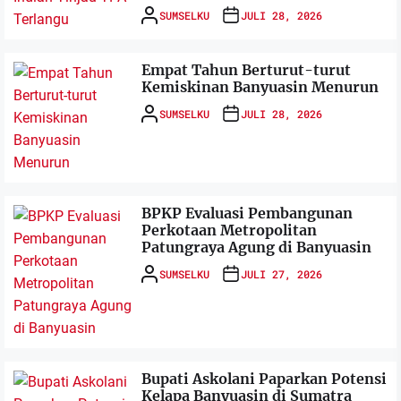
SUMSELKU
JULI 28, 2026
Empat Tahun Berturut-turut
Kemiskinan Banyuasin Menurun
SUMSELKU
JULI 28, 2026
BPKP Evaluasi Pembangunan
Perkotaan Metropolitan
Patungraya Agung di Banyuasin
SUMSELKU
JULI 27, 2026
Bupati Askolani Paparkan Potensi
Kelapa Banyuasin di Sumatra