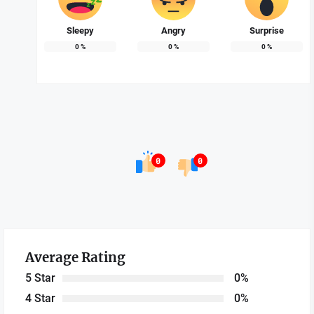
Sleepy
Angry
Surprise
0
%
0
%
0
%
0
0
Average Rating
5 Star
0%
4 Star
0%