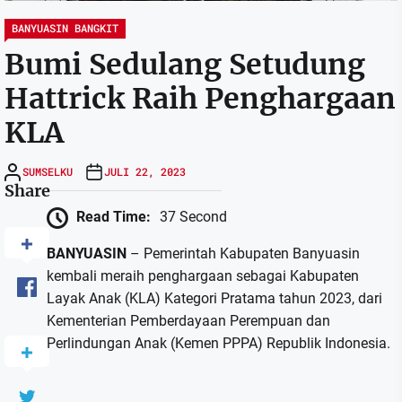
BANYUASIN BANGKIT
Bumi Sedulang Setudung
Hattrick Raih Penghargaan
KLA
SUMSELKU
JULI 22, 2023
Share
Read Time:
37 Second
BANYUASIN
– Pemerintah Kabupaten Banyuasin
kembali meraih penghargaan sebagai Kabupaten
Layak Anak (KLA) Kategori Pratama tahun 2023, dari
Kementerian Pemberdayaan Perempuan dan
Perlindungan Anak (Kemen PPPA) Republik Indonesia.