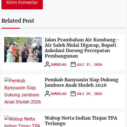
Related Post
Jalan Prambahan Air Kumbang–
Air Salek Mulai Digarap, Bupati
Askolani Dorong Percepatan
Pembangunan
SUMSELKU
JULI 31, 2026
Pemkab Banyuasin Siap Dukung
Jambore Anak Sholeh 2026
SUMSELKU
JULI 29, 2026
Wabup Netta Indian Tinjau TPA
Terlangu