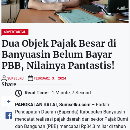
ADVERTORIAL
Dua Objek Pajak Besar di
Banyuasin Belum Bayar
PBB, Nilainya Pantastis!
SUMSELKU
FEBRUARI 3, 2024
Share
Read Time:
1 Minute, 7 Second
PANGKALAN BALAI, Sumselku.com –
Badan
Pendapatan Daerah (Bapenda) Kabupaten Banyuasin
mencatat realisasi pajak daerah dari sektor Pajak Bumi
dan Bangunan (PBB) mencapai Rp34,3 miliar di tahun