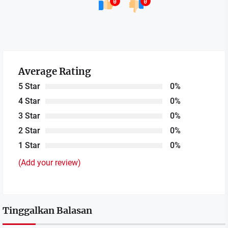
0
0
Average Rating
5 Star
0%
4 Star
0%
3 Star
0%
2 Star
0%
1 Star
0%
(Add your review)
Tinggalkan Balasan