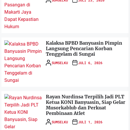
Kalaksa BPBD Banyuasin Pimpin
Langsung Pencarian Korban
Tenggelam di Sungai
SUMSELKU
JULI 6, 2026
Rayan Nurdinsa Terpilih Jadi PLT
Ketua KONI Banyuasin, Siap Gelar
Musorkablub dan Perkuat
Pembinaan Atlet
SUMSELKU
JULI 1, 2026