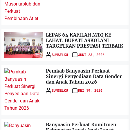
LEPAS 64 KAFILAH MTQ KE
LAHAT, BUPATI ASKOLANI
TARGETKAN PRESTASI TERBAIK
SUMSELKU
JUNI 23, 2026
Pemkab Banyuasin Perkuat
Sinergi Penyediaan Data Gender
dan Anak Tahun 2026
SUMSELKU
MEI 19, 2026
Banyuasin Perkuat Komitmen
Kabupaten Layak Anak Lewat