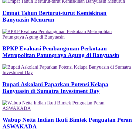
Empat Tahun Berturut-turut Kemiskinan
Banyuasin Menurun
BPKP Evaluasi Pembangunan Perkotaan
Metropolitan Patungraya Agung di Banyuasin
Bupati Askolani Paparkan Potensi Kelapa
Banyuasin di Sumatra Investment Day
Wabup Netta Indian Ikuti Bimtek Penguatan Peran
ASWAKADA