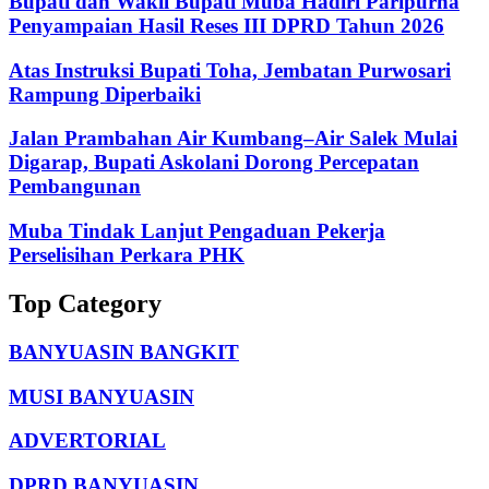
Bupati dan Wakil Bupati Muba Hadiri Paripurna
Penyampaian Hasil Reses III DPRD Tahun 2026
Atas Instruksi Bupati Toha, Jembatan Purwosari
Rampung Diperbaiki
Jalan Prambahan Air Kumbang–Air Salek Mulai
Digarap, Bupati Askolani Dorong Percepatan
Pembangunan
Muba Tindak Lanjut Pengaduan Pekerja
Perselisihan Perkara PHK
Top Category
BANYUASIN BANGKIT
MUSI BANYUASIN
ADVERTORIAL
DPRD BANYUASIN