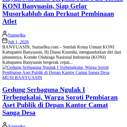
KONI Banyuasin, Siap Gelar
Musorkablub dan Perkuat Pembinaan
Atlet
Sumselku
Juli 1, 2026
BANYUASIN, Sumselku.com – Setelah Ketua Umum KONI
Kabupaten Banyuasin, Hj Diana Kusmila, mengundurkan diri dari
jabatannya, Komite Olahraga Nasional Indonesia (KONI)
Kabupaten Banyuasin bergerak cepat...
MUSI BANYUASIN
Gedung Serbaguna Ngulak I
Terbengkalai, Warga Soroti Pembiaran
Aset Publik di Depan Kantor Camat
Sanga Desa
Sumselku