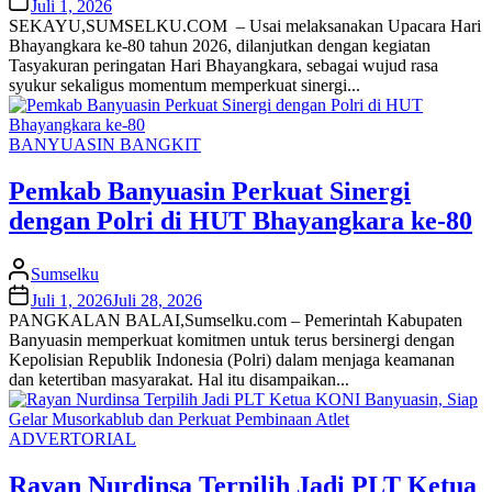
Juli 1, 2026
SEKAYU,SUMSELKU.COM – Usai melaksanakan Upacara Hari
Bhayangkara ke-80 tahun 2026, dilanjutkan dengan kegiatan
Tasyakuran peringatan Hari Bhayangkara, sebagai wujud rasa
syukur sekaligus momentum memperkuat sinergi...
BANYUASIN BANGKIT
Pemkab Banyuasin Perkuat Sinergi
dengan Polri di HUT Bhayangkara ke-80
Sumselku
Juli 1, 2026
Juli 28, 2026
PANGKALAN BALAI,Sumselku.com – Pemerintah Kabupaten
Banyuasin memperkuat komitmen untuk terus bersinergi dengan
Kepolisian Republik Indonesia (Polri) dalam menjaga keamanan
dan ketertiban masyarakat. Hal itu disampaikan...
ADVERTORIAL
Rayan Nurdinsa Terpilih Jadi PLT Ketua