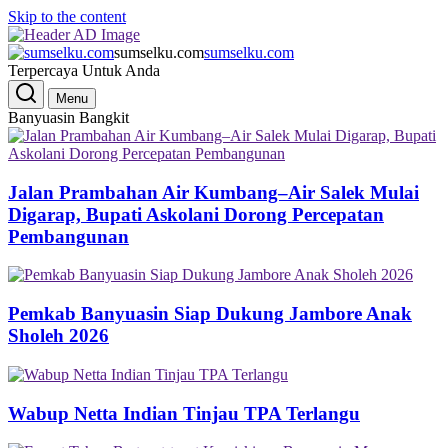
Skip to the content
sumselku.com
sumselku.com
Terpercaya Untuk Anda
Menu
Banyuasin Bangkit
Jalan Prambahan Air Kumbang–Air Salek Mulai
Digarap, Bupati Askolani Dorong Percepatan
Pembangunan
Pemkab Banyuasin Siap Dukung Jambore Anak
Sholeh 2026
Wabup Netta Indian Tinjau TPA Terlangu