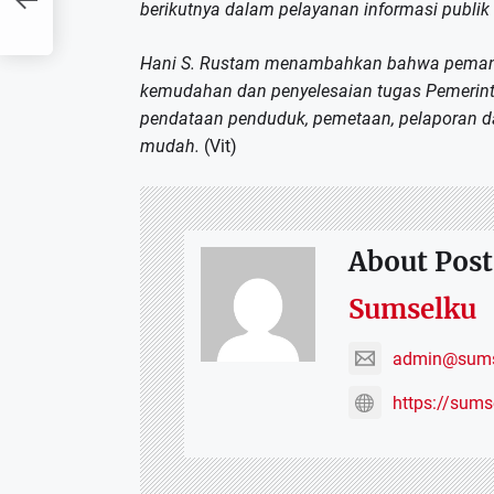
berikutnya dalam pelayanan informasi publik
Hani S. Rustam menambahkan bahwa pemanfaa
kemudahan dan penyelesaian tugas Pemerinta
pendataan penduduk, pemetaan, pelaporan 
mudah.
(Vit)
About Post
Sumselku
admin@sums
https://sum