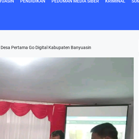
YUASIN
PENDIDIKAN
PEDOMAN MEDIA SIBER
KRIMINAL
SU
g Desa Pertama Go Digital Kabupaten Banyuasin