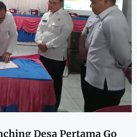
unching Desa Pertama Go