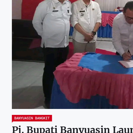
BANYUASIN BANGKIT
Pj. Bupati Banyuasin La