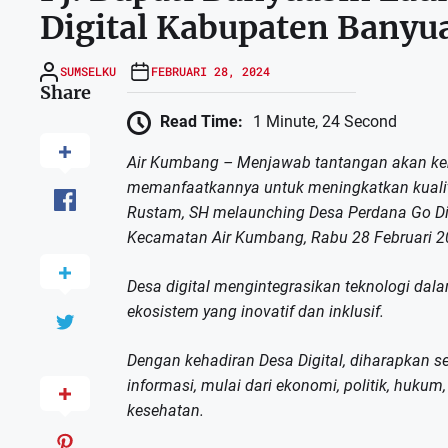
Digital Kabupaten Banyu
SUMSELKU
FEBRUARI 28, 2024
Share
Read Time:
1 Minute, 24 Second
Air Kumbang – Menjawab tantangan akan kema
memanfaatkannya untuk meningkatkan kualita
Rustam, SH melaunching Desa Perdana Go Dig
Kecamatan Air Kumbang, Rabu 28 Februari 2
Desa digital mengintegrasikan teknologi dal
ekosistem yang inovatif dan inklusif.
Dengan kehadiran Desa Digital, diharapkan s
informasi, mulai dari ekonomi, politik, hukum
kesehatan.