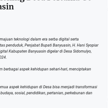
asin
juan teknologi dalam era serba digital serta
s penduduk, Penjabat Bupati Banyuasin, H. Hani Syopiar
ital Kabupaten Banyuasin digelar di Desa Sidomulyo,
024.
am berbagai aspek kehidupan sehari-hari, menciptakan
emua aspek kehidupan di Desa bisa menjadi transformasi
, budaya, sosial, pendidikan, pertanian, perkebunan dan