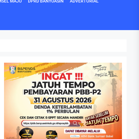
MSEL MAJU
DPRD BANYUASIN
ADVERTORIAL