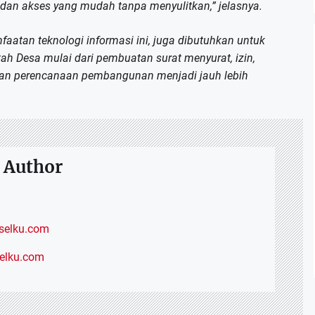
 dan akses yang mudah tanpa menyulitkan,” jelasnya.
tan teknologi informasi ini, juga dibutuhkan untuk
h Desa mulai dari pembuatan surat menyurat, izin,
dan perencanaan pembangunan menjadi jauh lebih
 Author
elku.com
selku.com