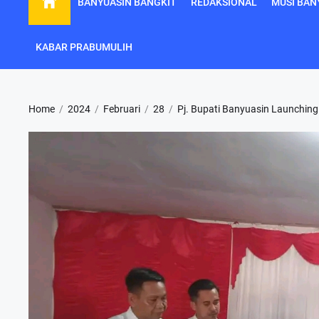
BANYUASIN BANGKIT
REDAKSIONAL
MUSI BAN
KABAR PRABUMULIH
Home
2024
Februari
28
Pj. Bupati Banyuasin Launchin