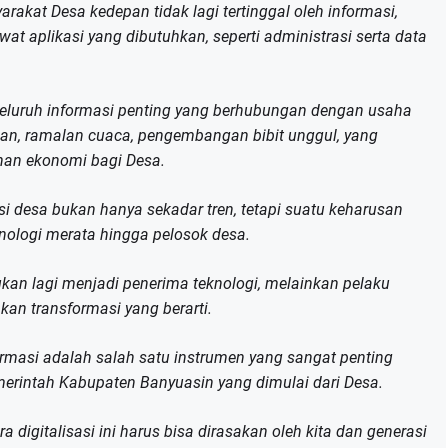
rakat Desa kedepan tidak lagi tertinggal oleh informasi,
t aplikasi yang dibutuhkan, seperti administrasi serta data
eluruh informasi penting yang berhubungan dengan usaha
han, ramalan cuaca, pengembangan bibit unggul, yang
an ekonomi bagi Desa.
asi desa bukan hanya sekadar tren, tetapi suatu keharusan
logi merata hingga pelosok desa.
kan lagi menjadi penerima teknologi, melainkan pelaku
an transformasi yang berarti.
ormasi adalah salah satu instrumen yang sangat penting
intah Kabupaten Banyuasin yang dimulai dari Desa.
digitalisasi ini harus bisa dirasakan oleh kita dan generasi