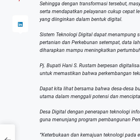
Sehingga dengan transformasi tersebut, masya
serta mendapatkan pelayanan cukup cepat lewa
yang diinginkan dalam bentuk digital.
Sistem Teknologi Digital dapat menampung s
pertanian dan Perkebunan setempat, data la
diharapkan mampu meningkatkan pertumbuh
Pj. Bupati Hani S. Rustam berpesan digitalis
untuk memastikan bahwa perkembangan tekno
Dapat kita lihat bersama bahwa desa-desa bu
utama dalam menggali potensi dan menciptak
Desa Digital dengan penerapan teknologi inf
guna menunjang program pembangunan Pemer
“Keterbukaan dan kemajuan teknologi pada era 