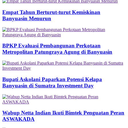
Empat Tahun Berturut-turut Kemiskinan
Banyuasin Menurun
BPKP Evaluasi Pembangunan Perkotaan
Metropolitan Patungraya Agung di Banyuasin
Bupati Askolani Paparkan Potensi Kelapa
Banyuasin di Sumatra Investment Day
Wabup Netta Indian Ikuti Bimtek Penguatan Peran
ASWAKADA