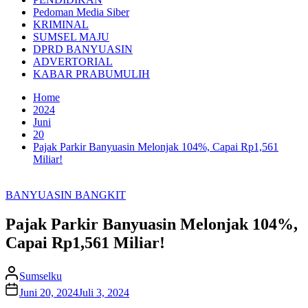
Pedoman Media Siber
KRIMINAL
SUMSEL MAJU
DPRD BANYUASIN
ADVERTORIAL
KABAR PRABUMULIH
Home
2024
Juni
20
Pajak Parkir Banyuasin Melonjak 104%, Capai Rp1,561
Miliar!
BANYUASIN BANGKIT
Pajak Parkir Banyuasin Melonjak 104%,
Capai Rp1,561 Miliar!
Sumselku
Juni 20, 2024
Juli 3, 2024