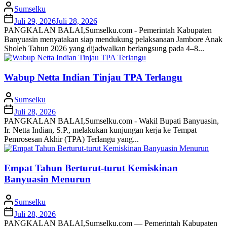
Sumselku
Juli 29, 2026
Juli 28, 2026
PANGKALAN BALAI,Sumselku.com - Pemerintah Kabupaten
Banyuasin menyatakan siap mendukung pelaksanaan Jambore Anak
Sholeh Tahun 2026 yang dijadwalkan berlangsung pada 4–8...
Wabup Netta Indian Tinjau TPA Terlangu
Sumselku
Juli 28, 2026
PANGKALAN BALAI,Sumselku.com - Wakil Bupati Banyuasin,
Ir. Netta Indian, S.P., melakukan kunjungan kerja ke Tempat
Pemrosesan Akhir (TPA) Terlangu yang...
Empat Tahun Berturut-turut Kemiskinan
Banyuasin Menurun
Sumselku
Juli 28, 2026
PANGKALAN BALAI,Sumselku.com — Pemerintah Kabupaten