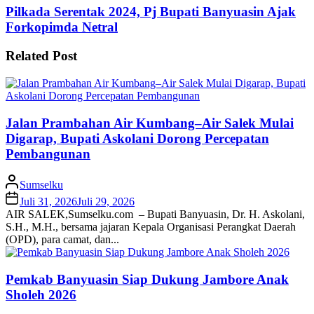
Pilkada Serentak 2024, Pj Bupati Banyuasin Ajak
Forkopimda Netral
Related Post
Jalan Prambahan Air Kumbang–Air Salek Mulai
Digarap, Bupati Askolani Dorong Percepatan
Pembangunan
Sumselku
Juli 31, 2026
Juli 29, 2026
AIR SALEK,Sumselku.com – Bupati Banyuasin, Dr. H. Askolani,
S.H., M.H., bersama jajaran Kepala Organisasi Perangkat Daerah
(OPD), para camat, dan...
Pemkab Banyuasin Siap Dukung Jambore Anak
Sholeh 2026