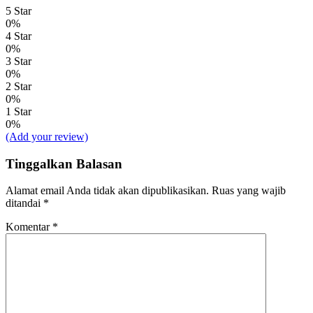
5 Star
0%
4 Star
0%
3 Star
0%
2 Star
0%
1 Star
0%
(Add your review)
Tinggalkan Balasan
Alamat email Anda tidak akan dipublikasikan.
Ruas yang wajib
ditandai
*
Komentar
*