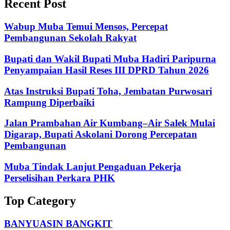
Recent Post
Wabup Muba Temui Mensos, Percepat
Pembangunan Sekolah Rakyat
Bupati dan Wakil Bupati Muba Hadiri Paripurna
Penyampaian Hasil Reses III DPRD Tahun 2026
Atas Instruksi Bupati Toha, Jembatan Purwosari
Rampung Diperbaiki
Jalan Prambahan Air Kumbang–Air Salek Mulai
Digarap, Bupati Askolani Dorong Percepatan
Pembangunan
Muba Tindak Lanjut Pengaduan Pekerja
Perselisihan Perkara PHK
Top Category
BANYUASIN BANGKIT