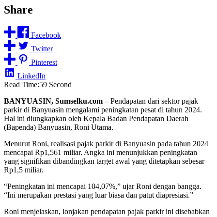
Share
Facebook
Twitter
Pinterest
LinkedIn
Read Time:
59 Second
BANYUASIN, Sumselku.com –
Pendapatan dari sektor pajak
parkir di Banyuasin mengalami peningkatan pesat di tahun 2024.
Hal ini diungkapkan oleh Kepala Badan Pendapatan Daerah
(Bapenda) Banyuasin, Roni Utama.
Menurut Roni, realisasi pajak parkir di Banyuasin pada tahun 2024
mencapai Rp1,561 miliar. Angka ini menunjukkan peningkatan
yang signifikan dibandingkan target awal yang ditetapkan sebesar
Rp1,5 miliar.
“Peningkatan ini mencapai 104,07%,” ujar Roni dengan bangga.
“Ini merupakan prestasi yang luar biasa dan patut diapresiasi.”
Roni menjelaskan, lonjakan pendapatan pajak parkir ini disebabkan