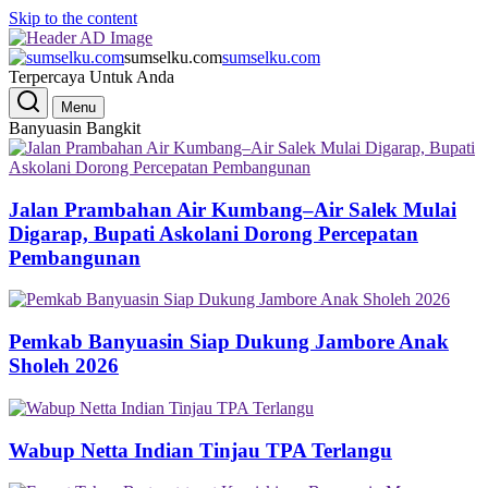
Skip to the content
sumselku.com
sumselku.com
Terpercaya Untuk Anda
Menu
Banyuasin Bangkit
Jalan Prambahan Air Kumbang–Air Salek Mulai
Digarap, Bupati Askolani Dorong Percepatan
Pembangunan
Pemkab Banyuasin Siap Dukung Jambore Anak
Sholeh 2026
Wabup Netta Indian Tinjau TPA Terlangu