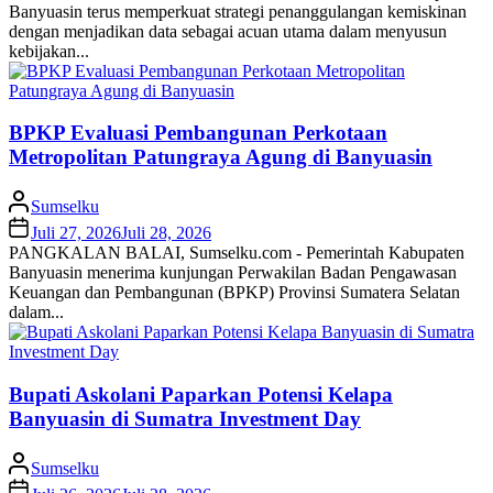
Banyuasin terus memperkuat strategi penanggulangan kemiskinan
dengan menjadikan data sebagai acuan utama dalam menyusun
kebijakan...
BPKP Evaluasi Pembangunan Perkotaan
Metropolitan Patungraya Agung di Banyuasin
Sumselku
Juli 27, 2026
Juli 28, 2026
PANGKALAN BALAI, Sumselku.com - Pemerintah Kabupaten
Banyuasin menerima kunjungan Perwakilan Badan Pengawasan
Keuangan dan Pembangunan (BPKP) Provinsi Sumatera Selatan
dalam...
Bupati Askolani Paparkan Potensi Kelapa
Banyuasin di Sumatra Investment Day
Sumselku