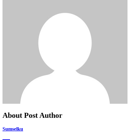
About Post Author
Sumselku