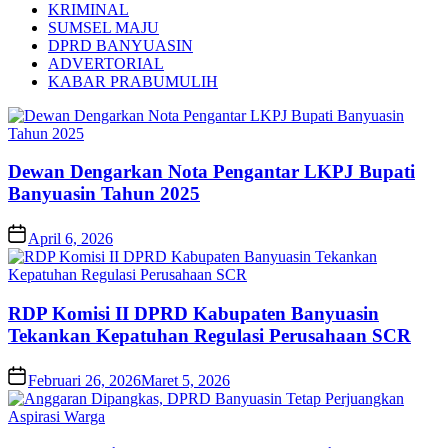
KRIMINAL
SUMSEL MAJU
DPRD BANYUASIN
ADVERTORIAL
KABAR PRABUMULIH
Dewan Dengarkan Nota Pengantar LKPJ Bupati
Banyuasin Tahun 2025
April 6, 2026
RDP Komisi II DPRD Kabupaten Banyuasin
Tekankan Kepatuhan Regulasi Perusahaan SCR
Februari 26, 2026
Maret 5, 2026