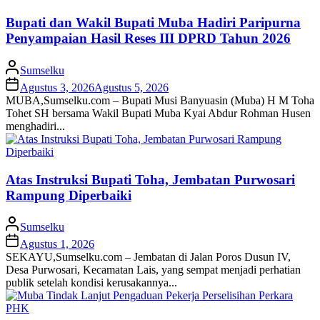
Bupati dan Wakil Bupati Muba Hadiri Paripurna
Penyampaian Hasil Reses III DPRD Tahun 2026
Sumselku
Agustus 3, 2026
Agustus 5, 2026
MUBA,Sumselku.com – Bupati Musi Banyuasin (Muba) H M Toha
Tohet SH bersama Wakil Bupati Muba Kyai Abdur Rohman Husen
menghadiri...
Atas Instruksi Bupati Toha, Jembatan Purwosari
Rampung Diperbaiki
Sumselku
Agustus 1, 2026
SEKAYU,Sumselku.com – Jembatan di Jalan Poros Dusun IV,
Desa Purwosari, Kecamatan Lais, yang sempat menjadi perhatian
publik setelah kondisi kerusakannya...