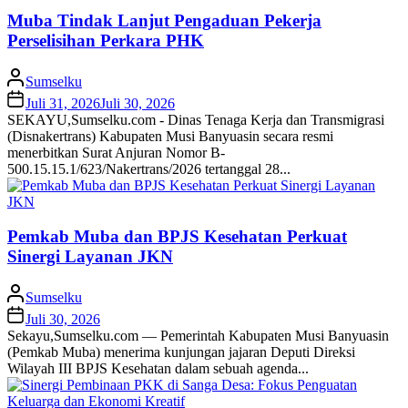
Muba Tindak Lanjut Pengaduan Pekerja
Perselisihan Perkara PHK
Sumselku
Juli 31, 2026
Juli 30, 2026
SEKAYU,Sumselku.com - Dinas Tenaga Kerja dan Transmigrasi
(Disnakertrans) Kabupaten Musi Banyuasin secara resmi
menerbitkan Surat Anjuran Nomor B-
500.15.15.1/623/Nakertrans/2026 tertanggal 28...
Pemkab Muba dan BPJS Kesehatan Perkuat
Sinergi Layanan JKN
Sumselku
Juli 30, 2026
Sekayu,Sumselku.com — Pemerintah Kabupaten Musi Banyuasin
(Pemkab Muba) menerima kunjungan jajaran Deputi Direksi
Wilayah III BPJS Kesehatan dalam sebuah agenda...