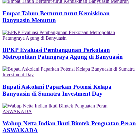
Empat Tahun Berturut-turut Kemiskinan
Banyuasin Menurun
BPKP Evaluasi Pembangunan Perkotaan
Metropolitan Patungraya Agung di Banyuasin
Bupati Askolani Paparkan Potensi Kelapa
Banyuasin di Sumatra Investment Day
Wabup Netta Indian Ikuti Bimtek Penguatan Peran
ASWAKADA