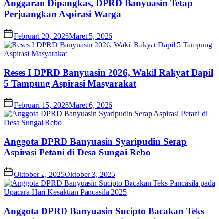
Anggaran Dipangkas, DPRD Banyuasin Tetap
Perjuangkan Aspirasi Warga
Februari 20, 2026
Maret 5, 2026
Reses I DPRD Banyuasin 2026, Wakil Rakyat Dapil
5 Tampung Aspirasi Masyarakat
Februari 15, 2026
Maret 6, 2026
Anggota DPRD Banyuasin Syaripudin Serap
Aspirasi Petani di Desa Sungai Rebo
Oktober 2, 2025
Oktober 3, 2025
Anggota DPRD Banyuasin Sucipto Bacakan Teks