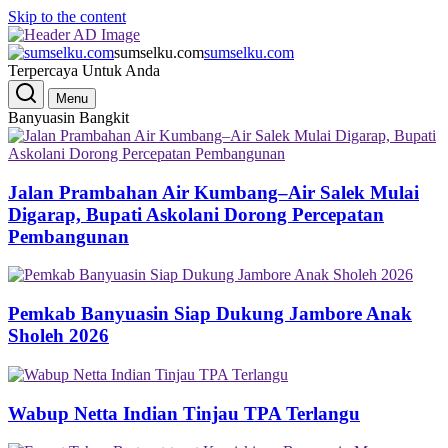
Skip to the content
sumselku.com
sumselku.com
Terpercaya Untuk Anda
Menu
Banyuasin Bangkit
Jalan Prambahan Air Kumbang–Air Salek Mulai
Digarap, Bupati Askolani Dorong Percepatan
Pembangunan
Pemkab Banyuasin Siap Dukung Jambore Anak
Sholeh 2026
Wabup Netta Indian Tinjau TPA Terlangu