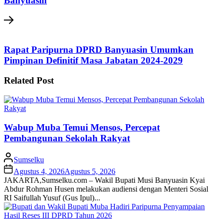
Banyuasin
Rapat Paripurna DPRD Banyuasin Umumkan
Pimpinan Definitif Masa Jabatan 2024-2029
Related Post
Wabup Muba Temui Mensos, Percepat
Pembangunan Sekolah Rakyat
Sumselku
Agustus 4, 2026
Agustus 5, 2026
JAKARTA,Sumselku.com – Wakil Bupati Musi Banyuasin Kyai
Abdur Rohman Husen melakukan audiensi dengan Menteri Sosial
RI Saifullah Yusuf (Gus Ipul)...