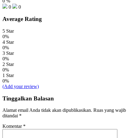
0
%
0
0
Average Rating
5 Star
0%
4 Star
0%
3 Star
0%
2 Star
0%
1 Star
0%
(Add your review)
Tinggalkan Balasan
Alamat email Anda tidak akan dipublikasikan.
Ruas yang wajib
ditandai
*
Komentar
*