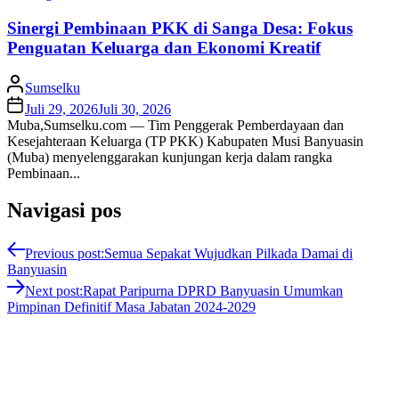
Sinergi Pembinaan PKK di Sanga Desa: Fokus
Penguatan Keluarga dan Ekonomi Kreatif
Sumselku
Juli 29, 2026
Juli 30, 2026
Muba,Sumselku.com — Tim Penggerak Pemberdayaan dan
Kesejahteraan Keluarga (TP PKK) Kabupaten Musi Banyuasin
(Muba) menyelenggarakan kunjungan kerja dalam rangka
Pembinaan...
Navigasi pos
Previous post:
Semua Sepakat Wujudkan Pilkada Damai di
Banyuasin
Next post:
Rapat Paripurna DPRD Banyuasin Umumkan
Pimpinan Definitif Masa Jabatan 2024-2029