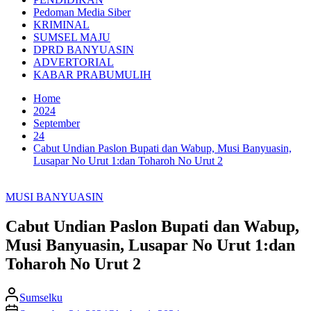
Pedoman Media Siber
KRIMINAL
SUMSEL MAJU
DPRD BANYUASIN
ADVERTORIAL
KABAR PRABUMULIH
Home
2024
September
24
Cabut Undian Paslon Bupati dan Wabup, Musi Banyuasin,
Lusapar No Urut 1:dan Toharoh No Urut 2
MUSI BANYUASIN
Cabut Undian Paslon Bupati dan Wabup,
Musi Banyuasin, Lusapar No Urut 1:dan
Toharoh No Urut 2
Sumselku