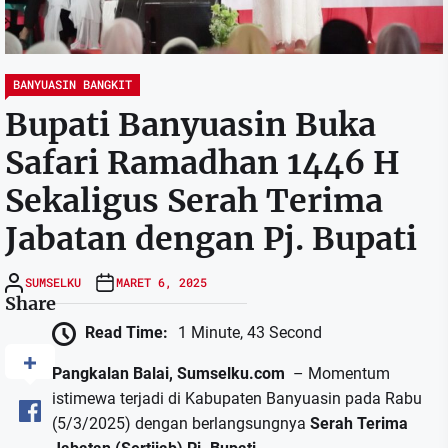
BANYUASIN BANGKIT
Bupati Banyuasin Buka
Safari Ramadhan 1446 H
Sekaligus Serah Terima
Jabatan dengan Pj. Bupati
SUMSELKU
MARET 6, 2025
Share
Read Time:
1 Minute, 43 Second
Pangkalan Balai, Sumselku.com
– Momentum
istimewa terjadi di Kabupaten Banyuasin pada Rabu
(5/3/2025) dengan berlangsungnya
Serah Terima