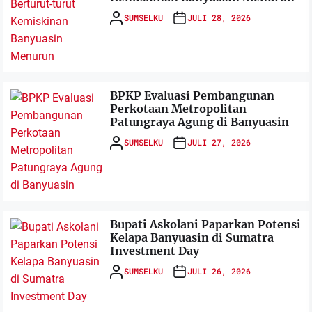
SUMSELKU
JULI 28, 2026
BPKP Evaluasi Pembangunan
Perkotaan Metropolitan
Patungraya Agung di Banyuasin
SUMSELKU
JULI 27, 2026
Bupati Askolani Paparkan Potensi
Kelapa Banyuasin di Sumatra
Investment Day
SUMSELKU
JULI 26, 2026