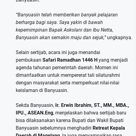
“Banyuasin telah memberikan banyak pelajaran
berharga bagi saya. Saya yakin di bawah
kepemimpinan Bapak Askolani dan Ibu Netta,
Banyuasin akan semakin maju dan sejuk,”
ungkapnya.
Selain sertijab, acara ini juga menandai
pembukaan
Safari Ramadhan 1446 H
yang menjadi
agenda tahunan pemerintah daerah. Momen ini
dimanfaatkan untuk mempererat tali silaturahmi
dengan masyarakat serta memperkuat nilai-nilai
keislaman di Banyuasin.
Sekda Banyuasin,
Ir. Erwin Ibrahim, ST., MM., MBA.,
IPU., ASEAN.Eng
, menjelaskan bahwa sertijab baru
bisa dilaksanakan karena Bupati dan Wakil Bupati
Banyuasin sebelumnya menghadiri
Retreat Kepala
Daerah di Magelang
. Ia juga menyampaikan rasa