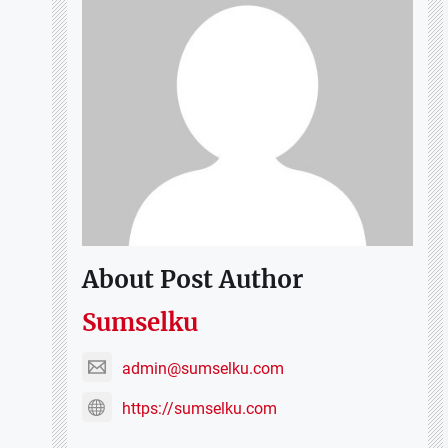
About Post Author
Sumselku
admin@sumselku.com
https://sumselku.com