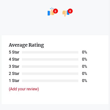
0
0
Average Rating
5 Star
0%
4 Star
0%
3 Star
0%
2 Star
0%
1 Star
0%
(Add your review)