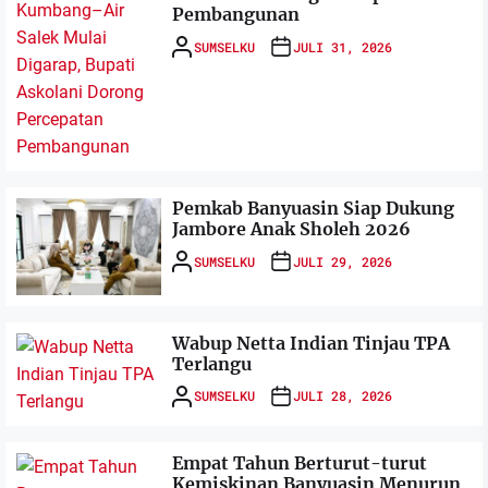
Pembangunan
SUMSELKU
JULI 31, 2026
Pemkab Banyuasin Siap Dukung
Jambore Anak Sholeh 2026
SUMSELKU
JULI 29, 2026
Wabup Netta Indian Tinjau TPA
Terlangu
SUMSELKU
JULI 28, 2026
Empat Tahun Berturut-turut
Kemiskinan Banyuasin Menurun