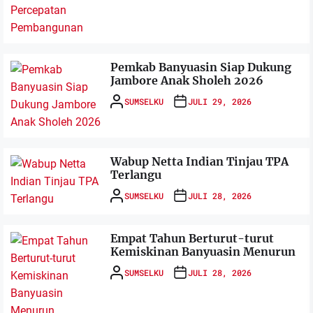
Pemkab Banyuasin Siap Dukung
Jambore Anak Sholeh 2026
SUMSELKU
JULI 29, 2026
Wabup Netta Indian Tinjau TPA
Terlangu
SUMSELKU
JULI 28, 2026
Empat Tahun Berturut-turut
Kemiskinan Banyuasin Menurun
SUMSELKU
JULI 28, 2026