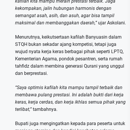
kafilah kita mampu meraih prestasi terbaik. Jaga
kekompakan, jalin hubungan harmonis dengan
semangat asah, asih, dan asuh, agar bisa tampil
maksimal dan membanggakan daerah,”
ujar Askolani.
Menurutnya, keikutsertaan kafilah Banyuasin dalam
STQH bukan sekadar ajang kompetisi, tetapi juga
wujud nyata kerja keras berbagai pihak seperti LPTQ,
Kementerian Agama, pondok pesantren, serta rumah
tahfidz dalam membina generasi Qurani yang unggul
dan berprestasi.
“Saya optimis kafilah kita mampu tampil terbaik dan
membawa pulang prestasi. Ini adalah bukti dari kerja
keras, kerja cerdas, dan kerja ikhlas semua pihak yang
terlibat,”
tambahnya.
Bupati juga mengingatkan kepada para peserta untuk