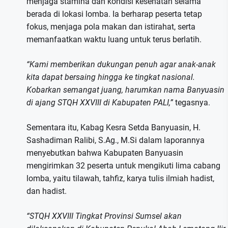
menjaga stamina dan kondisi kesehatan selama
berada di lokasi lomba. Ia berharap peserta tetap
fokus, menjaga pola makan dan istirahat, serta
memanfaatkan waktu luang untuk terus berlatih.
“Kami memberikan dukungan penuh agar anak-anak
kita dapat bersaing hingga ke tingkat nasional.
Kobarkan semangat juang, harumkan nama Banyuasin
di ajang STQH XXVIII di Kabupaten PALI,”
tegasnya.
Sementara itu, Kabag Kesra Setda Banyuasin, H.
Sashadiman Ralibi, S.Ag., M.Si dalam laporannya
menyebutkan bahwa Kabupaten Banyuasin
mengirimkan 32 peserta untuk mengikuti lima cabang
lomba, yaitu tilawah, tahfiz, karya tulis ilmiah hadist,
dan hadist.
“STQH XXVIII Tingkat Provinsi Sumsel akan