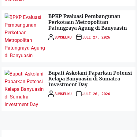
BPKP Evaluasi Pembangunan
Perkotaan Metropolitan
Patungraya Agung di Banyuasin
SUMSELKU
JULI 27, 2026
Bupati Askolani Paparkan Potensi
Kelapa Banyuasin di Sumatra
Investment Day
SUMSELKU
JULI 26, 2026