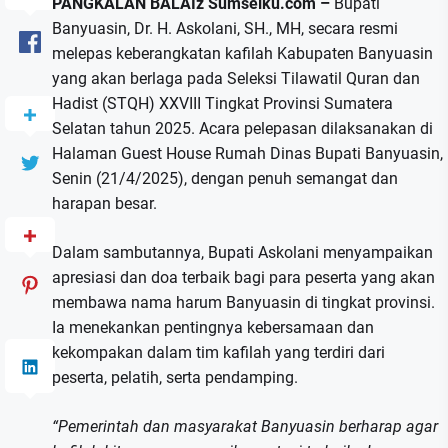
PANGKALAN BALAIz Sumselku.com –
Bupati
Banyuasin, Dr. H. Askolani, SH., MH, secara resmi
melepas keberangkatan kafilah Kabupaten Banyuasin
yang akan berlaga pada Seleksi Tilawatil Quran dan
Hadist (STQH) XXVIII Tingkat Provinsi Sumatera
Selatan tahun 2025. Acara pelepasan dilaksanakan di
Halaman Guest House Rumah Dinas Bupati Banyuasin,
Senin (21/4/2025), dengan penuh semangat dan
harapan besar.
Dalam sambutannya, Bupati Askolani menyampaikan
apresiasi dan doa terbaik bagi para peserta yang akan
membawa nama harum Banyuasin di tingkat provinsi.
Ia menekankan pentingnya kebersamaan dan
kekompakan dalam tim kafilah yang terdiri dari
peserta, pelatih, serta pendamping.
“Pemerintah dan masyarakat Banyuasin berharap agar