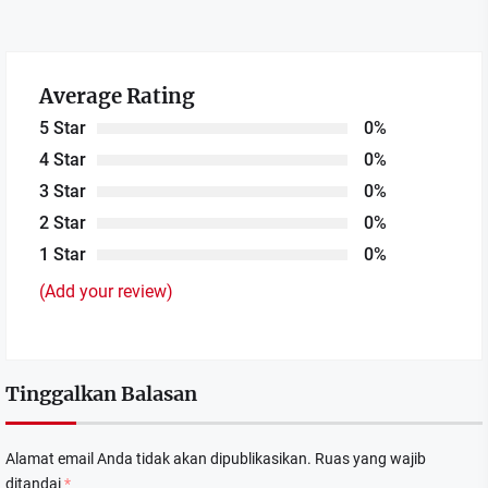
Average Rating
5 Star
0%
4 Star
0%
3 Star
0%
2 Star
0%
1 Star
0%
(Add your review)
Tinggalkan Balasan
Alamat email Anda tidak akan dipublikasikan.
Ruas yang wajib
ditandai
*