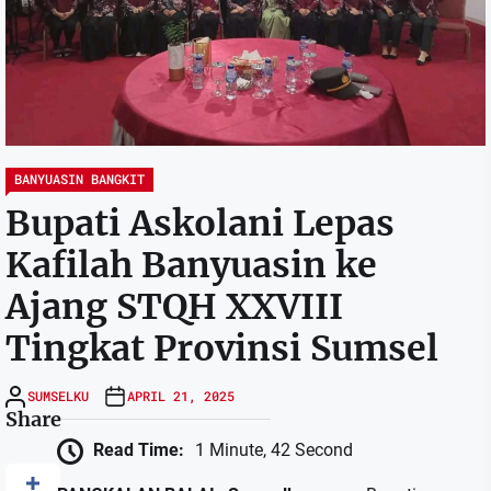
BANYUASIN BANGKIT
Bupati Askolani Lepas
Kafilah Banyuasin ke
Ajang STQH XXVIII
Tingkat Provinsi Sumsel
SUMSELKU
APRIL 21, 2025
Share
Read Time:
1 Minute, 42 Second