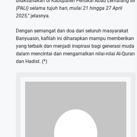
dilaksanakan di Kabupaten Penukal Abab Lematang Ilir
(PALI) selama tujuh hari, mulai 21 hingga 27 April
2025,”
jelasnya.
Dengan semangat dan doa dari seluruh masyarakat
Banyuasin, kafilah ini diharapkan mampu memberikan
yang terbaik dan menjadi inspirasi bagi generasi muda
dalam mencintai dan mengamalkan nilai-nilai Al-Quran
dan Hadist. (*)