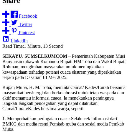
Share
Facebook
Twitter
Pinterest
LinkedIn
Read Time:
1 Minute, 13 Second
SEKAYU, SUMSELKUMCOM
– Pemerintah Kabupaten Musi
Banyuasin dibawah Komando Bupati HM.Toha dan Wakil Bupati
Rohman, mengimbau masyarakat untuk meningkatkan
kewaspadaan terhadap potensi cuaca ekstrem yang diperkirakan
terjadi pada Dasarian III Mei 2025.
Bupati Muba, H. M. Toha, meminta Camat/ Kades/Lurah bersama
masyarakat bersinergi dan berkolaborasi untuk tetap waspada dan
aktif memantau informasi cuaca. Ia menekankan pentingnya
langkah-langkah pencegahan yang dapat dilakukan
Camat/Lurah/Kades bersama warga, seperti:
1. Memperhatikan peringatan cuaca: Selalu cek informasi dari
BMKG dan media resmi Pemkab muba dan sosial media Pemkab
Muba.