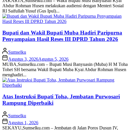
JAKARTA,Sumselku.com – Wakil Bupati Musi Banyuasin Kyai
Abdur Rohman Husen melakukan audiensi dengan Menteri Sosial
RI Saifullah Yusuf (Gus Ipul)...
Bupati dan Wakil Bupati Muba Hadiri Paripurna
Penyampaian Hasil Reses III DPRD Tahun 2026
Sumselku
Agustus 3, 2026
Agustus 5, 2026
MUBA,Sumselku.com – Bupati Musi Banyuasin (Muba) H M Toha
Tohet SH bersama Wakil Bupati Muba Kyai Abdur Rohman Husen
menghadiri...
Atas Instruksi Bupati Toha, Jembatan Purwosari
Rampung Diperbaiki
Sumselku
Agustus 1, 2026
SEKAYU,Sumselku.com – Jembatan di Jalan Poros Dusun IV,