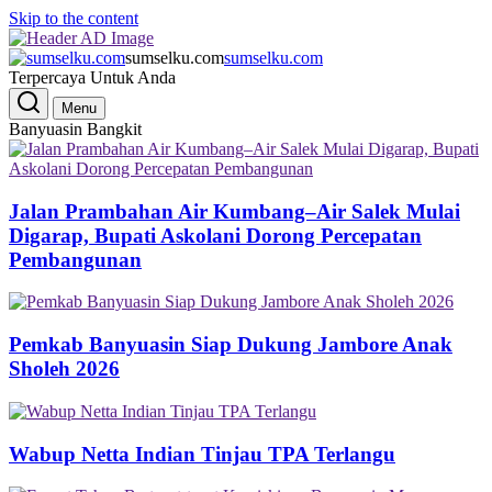
Skip to the content
sumselku.com
sumselku.com
Terpercaya Untuk Anda
Menu
Banyuasin Bangkit
Jalan Prambahan Air Kumbang–Air Salek Mulai
Digarap, Bupati Askolani Dorong Percepatan
Pembangunan
Pemkab Banyuasin Siap Dukung Jambore Anak
Sholeh 2026
Wabup Netta Indian Tinjau TPA Terlangu