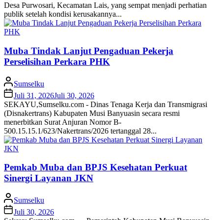
Desa Purwosari, Kecamatan Lais, yang sempat menjadi perhatian
publik setelah kondisi kerusakannya...
Muba Tindak Lanjut Pengaduan Pekerja
Perselisihan Perkara PHK
Sumselku
Juli 31, 2026
Juli 30, 2026
SEKAYU,Sumselku.com - Dinas Tenaga Kerja dan Transmigrasi
(Disnakertrans) Kabupaten Musi Banyuasin secara resmi
menerbitkan Surat Anjuran Nomor B-
500.15.15.1/623/Nakertrans/2026 tertanggal 28...
Pemkab Muba dan BPJS Kesehatan Perkuat
Sinergi Layanan JKN
Sumselku
Juli 30, 2026