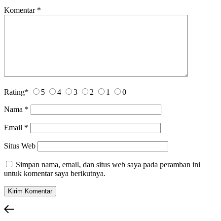
Komentar
*
Rating
*
5
4
3
2
1
0
Nama
*
Email
*
Situs Web
Simpan nama, email, dan situs web saya pada peramban ini
untuk komentar saya berikutnya.