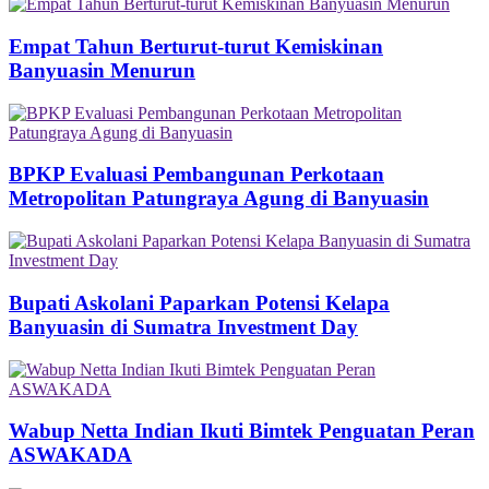
Empat Tahun Berturut-turut Kemiskinan
Banyuasin Menurun
BPKP Evaluasi Pembangunan Perkotaan
Metropolitan Patungraya Agung di Banyuasin
Bupati Askolani Paparkan Potensi Kelapa
Banyuasin di Sumatra Investment Day
Wabup Netta Indian Ikuti Bimtek Penguatan Peran
ASWAKADA