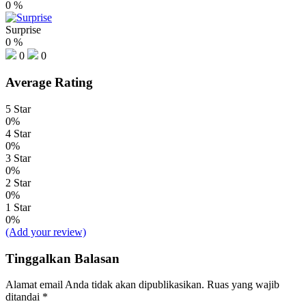
0
%
Surprise
0
%
0
0
Average Rating
5 Star
0%
4 Star
0%
3 Star
0%
2 Star
0%
1 Star
0%
(Add your review)
Tinggalkan Balasan
Alamat email Anda tidak akan dipublikasikan.
Ruas yang wajib
ditandai
*