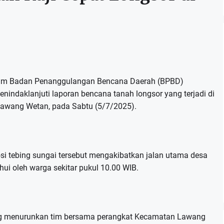
im Badan Penanggulangan Bencana Daerah (BPBD)
indaklanjuti laporan bencana tanah longsor yang terjadi di
awang Wetan, pada Sabtu (5/7/2025).
si tebing sungai tersebut mengakibatkan jalan utama desa
hui oleh warga sekitar pukul 10.00 WIB.
ng menurunkan tim bersama perangkat Kecamatan Lawang