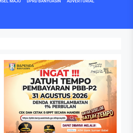
MSEL MAJU
DPRD BANYUASIN
ADVERTORIAL