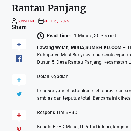
Rantau Panjang
SUMSELKU
JULI 6, 2025
Share
Read Time:
1 Minute, 36 Second
Lawang Wetan, MUBA,SUMSELKU.COM
– T
Kabupaten Musi Banyuasin bergerak cepat men
Dusun 5, Desa Rantau Panjang, Kecamatan L
Detail Kejadian
Longsor yang disebabkan oleh abrasi dan ero
amblas dan terputus total. Bencana ini diketa
Respons Tim BPBD
Kepala BPBD Muba, H Pathi Riduan, langsu