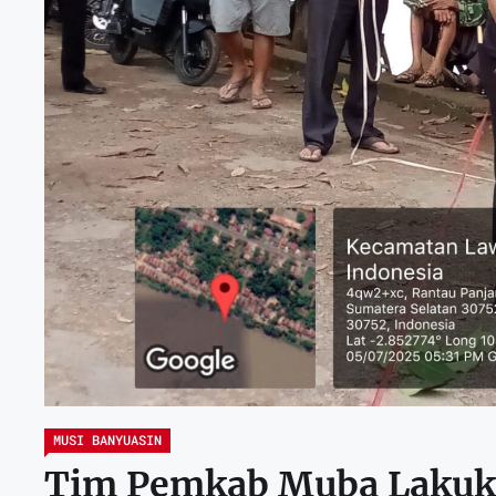
MUSI BANYUASIN
Tim Pemkab Muba Lakuka