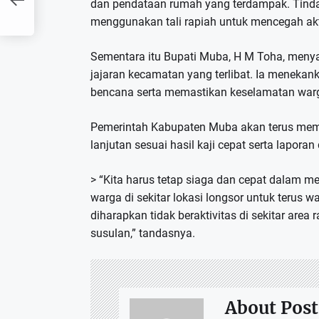
dan pendataan rumah yang terdampak. Tin
menggunakan tali rapiah untuk mencegah aktiv
Sementara itu Bupati Muba, H M Toha, menya
jajaran kecamatan yang terlibat. Ia menekan
bencana serta memastikan keselamatan warga
Pemerintah Kabupaten Muba akan terus me
lanjutan sesuai hasil kaji cepat serta lapor
> “Kita harus tetap siaga dan cepat dalam
warga di sekitar lokasi longsor untuk terus
diharapkan tidak beraktivitas di sekitar area
susulan,” tandasnya.
About Post