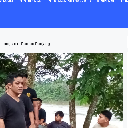
YUASIN
PENDIDIKAN
PEDOMAN MEDIA SIBER
KRIMINAL
SU
 Longsor di Rantau Panjang