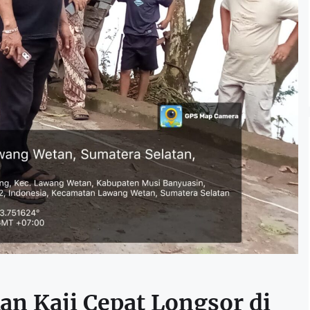
n Kaji Cepat Longsor di