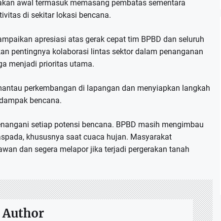
dakan awal termasuk memasang pembatas sementara
itas di sekitar lokasi bencana.
mpaikan apresiasi atas gerak cepat tim BPBD dan seluruh
kan pentingnya kolaborasi lintas sektor dalam penanganan
 menjadi prioritas utama.
mantau perkembangan di lapangan dan menyiapkan langkah
an dampak bencana.
 menangani setiap potensi bencana. BPBD masih mengimbau
 waspada, khususnya saat cuaca hujan. Masyarakat
 rawan dan segera melapor jika terjadi pergerakan tanah
 Author