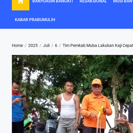
BANYUASIN BANGKIT
REDAKSIONAL
MUSI BAN
KABAR PRABUMULIH
Home
2025
Juli
6
Tim Pemkab Muba Lakukan Kaji Cepat