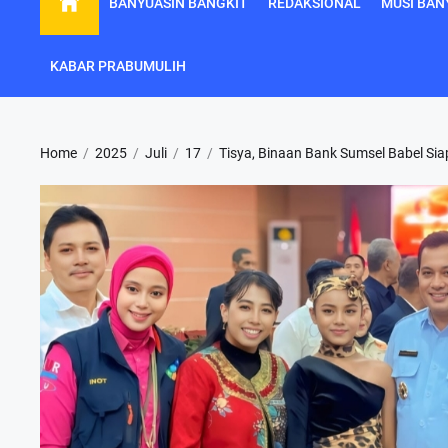
BANYUASIN BANGKIT
REDAKSIONAL
MUSI BAN
KABAR PRABUMULIH
Home
2025
Juli
17
Tisya, Binaan Bank Sumsel Babel Si