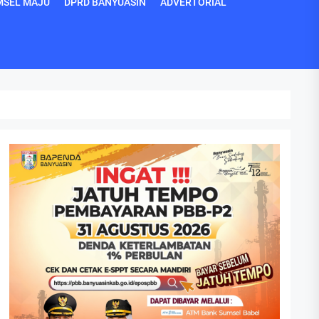
MSEL MAJU
DPRD BANYUASIN
ADVERTORIAL