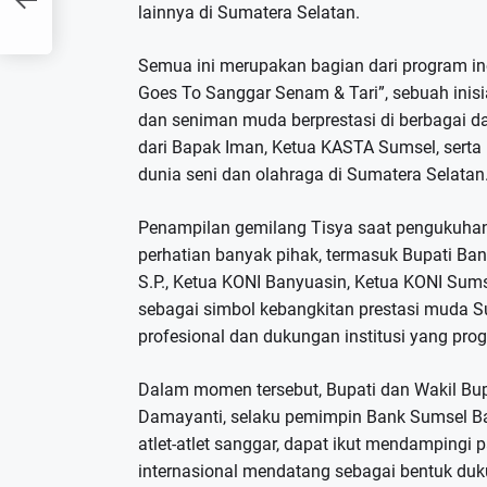
lainnya di Sumatera Selatan.
Semua ini merupakan bagian dari program i
Goes To Sanggar Senam & Tari”, sebuah inis
dan seniman muda berprestasi di berbagai d
dari Bapak Iman, Ketua KASTA Sumsel, serta 
dunia seni dan olahraga di Sumatera Selatan
Penampilan gemilang Tisya saat pengukuha
perhatian banyak pihak, termasuk Bupati Banyu
S.P., Ketua KONI Banyuasin, Ketua KONI Sumse
sebagai simbol kebangkitan prestasi muda Su
profesional dan dukungan institusi yang progr
Dalam momen tersebut, Bupati dan Wakil Bu
Damayanti, selaku pemimpin Bank Sumsel Ba
atlet-atlet sanggar, dapat ikut mendampingi p
internasional mendatang sebagai bentuk du