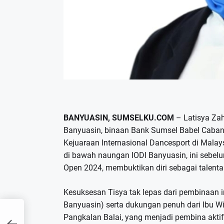
BANYUASIN, SUMSELKU.COM
– Latisya Zah
Banyuasin, binaan Bank Sumsel Babel Cabang
Kejuaraan Internasional Dancesport di Malays
di bawah naungan IODI Banyuasin, ini sebel
Open 2024, membuktikan diri sebagai talenta 
Kesuksesan Tisya tak lepas dari pembinaan i
Banyuasin) serta dukungan penuh dari Ibu 
Pangkalan Balai, yang menjadi pembina aktif 