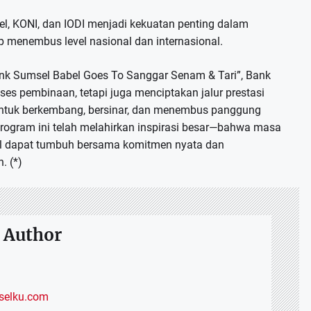
el, KONI, dan IODI menjadi kekuatan penting dalam
 menembus level nasional dan internasional.
k Sumsel Babel Goes To Sanggar Senam & Tari”, Bank
es pembinaan, tetapi juga menciptakan jalur prestasi
untuk berkembang, bersinar, dan menembus panggung
, program ini telah melahirkan inspirasi besar—bahwa masa
el dapat tumbuh bersama komitmen nyata dan
. (*)
 Author
elku.com