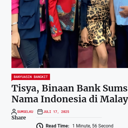
BANYUASIN BANGKIT
Tisya, Binaan Bank Sums
Nama Indonesia di Malay
SUMSELKU
JULI 17, 2025
Share
Read Time:
1 Minute, 56 Second