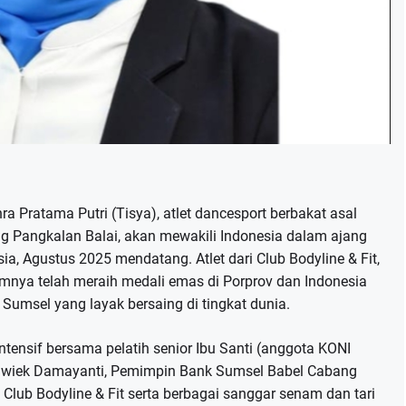
ra Pratama Putri (Tisya), atlet dancesport berbakat asal
 Pangkalan Balai, akan mewakili Indonesia dalam ajang
ia, Agustus 2025 mendatang. Atlet dari Club Bodyline & Fit,
umnya telah meraih medali emas di Porprov dan Indonesia
Sumsel yang layak bersaing di tingkat dunia.
ntensif bersama pelatih senior Ibu Santi (anggota KONI
Wiwiek Damayanti, Pemimpin Bank Sumsel Babel Cabang
Club Bodyline & Fit serta berbagai sanggar senam dan tari