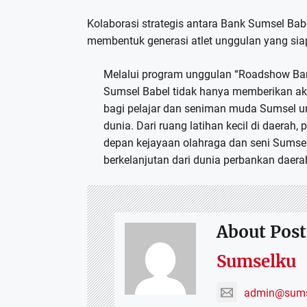
Kolaborasi strategis antara Bank Sumsel Bab
membentuk generasi atlet unggulan yang siap
Melalui program unggulan “Roadshow Ban
Sumsel Babel tidak hanya memberikan aks
bagi pelajar dan seniman muda Sumsel 
dunia. Dari ruang latihan kecil di daerah
depan kejayaan olahraga dan seni Sums
berkelanjutan dari dunia perbankan daerah
About Post
Sumselku
admin@sums