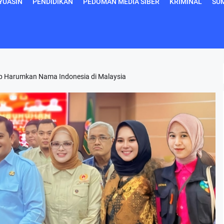
YUASIN
PENDIDIKAN
PEDOMAN MEDIA SIBER
KRIMINAL
SU
ap Harumkan Nama Indonesia di Malaysia