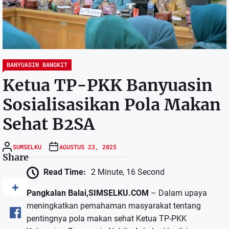
BANYUASIN BANGKIT
Ketua TP-PKK Banyuasin
Sosialisasikan Pola Makan
Sehat B2SA
SUMSELKU
AGUSTUS 23, 2025
Share
Read Time:
2 Minute, 16 Second
Pangkalan Balai,SIMSELKU.COM
– Dalam upaya
meningkatkan pemahaman masyarakat tentang
pentingnya pola makan sehat Ketua TP-PKK