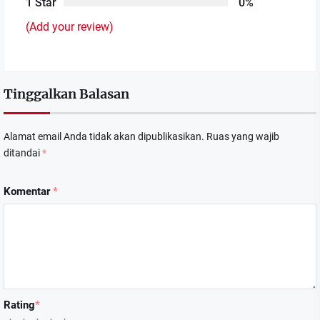
1 Star
0%
(Add your review)
Tinggalkan Balasan
Alamat email Anda tidak akan dipublikasikan.
Ruas yang wajib
ditandai
*
Komentar
*
Rating
*