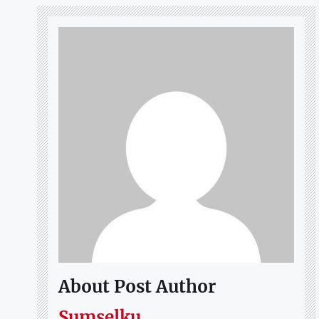
About Post Author
Sumselku