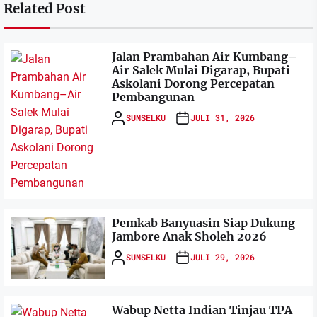
Related Post
Jalan Prambahan Air Kumbang–
Air Salek Mulai Digarap, Bupati
Askolani Dorong Percepatan
Pembangunan
SUMSELKU
JULI 31, 2026
Pemkab Banyuasin Siap Dukung
Jambore Anak Sholeh 2026
SUMSELKU
JULI 29, 2026
Wabup Netta Indian Tinjau TPA