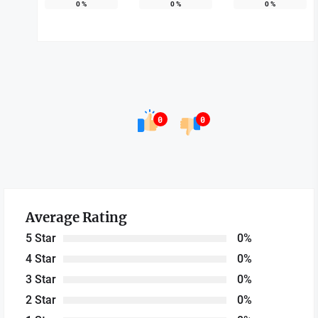
0
%
0
%
0
%
0
0
Average Rating
5 Star
0%
4 Star
0%
3 Star
0%
2 Star
0%