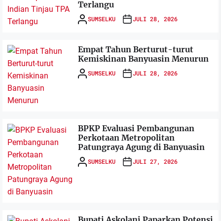
Terlangu
SUMSELKU
JULI 28, 2026
Empat Tahun Berturut-turut
Kemiskinan Banyuasin Menurun
SUMSELKU
JULI 28, 2026
BPKP Evaluasi Pembangunan
Perkotaan Metropolitan
Patungraya Agung di Banyuasin
SUMSELKU
JULI 27, 2026
Bupati Askolani Paparkan Potensi