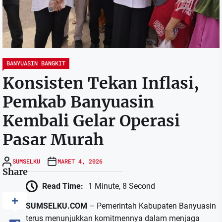
BANYUASIN BANGKIT
Konsisten Tekan Inflasi,
Pemkab Banyuasin
Kembali Gelar Operasi
Pasar Murah
SUMSELKU
MARET 4, 2026
Share
Read Time:
1 Minute, 8 Second
SUMSELKU.COM
– Pemerintah Kabupaten Banyuasin
terus menunjukkan komitmennya dalam menjaga