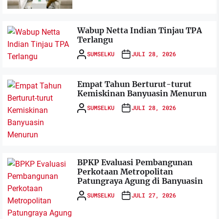
Wabup Netta Indian Tinjau TPA
Terlangu
SUMSELKU
JULI 28, 2026
Empat Tahun Berturut-turut
Kemiskinan Banyuasin Menurun
SUMSELKU
JULI 28, 2026
BPKP Evaluasi Pembangunan
Perkotaan Metropolitan
Patungraya Agung di Banyuasin
SUMSELKU
JULI 27, 2026