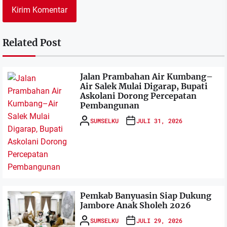
Related Post
Jalan Prambahan Air Kumbang–
Air Salek Mulai Digarap, Bupati
Askolani Dorong Percepatan
Pembangunan
SUMSELKU
JULI 31, 2026
Pemkab Banyuasin Siap Dukung
Jambore Anak Sholeh 2026
SUMSELKU
JULI 29, 2026