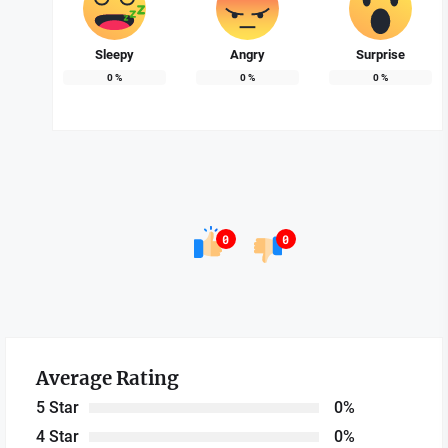
Sleepy
Angry
Surprise
0
%
0
%
0
%
0
0
Average Rating
5 Star
0%
4 Star
0%