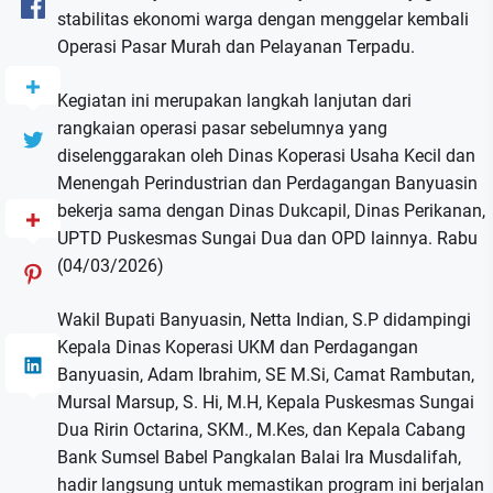
stabilitas ekonomi warga dengan menggelar kembali
Operasi Pasar Murah dan Pelayanan Terpadu.
Kegiatan ini merupakan langkah lanjutan dari
rangkaian operasi pasar sebelumnya yang
diselenggarakan oleh Dinas Koperasi Usaha Kecil dan
Menengah Perindustrian dan Perdagangan Banyuasin
bekerja sama dengan Dinas Dukcapil, Dinas Perikanan,
UPTD Puskesmas Sungai Dua dan OPD lainnya. Rabu
(04/03/2026)
Wakil Bupati Banyuasin, Netta Indian, S.P didampingi
Kepala Dinas Koperasi UKM dan Perdagangan
Banyuasin, Adam Ibrahim, SE M.Si, Camat Rambutan,
Mursal Marsup, S. Hi, M.H, Kepala Puskesmas Sungai
Dua Ririn Octarina, SKM., M.Kes, dan Kepala Cabang
Bank Sumsel Babel Pangkalan Balai Ira Musdalifah,
hadir langsung untuk memastikan program ini berjalan