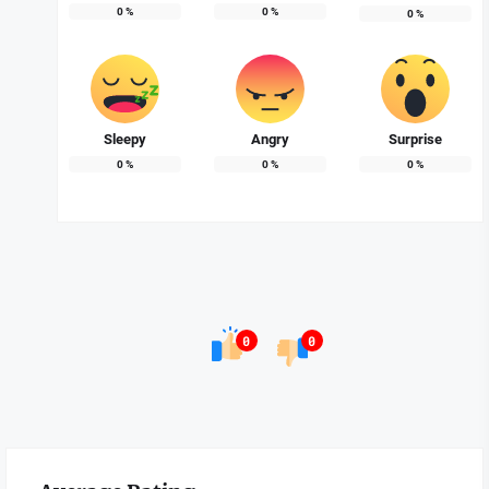
0
%
0
%
0
%
Sleepy
Angry
Surprise
0
%
0
%
0
%
0
0