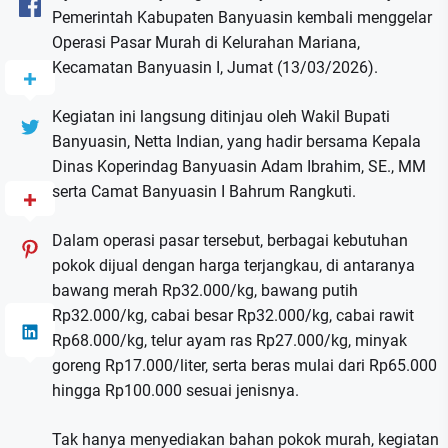
Pemerintah Kabupaten Banyuasin kembali menggelar
Operasi Pasar Murah di Kelurahan Mariana,
Kecamatan Banyuasin I, Jumat (13/03/2026).
Kegiatan ini langsung ditinjau oleh Wakil Bupati
Banyuasin, Netta Indian, yang hadir bersama Kepala
Dinas Koperindag Banyuasin Adam Ibrahim, SE., MM
serta Camat Banyuasin I Bahrum Rangkuti.
Dalam operasi pasar tersebut, berbagai kebutuhan
pokok dijual dengan harga terjangkau, di antaranya
bawang merah Rp32.000/kg, bawang putih
Rp32.000/kg, cabai besar Rp32.000/kg, cabai rawit
Rp68.000/kg, telur ayam ras Rp27.000/kg, minyak
goreng Rp17.000/liter, serta beras mulai dari Rp65.000
hingga Rp100.000 sesuai jenisnya.
Tak hanya menyediakan bahan pokok murah, kegiatan