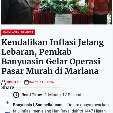
BANYUASIN BANGKIT
Kendalikan Inflasi Jelang
Lebaran, Pemkab
Banyuasin Gelar Operasi
Pasar Murah di Mariana
SUMSELKU
MARET 14, 2026
Share
Read Time:
1 Minute, 12 Second
Banyuasin I,Sumselku.com
– Dalam upaya menekan
laju inflasi menjelang Hari Raya Idulfitri 1447 Hijriah,