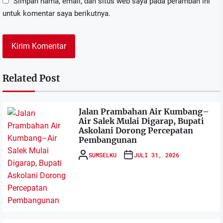
Simpan nama, email, dan situs web saya pada peramban ini
untuk komentar saya berikutnya.
Related Post
Jalan Prambahan Air Kumbang–
Air Salek Mulai Digarap, Bupati
Askolani Dorong Percepatan
Pembangunan
SUMSELKU
JULI 31, 2026