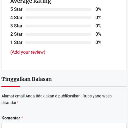
Average Rating
5 Star
0%
4 Star
0%
3 Star
0%
2 Star
0%
1 Star
0%
(Add your review)
Tinggalkan Balasan
Alamat email Anda tidak akan dipublikasikan.
Ruas yang wajib
ditandai
*
Komentar
*