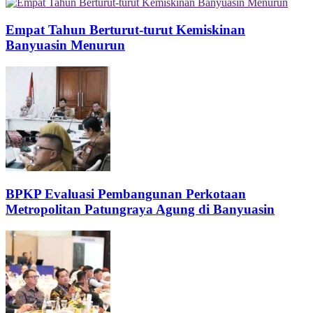
Empat Tahun Berturut-turut Kemiskinan
Banyuasin Menurun
BPKP Evaluasi Pembangunan Perkotaan
Metropolitan Patungraya Agung di Banyuasin