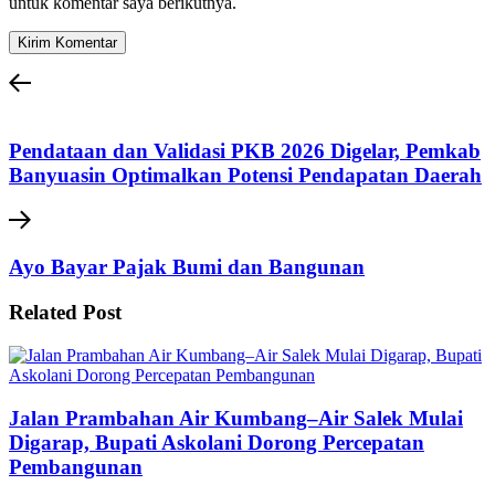
untuk komentar saya berikutnya.
Pendataan dan Validasi PKB 2026 Digelar, Pemkab
Banyuasin Optimalkan Potensi Pendapatan Daerah
Ayo Bayar Pajak Bumi dan Bangunan
Related Post
Jalan Prambahan Air Kumbang–Air Salek Mulai
Digarap, Bupati Askolani Dorong Percepatan
Pembangunan