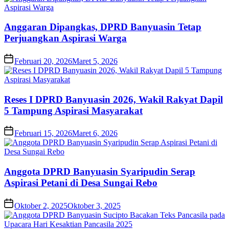
Anggaran Dipangkas, DPRD Banyuasin Tetap
Perjuangkan Aspirasi Warga
Februari 20, 2026
Maret 5, 2026
Reses I DPRD Banyuasin 2026, Wakil Rakyat Dapil
5 Tampung Aspirasi Masyarakat
Februari 15, 2026
Maret 6, 2026
Anggota DPRD Banyuasin Syaripudin Serap
Aspirasi Petani di Desa Sungai Rebo
Oktober 2, 2025
Oktober 3, 2025