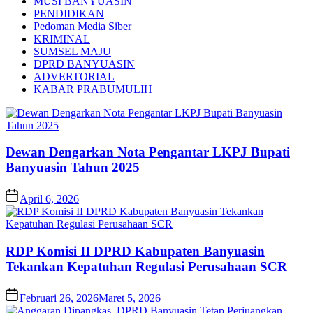
MUSI BANYUASIN
PENDIDIKAN
Pedoman Media Siber
KRIMINAL
SUMSEL MAJU
DPRD BANYUASIN
ADVERTORIAL
KABAR PRABUMULIH
Dewan Dengarkan Nota Pengantar LKPJ Bupati
Banyuasin Tahun 2025
April 6, 2026
RDP Komisi II DPRD Kabupaten Banyuasin
Tekankan Kepatuhan Regulasi Perusahaan SCR
Februari 26, 2026
Maret 5, 2026