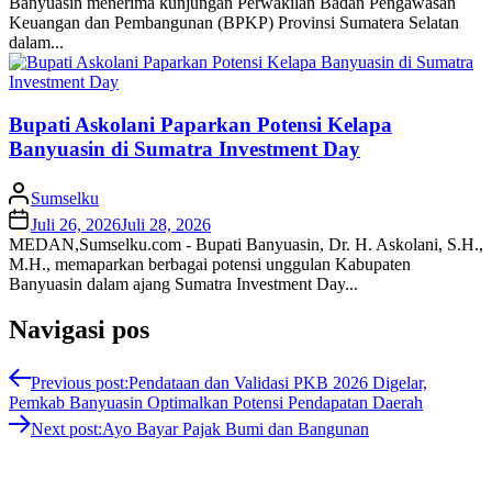
Banyuasin menerima kunjungan Perwakilan Badan Pengawasan
Keuangan dan Pembangunan (BPKP) Provinsi Sumatera Selatan
dalam...
Bupati Askolani Paparkan Potensi Kelapa
Banyuasin di Sumatra Investment Day
Sumselku
Juli 26, 2026
Juli 28, 2026
MEDAN,Sumselku.com - Bupati Banyuasin, Dr. H. Askolani, S.H.,
M.H., memaparkan berbagai potensi unggulan Kabupaten
Banyuasin dalam ajang Sumatra Investment Day...
Navigasi pos
Previous post:
Pendataan dan Validasi PKB 2026 Digelar,
Pemkab Banyuasin Optimalkan Potensi Pendapatan Daerah
Next post:
Ayo Bayar Pajak Bumi dan Bangunan