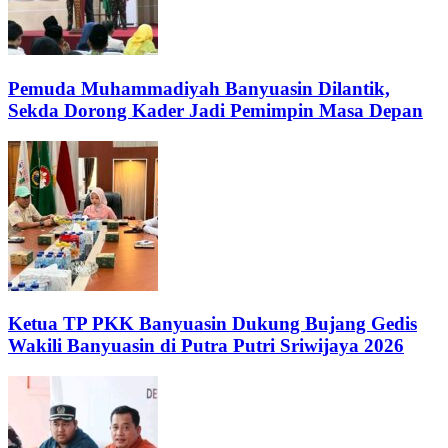
Pemuda Muhammadiyah Banyuasin Dilantik,
Sekda Dorong Kader Jadi Pemimpin Masa Depan
Ketua TP PKK Banyuasin Dukung Bujang Gedis
Wakili Banyuasin di Putra Putri Sriwijaya 2026