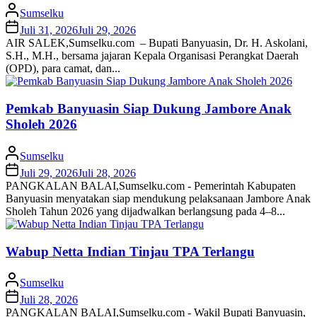
Sumselku
Juli 31, 2026
Juli 29, 2026
AIR SALEK,Sumselku.com – Bupati Banyuasin, Dr. H. Askolani,
S.H., M.H., bersama jajaran Kepala Organisasi Perangkat Daerah
(OPD), para camat, dan...
Pemkab Banyuasin Siap Dukung Jambore Anak
Sholeh 2026
Sumselku
Juli 29, 2026
Juli 28, 2026
PANGKALAN BALAI,Sumselku.com - Pemerintah Kabupaten
Banyuasin menyatakan siap mendukung pelaksanaan Jambore Anak
Sholeh Tahun 2026 yang dijadwalkan berlangsung pada 4–8...
Wabup Netta Indian Tinjau TPA Terlangu
Sumselku
Juli 28, 2026
PANGKALAN BALAI,Sumselku.com - Wakil Bupati Banyuasin,