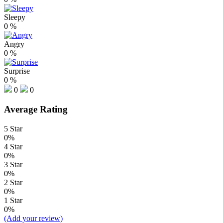
Sleepy
0
%
Angry
0
%
Surprise
0
%
0
0
Average Rating
5 Star
0%
4 Star
0%
3 Star
0%
2 Star
0%
1 Star
0%
(Add your review)