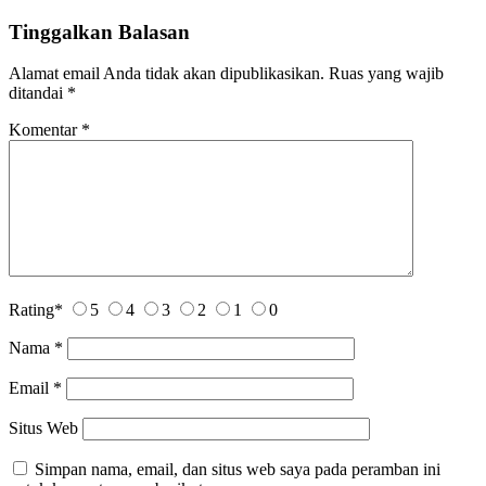
Tinggalkan Balasan
Alamat email Anda tidak akan dipublikasikan.
Ruas yang wajib
ditandai
*
Komentar
*
Rating
*
5
4
3
2
1
0
Nama
*
Email
*
Situs Web
Simpan nama, email, dan situs web saya pada peramban ini