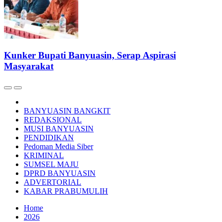
Kunker Bupati Banyuasin, Serap Aspirasi
Masyarakat
BANYUASIN BANGKIT
REDAKSIONAL
MUSI BANYUASIN
PENDIDIKAN
Pedoman Media Siber
KRIMINAL
SUMSEL MAJU
DPRD BANYUASIN
ADVERTORIAL
KABAR PRABUMULIH
Home
2026