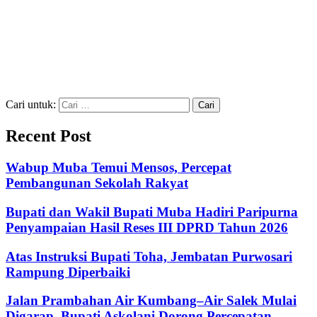
Cari untuk:
Recent Post
Wabup Muba Temui Mensos, Percepat
Pembangunan Sekolah Rakyat
Bupati dan Wakil Bupati Muba Hadiri Paripurna
Penyampaian Hasil Reses III DPRD Tahun 2026
Atas Instruksi Bupati Toha, Jembatan Purwosari
Rampung Diperbaiki
Jalan Prambahan Air Kumbang–Air Salek Mulai
Digarap, Bupati Askolani Dorong Percepatan