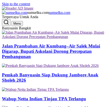
Skip to the content
sumselku.com
sumselku.com
Terpercaya Untuk Anda
Menu
Banyuasin Bangkit
Jalan Prambahan Air Kumbang–Air Salek Mulai
Digarap, Bupati Askolani Dorong Percepatan
Pembangunan
Pemkab Banyuasin Siap Dukung Jambore Anak
Sholeh 2026
Wabup Netta Indian Tinjau TPA Terlangu