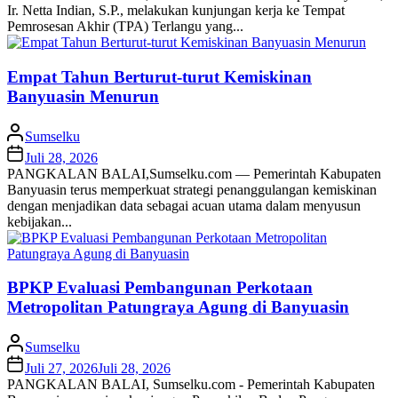
Ir. Netta Indian, S.P., melakukan kunjungan kerja ke Tempat
Pemrosesan Akhir (TPA) Terlangu yang...
Empat Tahun Berturut-turut Kemiskinan
Banyuasin Menurun
Sumselku
Juli 28, 2026
PANGKALAN BALAI,Sumselku.com — Pemerintah Kabupaten
Banyuasin terus memperkuat strategi penanggulangan kemiskinan
dengan menjadikan data sebagai acuan utama dalam menyusun
kebijakan...
BPKP Evaluasi Pembangunan Perkotaan
Metropolitan Patungraya Agung di Banyuasin
Sumselku
Juli 27, 2026
Juli 28, 2026
PANGKALAN BALAI, Sumselku.com - Pemerintah Kabupaten