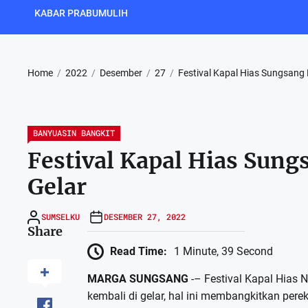
KABAR PRABUMULIH
Home
2022
Desember
27
Festival Kapal Hias Sungsang K
BANYUASIN BANGKIT
Festival Kapal Hias Sung
Gelar
SUMSELKU
DESEMBER 27, 2022
Share
Read Time:
1 Minute, 39 Second
MARGA SUNGSANG
-– Festival Kapal Hias
kembali di gelar, hal ini membangkitkan per