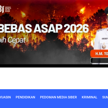
YUASIN
PENDIDIKAN
PEDOMAN MEDIA SIBER
KRIMINAL
SU