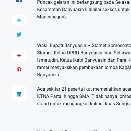
Puncak gelaran ini berlangsung pada Selasa
Kecamatan Banyuasin II dinilai sukses untu
Mancanegara.
Wakil Bupati Banyuasin H.Slamet Somosento
Slamet, Ketua DPRD Banyuasin Irian Setiawan
Ismatudin, Ketua Ikatri Banyuasin dan Para 
ramai menyaksikan pembukaan lomba Kapal h
Banyuasin.
Ada sekitar 21 peserta ikut memeriahkan acar
KTNA Partai hingga SMA. Tidak hanya lomba Ka
stand untuk mengangkat kuliner khas Sungs