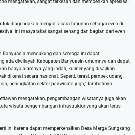
ono mengatakan, sangat terkesan dan memberikan apresiasi
g untuk diagendakan menjadi acara tahunan sebagai even di
estival ini masyarakat sangat senang dan bagian dari even
en Banyuasin mendukung dan semoga ini dapat
ang ada diwilayah Kabupaten Banyuasin umumnya dan dapat
n hanya alamnya yang indah, kuliner yang disajikan
dikenal secara nasional. Seperti, terasi, pempek udang,
an, peningkatan sektor pariwisata juga,” tambahnya.
 Setiawan mengatakan, pengembangan wisatanya juga akan
ta wisata pengembangan infrastruktur yang akan terus
perti ini karena dapat memperkenalkan Desa Marga Sungsang