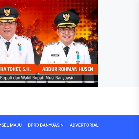
MSEL MAJU
DPRD BANYUASIN
ADVERTORIAL