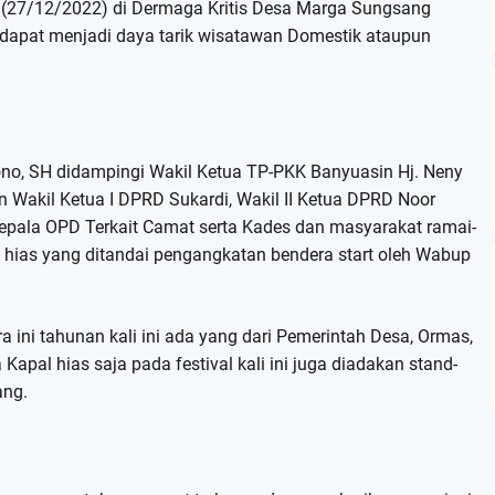
, (27/12/2022) di Dermaga Kritis Desa Marga Sungsang
k dapat menjadi daya tarik wisatawan Domestik ataupun
no, SH didampingi Wakil Ketua TP-PKK Banyuasin Hj. Neny
 Wakil Ketua I DPRD Sukardi, Wakil II Ketua DPRD Noor
Kepala OPD Terkait Camat serta Kades dan masyarakat ramai-
ias yang ditandai pengangkatan bendera start oleh Wabup
a ini tahunan kali ini ada yang dari Pemerintah Desa, Ormas,
pal hias saja pada festival kali ini juga diadakan stand-
ang.