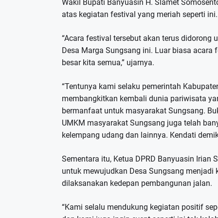
Wakil Bupati Banyuasin H. Slamet Somosent
atas kegiatan festival yang meriah seperti ini.
“Acara festival tersebut akan terus didoron
Desa Marga Sungsang ini. Luar biasa acara f
besar kita semua,” ujarnya.
“Tentunya kami selaku pemerintah Kabupat
membangkitkan kembali dunia pariwisata y
bermanfaat untuk masyarakat Sungsang. Buka
UMKM masyarakat Sungsang juga telah banyak 
kelempang udang dan lainnya. Kendati demiki
Sementara itu, Ketua DPRD Banyuasin Irian
untuk mewujudkan Desa Sungsang menjadi ko
dilaksanakan kedepan pembangunan jalan.
“Kami selalu mendukung kegiatan positif se