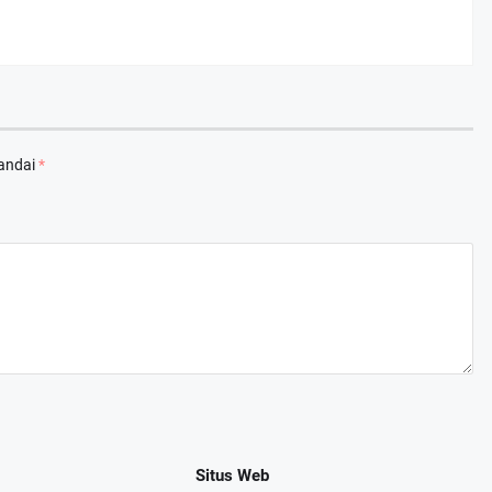
tandai
*
Situs Web