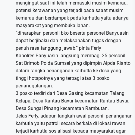
mengingat saat ini telah memasuki musim kemarau,
potensi kerawanan yang terjadi pada saaat musim
kemarau dan berdampak pada karhutla yaitu adanya
masyarakat yang membuka lahan.
“diharapkan personil bko beserta personel Banyuasin
dapat berjibaku dan melaksanakan tugas dengan
penuh rasa tanggung jawab,” pinta Ferly
Kapolres Banyuasin langsung membagi 25 personil
Sat Brimob Polda Sumsel yang dipimpin Aipda Rianto
dalam rangka penanganan karhutla ke desa yang
tinggi hotspotnya yang terbagi atas 3 posko
penanggulangan.
3 posko terdiri dari Desa Gasing kecamatan Talang
Kelapa, Desa Rantau Bayur kecamatan Rantau Bayur,
Desa Sungai Pinang kecamatan Rambutan.
Jelas Ferly, adapun langkah awal personil penanganan
karhutla yaitu patroli secara berkala di lokasi rawan
terjadi karhutla sosialisasi kepada masyarakat agar