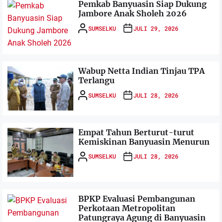
Pemkab Banyuasin Siap Dukung
Jambore Anak Sholeh 2026
SUMSELKU
JULI 29, 2026
Wabup Netta Indian Tinjau TPA
Terlangu
SUMSELKU
JULI 28, 2026
Empat Tahun Berturut-turut
Kemiskinan Banyuasin Menurun
SUMSELKU
JULI 28, 2026
BPKP Evaluasi Pembangunan
Perkotaan Metropolitan
Patungraya Agung di Banyuasin