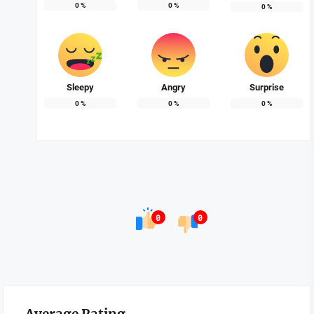
0
%
0
%
0
%
Sleepy
Angry
Surprise
0
%
0
%
0
%
0
0