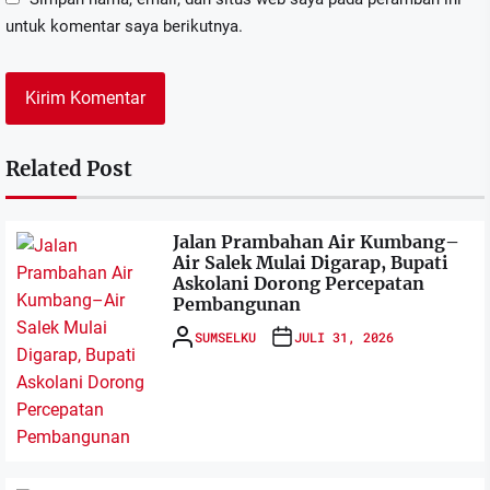
untuk komentar saya berikutnya.
Related Post
Jalan Prambahan Air Kumbang–
Air Salek Mulai Digarap, Bupati
Askolani Dorong Percepatan
Pembangunan
SUMSELKU
JULI 31, 2026