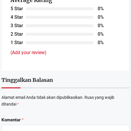
Average Rating
5 Star
0%
4 Star
0%
3 Star
0%
2 Star
0%
1 Star
0%
(Add your review)
Tinggalkan Balasan
Alamat email Anda tidak akan dipublikasikan.
Ruas yang wajib
ditandai
*
Komentar
*