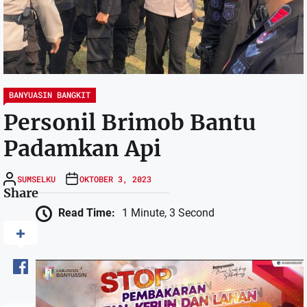
BANYUASIN BANGKIT
Personil Brimob Bantu
Padamkan Api
SUMSELKU
OKTOBER 3, 2023
Share
Read Time:
1 Minute, 3 Second