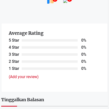
Average Rating
5 Star
0%
4 Star
0%
3 Star
0%
2 Star
0%
1 Star
0%
(Add your review)
Tinggalkan Balasan