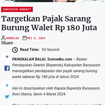
BANYUASIN BANGKIT
Targetkan Pajak Sarang
Burung Walet Rp 180 Juta
SUMSELKU
MEI 6, 2024
Share
Read Time:
54 Second
PANGKALAN BALAI, Sumselku.com
– Badan
Pendapatan Daerah (Bapenda) Kabupaten Banyuasin
menargetkan pendapatan dari pajak sarang burung
walet sebesar Rp 180 juta di tahun 2024.
Hal ini disampaikan oleh Kepala Bapenda Banyuasin,
Roni Utama, Senin 4 Maret 2024.