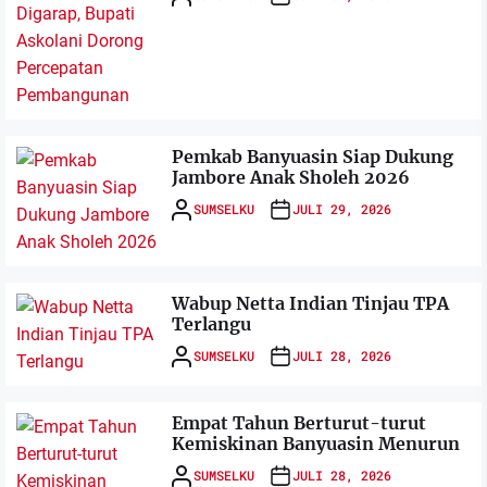
Pemkab Banyuasin Siap Dukung
Jambore Anak Sholeh 2026
SUMSELKU
JULI 29, 2026
Wabup Netta Indian Tinjau TPA
Terlangu
SUMSELKU
JULI 28, 2026
Empat Tahun Berturut-turut
Kemiskinan Banyuasin Menurun
SUMSELKU
JULI 28, 2026