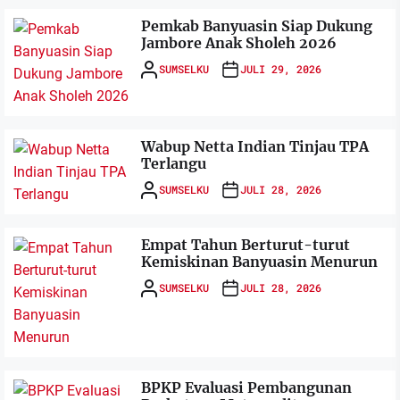
Pemkab Banyuasin Siap Dukung
Jambore Anak Sholeh 2026
SUMSELKU
JULI 29, 2026
Wabup Netta Indian Tinjau TPA
Terlangu
SUMSELKU
JULI 28, 2026
Empat Tahun Berturut-turut
Kemiskinan Banyuasin Menurun
SUMSELKU
JULI 28, 2026
BPKP Evaluasi Pembangunan