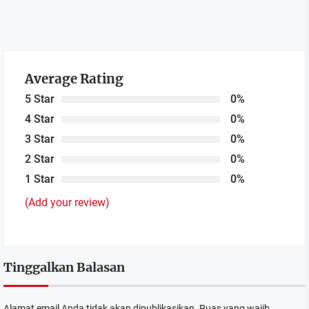
Average Rating
5 Star
0%
4 Star
0%
3 Star
0%
2 Star
0%
1 Star
0%
(Add your review)
Tinggalkan Balasan
Alamat email Anda tidak akan dipublikasikan.
Ruas yang wajib