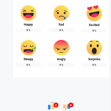
Happy
Sad
Excited
0
%
0
%
0
%
Sleepy
Angry
Surprise
0
%
0
%
0
%
0
0