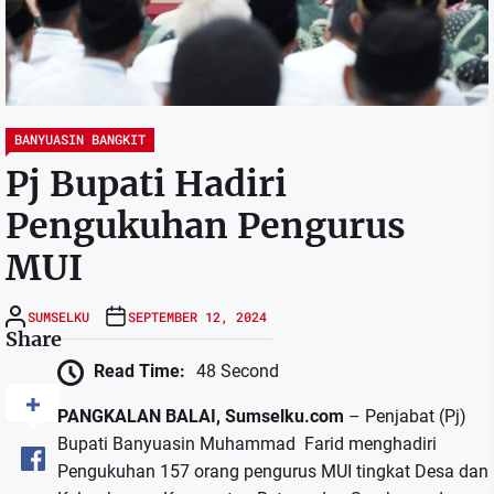
BANYUASIN BANGKIT
Pj Bupati Hadiri
Pengukuhan Pengurus
MUI
SUMSELKU
SEPTEMBER 12, 2024
Share
Read Time:
48 Second
PANGKALAN BALAI, Sumselku.com
– Penjabat (Pj)
Bupati Banyuasin Muhammad Farid menghadiri
Pengukuhan 157 orang pengurus MUI tingkat Desa dan