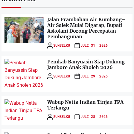
Jalan Prambahan Air Kumbang–
Air Salek Mulai Digarap, Bupati
Askolani Dorong Percepatan
Pembangunan
SUMSELKU
JULI 31, 2026
Pemkab Banyuasin Siap Dukung
Jambore Anak Sholeh 2026
SUMSELKU
JULI 29, 2026
Wabup Netta Indian Tinjau TPA
Terlangu
SUMSELKU
JULI 28, 2026