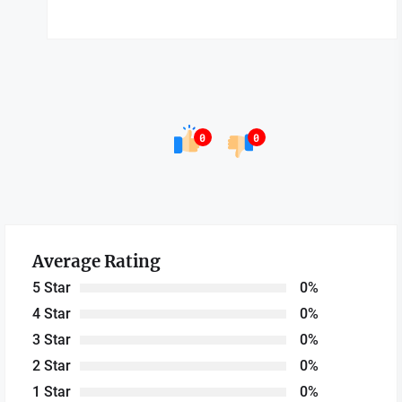
0
0
Average Rating
5 Star
0%
4 Star
0%
3 Star
0%
2 Star
0%
1 Star
0%