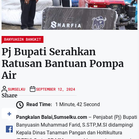
BANYUASIN BANGKIT
Pj Bupati Serahkan
Ratusan Bantuan Pompa
Air
SUMSELKU
SEPTEMBER 12, 2024
Share
Read Time:
1 Minute, 42 Second
Pangkalan Balai,Sumselku.com
– Penjabat (Pj) Bupati
Banyuasin Muhammad Farid, S.STP.,M.SI didampingi
Kepala Dinas Tanaman Pangan dan Holtikultura