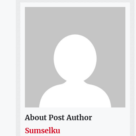
About Post Author
Sumselku