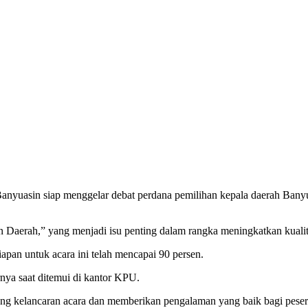
yuasin siap menggelar debat perdana pemilihan kepala daerah Bany
 Daerah,” yang menjadi isu penting dalam rangka meningkatkan kuali
an untuk acara ini telah mencapai 90 persen.
rnya saat ditemui di kantor KPU.
ng kelancaran acara dan memberikan pengalaman yang baik bagi peser