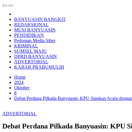
BANYUASIN BANGKIT
REDAKSIONAL
MUSI BANYUASIN
PENDIDIKAN
Pedoman Media Siber
KRIMINAL
SUMSEL MAJU
DPRD BANYUASIN
ADVERTORIAL
KABAR PRABUMULIH
Home
2024
Oktober
8
Debat Perdana Pilkada Banyuasin: KPU Siapkan Acara dengan
ADVERTORIAL
Debat Perdana Pilkada Banyuasin: KPU S