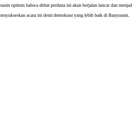
in optimis bahwa debat perdana ini akan berjalan lancar dan menjadi 
enyukseskan acara ini demi demokrasi yang lebih baik di Banyuasin.