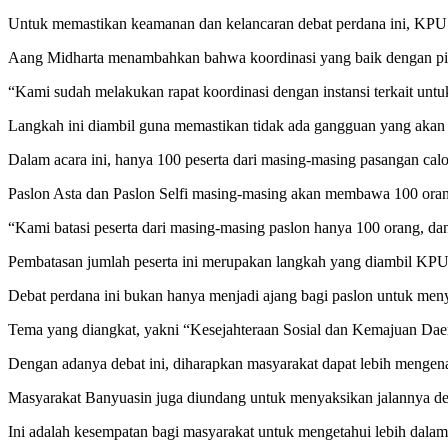
Untuk memastikan keamanan dan kelancaran debat perdana ini, KPU Ba
Aang Midharta menambahkan bahwa koordinasi yang baik dengan pihak
“Kami sudah melakukan rapat koordinasi dengan instansi terkait untuk
Langkah ini diambil guna memastikan tidak ada gangguan yang akan
Dalam acara ini, hanya 100 peserta dari masing-masing pasangan calo
Paslon Asta dan Paslon Selfi masing-masing akan membawa 100 ora
“Kami batasi peserta dari masing-masing paslon hanya 100 orang, da
Pembatasan jumlah peserta ini merupakan langkah yang diambil KPU 
Debat perdana ini bukan hanya menjadi ajang bagi paslon untuk meny
Tema yang diangkat, yakni “Kesejahteraan Sosial dan Kemajuan Daer
Dengan adanya debat ini, diharapkan masyarakat dapat lebih mengen
Masyarakat Banyuasin juga diundang untuk menyaksikan jalannya deba
Ini adalah kesempatan bagi masyarakat untuk mengetahui lebih dal