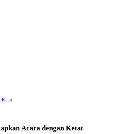
 Ketat
iapkan Acara dengan Ketat