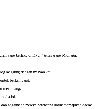
turan yang berlaku di KPU,” tegas Aang Midharta.
ialog langsung dengan masyarakat.
r untuk berkembang.
lu mendatang.
 media lokal.
on dan bagaimana mereka berencana untuk memajukan daerah.