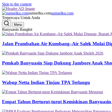
Skip to the content
sumselku.com
sumselku.com
Terpercaya Untuk Anda
Menu
Banyuasin Bangkit
Jalan Prambahan Air Kumbang–Air Salek Mulai Di
Pemkab Banyuasin Siap Dukung Jambore Anak Sho
Wabup Netta Indian Tinjau TPA Terlangu
Empat Tahun Berturut-turut Kemiskinan Banyuasi