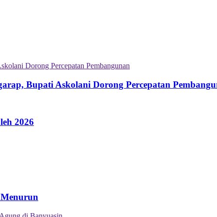
garap, Bupati Askolani Dorong Percepatan Pembang
leh 2026
n Menurun