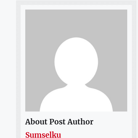
About Post Author
Sumselku