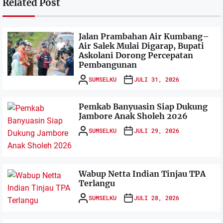
Related Post
Jalan Prambahan Air Kumbang–
Air Salek Mulai Digarap, Bupati
Askolani Dorong Percepatan
Pembangunan
SUMSELKU
JULI 31, 2026
Pemkab Banyuasin Siap Dukung
Jambore Anak Sholeh 2026
SUMSELKU
JULI 29, 2026
Wabup Netta Indian Tinjau TPA
Terlangu
SUMSELKU
JULI 28, 2026