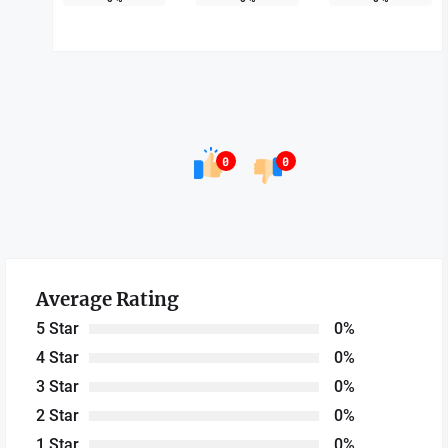
0
0
Average Rating
5 Star
0%
4 Star
0%
3 Star
0%
2 Star
0%
1 Star
0%