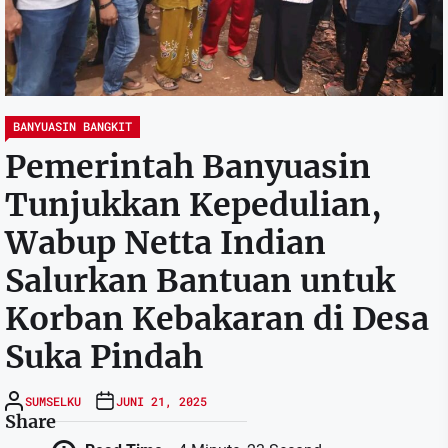
BANYUASIN BANGKIT
Pemerintah Banyuasin
Tunjukkan Kepedulian,
Wabup Netta Indian
Salurkan Bantuan untuk
Korban Kebakaran di Desa
Suka Pindah
SUMSELKU
JUNI 21, 2025
Share