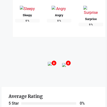
Sleepy
Angry
Surprise
0
%
0
%
0
%
0
0
Average Rating
5 Star
0%