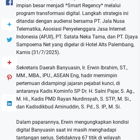
impian besar menjadi *Smart Regency* melalui
program transformasi digital. Langkah strategis ini
ditandai dengan audiensi bersama PT. Jala Nusa
Telematika, Asosiasi Penyelenggara Jasa Internet
Indonesia (APJII), PT. Satata Neka Tama, dan PT. Djaya
Sampoerna Net yang digelar di Hotel Alts Palembang,
Kamis (31/7/2025).
Sekretaris Daerah Banyuasin, Ir. Erwin Ibrahim, ST.,
MM., MBA., IPU., ASEAN Eng, hadir memimpin
pertemuan didampingi jajaran pejabat kunci, di
antaranya Kadis Kominfo SP Dr. H. Salni Pajar, S. Ag.,
M. Hi., Kadis PMD Rayan Nurdinsyah, S. STP., M. Si.,
dan Kadisdikbud Aminuddin, S. Pd., S. IP., M. Si.
Dalam paparannya, Erwin mengungkapkan kondisi
digital Banyuasin saat ini masih menghadapi
tantangan serius. Setidaknya 67 titik di wilayah