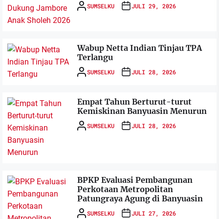
SUMSELKU
JULI 29, 2026
Wabup Netta Indian Tinjau TPA
Terlangu
SUMSELKU
JULI 28, 2026
Empat Tahun Berturut-turut
Kemiskinan Banyuasin Menurun
SUMSELKU
JULI 28, 2026
BPKP Evaluasi Pembangunan
Perkotaan Metropolitan
Patungraya Agung di Banyuasin
SUMSELKU
JULI 27, 2026