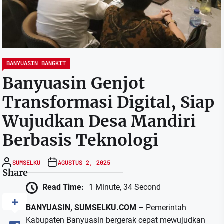
BANYUASIN BANGKIT
Banyuasin Genjot
Transformasi Digital, Siap
Wujudkan Desa Mandiri
Berbasis Teknologi
SUMSELKU
AGUSTUS 2, 2025
Share
Read Time:
1 Minute, 34 Second
BANYUASIN, SUMSELKU.COM
– Pemerintah
Kabupaten Banyuasin bergerak cepat mewujudkan