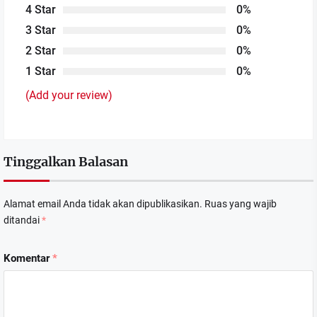
4 Star
0%
3 Star
0%
2 Star
0%
1 Star
0%
(Add your review)
Tinggalkan Balasan
Alamat email Anda tidak akan dipublikasikan.
Ruas yang wajib
ditandai
*
Komentar
*