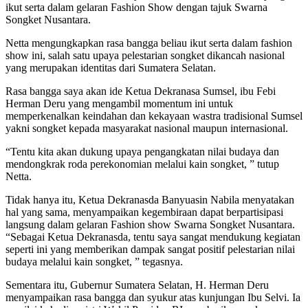
ikut serta dalam gelaran Fashion Show dengan tajuk Swarna
Songket Nusantara.
Netta mengungkapkan rasa bangga beliau ikut serta dalam fashion
show ini, salah satu upaya pelestarian songket dikancah nasional
yang merupakan identitas dari Sumatera Selatan.
Rasa bangga saya akan ide Ketua Dekranasa Sumsel, ibu Febi
Herman Deru yang mengambil momentum ini untuk
memperkenalkan keindahan dan kekayaan wastra tradisional Sumsel
yakni songket kepada masyarakat nasional maupun internasional.
“Tentu kita akan dukung upaya pengangkatan nilai budaya dan
mendongkrak roda perekonomian melalui kain songket, ” tutup
Netta.
Tidak hanya itu, Ketua Dekranasda Banyuasin Nabila menyatakan
hal yang sama, menyampaikan kegembiraan dapat berpartisipasi
langsung dalam gelaran Fashion show Swarna Songket Nusantara.
“Sebagai Ketua Dekranasda, tentu saya sangat mendukung kegiatan
seperti ini yang memberikan dampak sangat positif pelestarian nilai
budaya melalui kain songket, ” tegasnya.
Sementara itu, Gubernur Sumatera Selatan, H. Herman Deru
menyampaikan rasa bangga dan syukur atas kunjungan Ibu Selvi. Ia