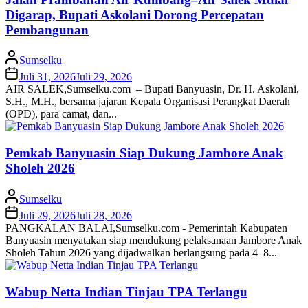
Digarap, Bupati Askolani Dorong Percepatan
Pembangunan
Sumselku
Juli 31, 2026
Juli 29, 2026
AIR SALEK,Sumselku.com – Bupati Banyuasin, Dr. H. Askolani,
S.H., M.H., bersama jajaran Kepala Organisasi Perangkat Daerah
(OPD), para camat, dan...
Pemkab Banyuasin Siap Dukung Jambore Anak
Sholeh 2026
Sumselku
Juli 29, 2026
Juli 28, 2026
PANGKALAN BALAI,Sumselku.com - Pemerintah Kabupaten
Banyuasin menyatakan siap mendukung pelaksanaan Jambore Anak
Sholeh Tahun 2026 yang dijadwalkan berlangsung pada 4–8...
Wabup Netta Indian Tinjau TPA Terlangu