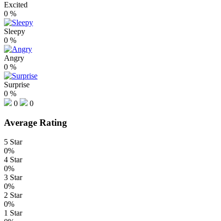
Excited
0
%
Sleepy
0
%
Angry
0
%
Surprise
0
%
0
0
Average Rating
5 Star
0%
4 Star
0%
3 Star
0%
2 Star
0%
1 Star