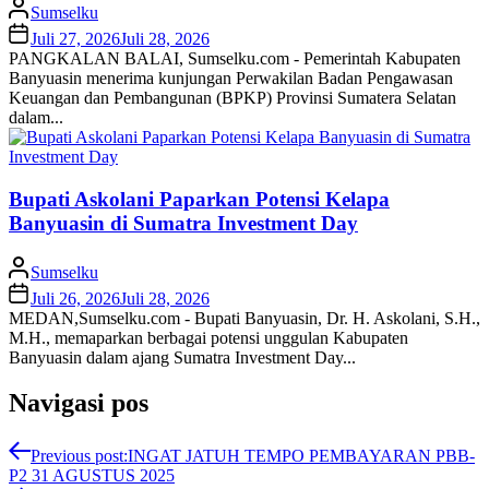
Sumselku
Juli 27, 2026
Juli 28, 2026
PANGKALAN BALAI, Sumselku.com - Pemerintah Kabupaten
Banyuasin menerima kunjungan Perwakilan Badan Pengawasan
Keuangan dan Pembangunan (BPKP) Provinsi Sumatera Selatan
dalam...
Bupati Askolani Paparkan Potensi Kelapa
Banyuasin di Sumatra Investment Day
Sumselku
Juli 26, 2026
Juli 28, 2026
MEDAN,Sumselku.com - Bupati Banyuasin, Dr. H. Askolani, S.H.,
M.H., memaparkan berbagai potensi unggulan Kabupaten
Banyuasin dalam ajang Sumatra Investment Day...
Navigasi pos
Previous post:
INGAT JATUH TEMPO PEMBAYARAN PBB-
P2 31 AGUSTUS 2025