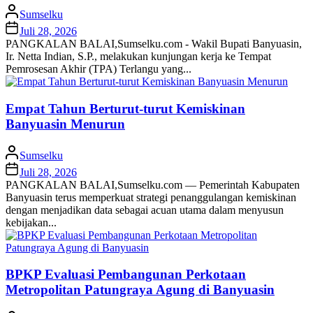
Sumselku
Juli 28, 2026
PANGKALAN BALAI,Sumselku.com - Wakil Bupati Banyuasin,
Ir. Netta Indian, S.P., melakukan kunjungan kerja ke Tempat
Pemrosesan Akhir (TPA) Terlangu yang...
Empat Tahun Berturut-turut Kemiskinan
Banyuasin Menurun
Sumselku
Juli 28, 2026
PANGKALAN BALAI,Sumselku.com — Pemerintah Kabupaten
Banyuasin terus memperkuat strategi penanggulangan kemiskinan
dengan menjadikan data sebagai acuan utama dalam menyusun
kebijakan...
BPKP Evaluasi Pembangunan Perkotaan
Metropolitan Patungraya Agung di Banyuasin