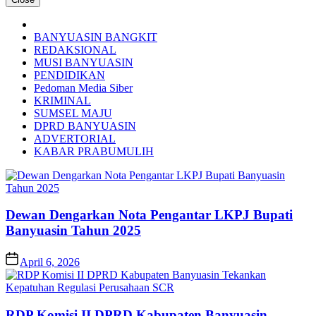
BANYUASIN BANGKIT
REDAKSIONAL
MUSI BANYUASIN
PENDIDIKAN
Pedoman Media Siber
KRIMINAL
SUMSEL MAJU
DPRD BANYUASIN
ADVERTORIAL
KABAR PRABUMULIH
Dewan Dengarkan Nota Pengantar LKPJ Bupati
Banyuasin Tahun 2025
April 6, 2026
RDP Komisi II DPRD Kabupaten Banyuasin