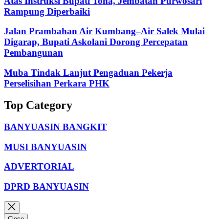
Atas Instruksi Bupati Toha, Jembatan Purwosari
Rampung Diperbaiki
Jalan Prambahan Air Kumbang–Air Salek Mulai
Digarap, Bupati Askolani Dorong Percepatan
Pembangunan
Muba Tindak Lanjut Pengaduan Pekerja
Perselisihan Perkara PHK
Top Category
BANYUASIN BANGKIT
MUSI BANYUASIN
ADVERTORIAL
DPRD BANYUASIN
Close