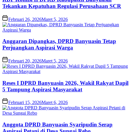
Tekankan Kepatuhan Regulasi Perusahaan SCR
Februari 26, 2026
Maret 5, 2026
Anggaran Dipangkas, DPRD Banyuasin Tetap
Perjuangkan Aspirasi Warga
Februari 20, 2026
Maret 5, 2026
Reses I DPRD Banyuasin 2026, Wakil Rakyat Dapil
5 Tampung Aspirasi Masyarakat
Februari 15, 2026
Maret 6, 2026
Anggota DPRD Banyuasin Syaripudin Serap
Aspirasi Petani di Desa Sungai Rebo