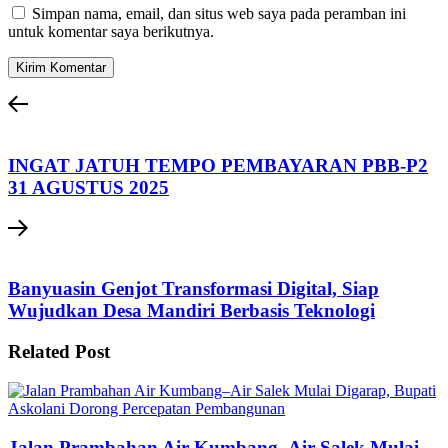
Simpan nama, email, dan situs web saya pada peramban ini
untuk komentar saya berikutnya.
INGAT JATUH TEMPO PEMBAYARAN PBB-P2
31 AGUSTUS 2025
Banyuasin Genjot Transformasi Digital, Siap
Wujudkan Desa Mandiri Berbasis Teknologi
Related Post
Jalan Prambahan Air Kumbang–Air Salek Mulai