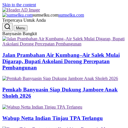
Skip to the content
sumselku.com
sumselku.com
Terpercaya Untuk Anda
Menu
Banyuasin Bangkit
Jalan Prambahan Air Kumbang–Air Salek Mulai
Digarap, Bupati Askolani Dorong Percepatan
Pembangunan
Pemkab Banyuasin Siap Dukung Jambore Anak
Sholeh 2026
Wabup Netta Indian Tinjau TPA Terlangu