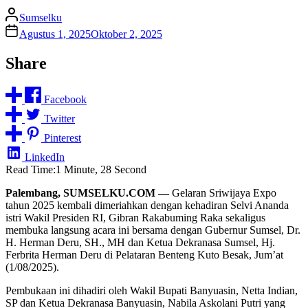
Sumselku
Agustus 1, 2025
Oktober 2, 2025
Share
Facebook
Twitter
Pinterest
LinkedIn
Read Time:
1 Minute, 28 Second
Palembang, SUMSELKU.COM —
Gelaran Sriwijaya Expo
tahun 2025 kembali dimeriahkan dengan kehadiran Selvi Ananda
istri Wakil Presiden RI, Gibran Rakabuming Raka sekaligus
membuka langsung acara ini bersama dengan Gubernur Sumsel, Dr.
H. Herman Deru, SH., MH dan Ketua Dekranasa Sumsel, Hj.
Ferbrita Herman Deru di Pelataran Benteng Kuto Besak, Jum’at
(1/08/2025).
Pembukaan ini dihadiri oleh Wakil Bupati Banyuasin, Netta Indian,
SP dan Ketua Dekranasa Banyuasin, Nabila Askolani Putri yang