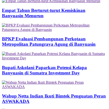
Empat Tahun Berturut-turut Kemiskinan
Banyuasin Menurun
BPKP Evaluasi Pembangunan Perkotaan
Metropolitan Patungraya Agung di Banyuasin
Bupati Askolani Paparkan Potensi Kelapa
Banyuasin di Sumatra Investment Day
Wabup Netta Indian Ikuti Bimtek Penguatan Peran
ASWAKADA