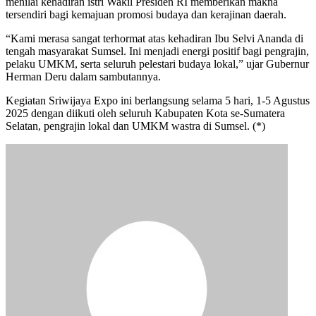
menilai kehadiran istri Wakil Presiden RI memberikan makna
tersendiri bagi kemajuan promosi budaya dan kerajinan daerah.
“Kami merasa sangat terhormat atas kehadiran Ibu Selvi Ananda di
tengah masyarakat Sumsel. Ini menjadi energi positif bagi pengrajin,
pelaku UMKM, serta seluruh pelestari budaya lokal,” ujar Gubernur
Herman Deru dalam sambutannya.
Kegiatan Sriwijaya Expo ini berlangsung selama 5 hari, 1-5 Agustus
2025 dengan diikuti oleh seluruh Kabupaten Kota se-Sumatera
Selatan, pengrajin lokal dan UMKM wastra di Sumsel. (*)