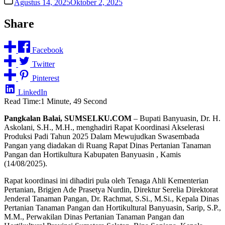
Agustus 14, 2025
Oktober 2, 2025
Share
Facebook
Twitter
Pinterest
LinkedIn
Read Time:
1 Minute, 49 Second
Pangkalan Balai, SUMSELKU.COM
– Bupati Banyuasin, Dr. H.
Askolani, S.H., M.H., menghadiri Rapat Koordinasi Akselerasi
Produksi Padi Tahun 2025 Dalam Mewujudkan Swasembada
Pangan yang diadakan di Ruang Rapat Dinas Pertanian Tanaman
Pangan dan Hortikultura Kabupaten Banyuasin , Kamis
(14/08/2025).
Rapat koordinasi ini dihadiri pula oleh Tenaga Ahli Kementerian
Pertanian, Brigjen Ade Prasetya Nurdin, Direktur Serelia Direktorat
Jenderal Tanaman Pangan, Dr. Rachmat, S.Si., M.Si., Kepala Dinas
Pertanian Tanaman Pangan dan Hortikultural Banyuasin, Sarip, S.P.,
M.M., Perwakilan Dinas Pertanian Tanaman Pangan dan