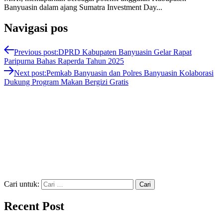
Banyuasin dalam ajang Sumatra Investment Day...
Navigasi pos
Previous post:
DPRD Kabupaten Banyuasin Gelar Rapat
Paripurna Bahas Raperda Tahun 2025
Next post:
Pemkab Banyuasin dan Polres Banyuasin Kolaborasi
Dukung Program Makan Bergizi Gratis
Cari untuk:
Recent Post