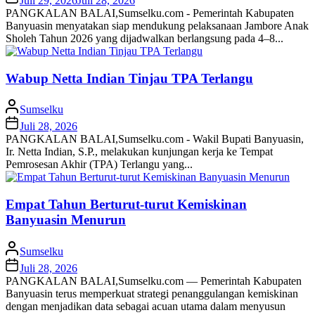
Juli 29, 2026
Juli 28, 2026
PANGKALAN BALAI,Sumselku.com - Pemerintah Kabupaten
Banyuasin menyatakan siap mendukung pelaksanaan Jambore Anak
Sholeh Tahun 2026 yang dijadwalkan berlangsung pada 4–8...
Wabup Netta Indian Tinjau TPA Terlangu
Sumselku
Juli 28, 2026
PANGKALAN BALAI,Sumselku.com - Wakil Bupati Banyuasin,
Ir. Netta Indian, S.P., melakukan kunjungan kerja ke Tempat
Pemrosesan Akhir (TPA) Terlangu yang...
Empat Tahun Berturut-turut Kemiskinan
Banyuasin Menurun
Sumselku
Juli 28, 2026
PANGKALAN BALAI,Sumselku.com — Pemerintah Kabupaten
Banyuasin terus memperkuat strategi penanggulangan kemiskinan
dengan menjadikan data sebagai acuan utama dalam menyusun