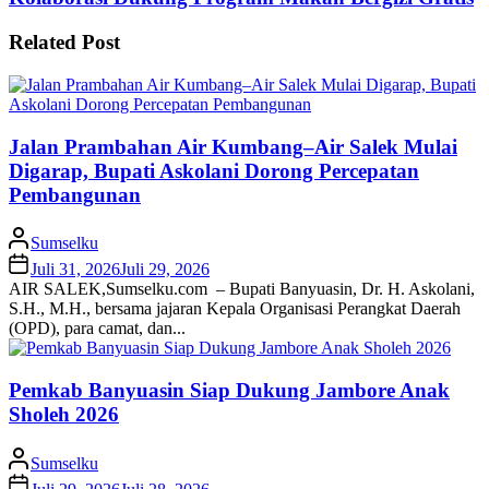
Related Post
Jalan Prambahan Air Kumbang–Air Salek Mulai
Digarap, Bupati Askolani Dorong Percepatan
Pembangunan
Sumselku
Juli 31, 2026
Juli 29, 2026
AIR SALEK,Sumselku.com – Bupati Banyuasin, Dr. H. Askolani,
S.H., M.H., bersama jajaran Kepala Organisasi Perangkat Daerah
(OPD), para camat, dan...
Pemkab Banyuasin Siap Dukung Jambore Anak
Sholeh 2026
Sumselku