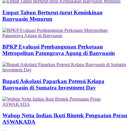
Empat Tahun Berturut-turut Kemiskinan
Banyuasin Menurun
BPKP Evaluasi Pembangunan Perkotaan
Metropolitan Patungraya Agung di Banyuasin
Bupati Askolani Paparkan Potensi Kelapa
Banyuasin di Sumatra Investment Day
Wabup Netta Indian Ikuti Bimtek Penguatan Peran
ASWAKADA