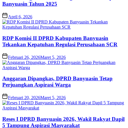
Banyuasin Tahun 2025
April 6, 2026
RDP Komisi II DPRD Kabupaten Banyuasin
Tekankan Kepatuhan Regulasi Perusahaan SCR
Februari 26, 2026
Maret 5, 2026
Anggaran Dipangkas, DPRD Banyuasin Tetap
Perjuangkan Aspirasi Warga
Februari 20, 2026
Maret 5, 2026
Reses I DPRD Banyuasin 2026, Wakil Rakyat Dapil
5 Tampung Aspirasi Masyarakat