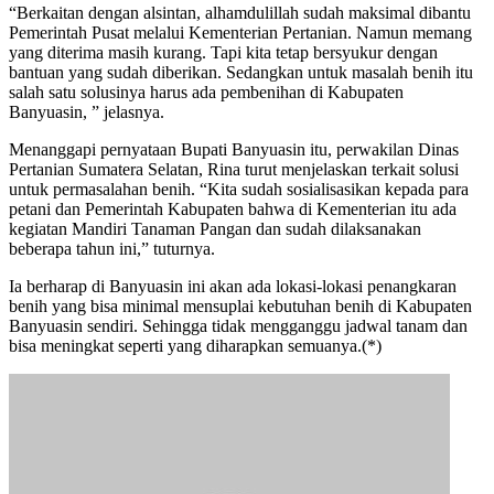
“Berkaitan dengan alsintan, alhamdulillah sudah maksimal dibantu
Pemerintah Pusat melalui Kementerian Pertanian. Namun memang
yang diterima masih kurang. Tapi kita tetap bersyukur dengan
bantuan yang sudah diberikan. Sedangkan untuk masalah benih itu
salah satu solusinya harus ada pembenihan di Kabupaten
Banyuasin, ” jelasnya.
Menanggapi pernyataan Bupati Banyuasin itu, perwakilan Dinas
Pertanian Sumatera Selatan, Rina turut menjelaskan terkait solusi
untuk permasalahan benih. “Kita sudah sosialisasikan kepada para
petani dan Pemerintah Kabupaten bahwa di Kementerian itu ada
kegiatan Mandiri Tanaman Pangan dan sudah dilaksanakan
beberapa tahun ini,” tuturnya.
Ia berharap di Banyuasin ini akan ada lokasi-lokasi penangkaran
benih yang bisa minimal mensuplai kebutuhan benih di Kabupaten
Banyuasin sendiri. Sehingga tidak mengganggu jadwal tanam dan
bisa meningkat seperti yang diharapkan semuanya.(*)