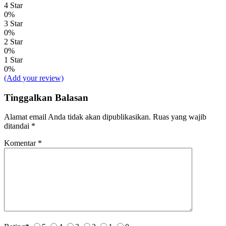
4 Star
0%
3 Star
0%
2 Star
0%
1 Star
0%
(Add your review)
Tinggalkan Balasan
Alamat email Anda tidak akan dipublikasikan.
Ruas yang wajib
ditandai
*
Komentar
*