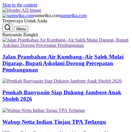
Skip to the content
sumselku.com
sumselku.com
Terpercaya Untuk Anda
Menu
Banyuasin Bangkit
Jalan Prambahan Air Kumbang–Air Salek Mulai
Digarap, Bupati Askolani Dorong Percepatan
Pembangunan
Pemkab Banyuasin Siap Dukung Jambore Anak
Sholeh 2026
Wabup Netta Indian Tinjau TPA Terlangu