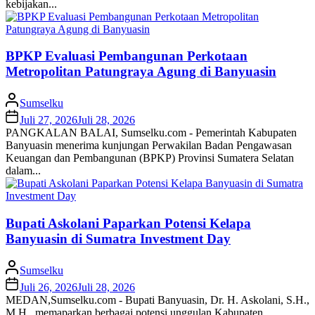
kebijakan...
BPKP Evaluasi Pembangunan Perkotaan
Metropolitan Patungraya Agung di Banyuasin
Sumselku
Juli 27, 2026
Juli 28, 2026
PANGKALAN BALAI, Sumselku.com - Pemerintah Kabupaten
Banyuasin menerima kunjungan Perwakilan Badan Pengawasan
Keuangan dan Pembangunan (BPKP) Provinsi Sumatera Selatan
dalam...
Bupati Askolani Paparkan Potensi Kelapa
Banyuasin di Sumatra Investment Day
Sumselku
Juli 26, 2026
Juli 28, 2026
MEDAN,Sumselku.com - Bupati Banyuasin, Dr. H. Askolani, S.H.,
M.H., memaparkan berbagai potensi unggulan Kabupaten