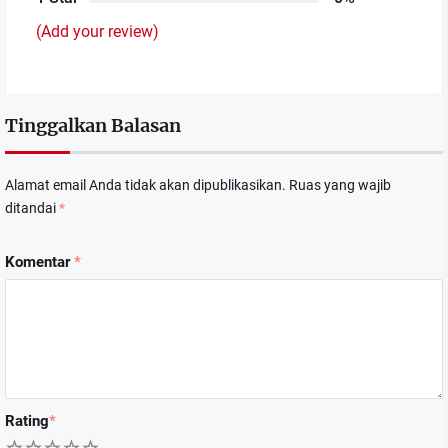
(Add your review)
Tinggalkan Balasan
Alamat email Anda tidak akan dipublikasikan.
Ruas yang wajib
ditandai
*
Komentar
*
Rating
*
1
2
3
4
5