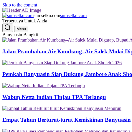
Skip to the content
sumselku.com
sumselku.com
Terpercaya Untuk Anda
Menu
Banyuasin Bangkit
Jalan Prambahan Air Kumbang–Air Salek Mulai Di
Pemkab Banyuasin Siap Dukung Jambore Anak Sho
Wabup Netta Indian Tinjau TPA Terlangu
Empat Tahun Berturut-turut Kemiskinan Banyuasi