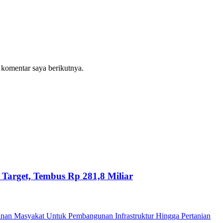
 komentar saya berikutnya.
Target, Tembus Rp 281,8 Miliar