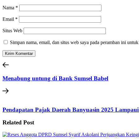
Nama
*
Email
*
Situs Web
Simpan nama, email, dan situs web saya pada peramban ini untuk
Menabung untung di Bank Sumsel Babel
Pendapatan Pajak Daerah Banyuasin 2025 Lampaui 
Related Post