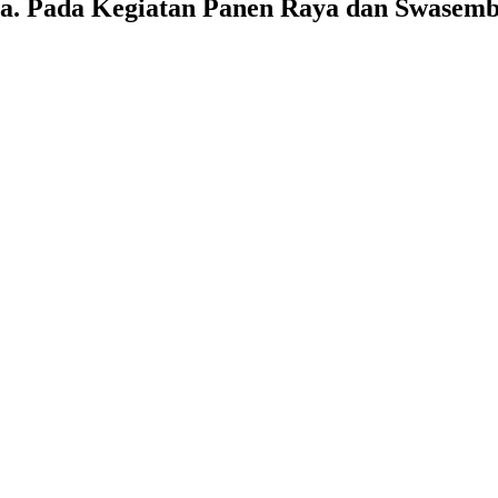
sia. Pada Kegiatan Panen Raya dan Swasem