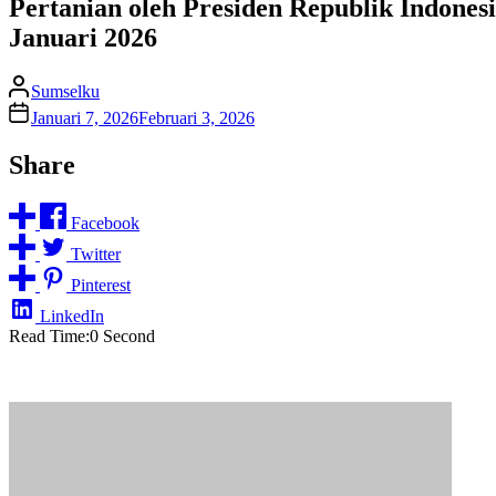
Pertanian oleh Presiden Republik Indone
Januari 2026
Sumselku
Januari 7, 2026
Februari 3, 2026
Share
Facebook
Twitter
Pinterest
LinkedIn
Read Time:
0 Second