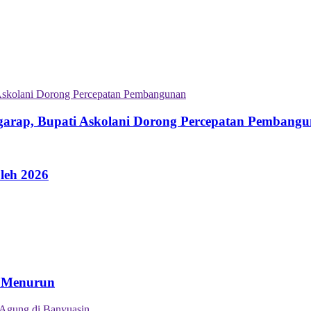
garap, Bupati Askolani Dorong Percepatan Pembang
leh 2026
n Menurun