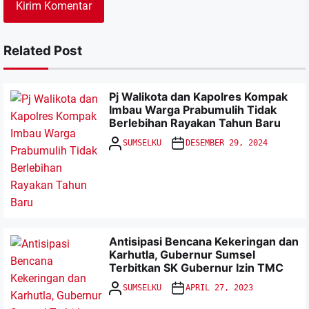
Related Post
Pj Walikota dan Kapolres Kompak
Imbau Warga Prabumulih Tidak
Berlebihan Rayakan Tahun Baru
SUMSELKU
DESEMBER 29, 2024
Antisipasi Bencana Kekeringan dan
Karhutla, Gubernur Sumsel
Terbitkan SK Gubernur Izin TMC
SUMSELKU
APRIL 27, 2023