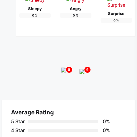
Sleepy
Angry
Surprise
0
%
0
%
0
%
0
0
Average Rating
5 Star
0%
4 Star
0%