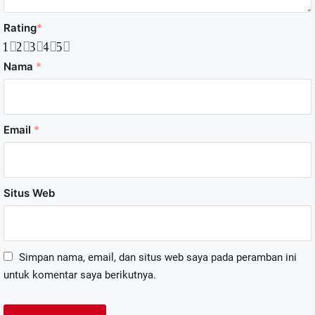
Rating
*
1
2
3
4
5
Nama
*
Email
*
Situs Web
Simpan nama, email, dan situs web saya pada peramban ini
untuk komentar saya berikutnya.