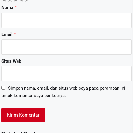
Nama
*
Email
*
Situs Web
Simpan nama, email, dan situs web saya pada peramban ini
untuk komentar saya berikutnya.