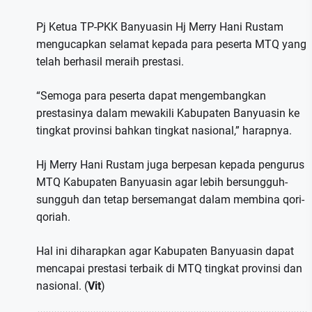
Pj Ketua TP-PKK Banyuasin Hj Merry Hani Rustam
mengucapkan selamat kepada para peserta MTQ yang
telah berhasil meraih prestasi.
“Semoga para peserta dapat mengembangkan
prestasinya dalam mewakili Kabupaten Banyuasin ke
tingkat provinsi bahkan tingkat nasional,” harapnya.
Hj Merry Hani Rustam juga berpesan kepada pengurus
MTQ Kabupaten Banyuasin agar lebih bersungguh-
sungguh dan tetap bersemangat dalam membina qori-
qoriah.
Hal ini diharapkan agar Kabupaten Banyuasin dapat
mencapai prestasi terbaik di MTQ tingkat provinsi dan
nasional. (
Vit
)