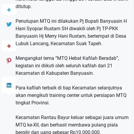
ditutup.
Penutupan MTQ ini dilakukan Pj Bupati Banyuasin H
Hani Syopiar Rustam SH diwakili oleh Pj TP-PKK
Banyuasin Hj Merry Hani Rustam, bertempat di Desa
Lubuk Lancang, Kecamatan Suak Tapeh.
Mengangkat tema “MTQ Hebat Kafilah Beradab”,
kegiatan ini diikuti oleh seluruh kafilah dari 21
Kecamatan di Kabupaten Banyuasin.
Para kafilah terbaik di tiap Kecamatan selanjutnya
akan mengikuti training center untuk persiapan MTQ
tingkat Provinsi.
Kecamatan Rantau Bayur keluar sebagai juara umum
MTQ ke-XII, dan berhasil membawa pulang piala
bergilir dan uang sebesar Rp10.000.000.