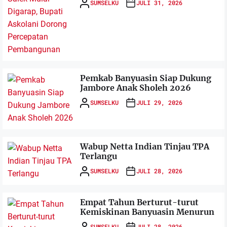
SUMSELKU
JULI 31, 2026
Pemkab Banyuasin Siap Dukung
Jambore Anak Sholeh 2026
SUMSELKU
JULI 29, 2026
Wabup Netta Indian Tinjau TPA
Terlangu
SUMSELKU
JULI 28, 2026
Empat Tahun Berturut-turut
Kemiskinan Banyuasin Menurun
SUMSELKU
JULI 28, 2026