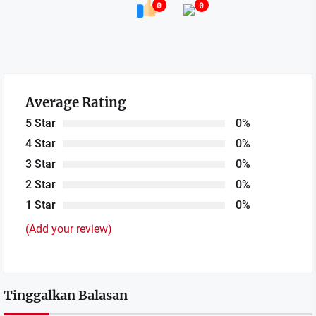
0
0
Average Rating
5 Star
0%
4 Star
0%
3 Star
0%
2 Star
0%
1 Star
0%
(Add your review)
Tinggalkan Balasan