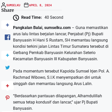
SUMSELKU
APRIL 8, 2024
Share
Read Time:
40 Second
Pangkalan Balai, sumselku.com
– Guna memastikan
arus lalu lintas berjalan lancar, Penjabat (Pj) Bupati
Banyuasin H Hani S Rustam, SH memantau langsung
kondisi terkini jalan Lintas Timur Sumatera tersebut di
Gerbang Pemkab Banyuasin Kelurahan Seterio
Kecamatan Banyuasin III Kabupaten Banyuasin.
Pada momentum tersebut Kapolda Sumsel Irjen Pol. A.
Rachmad Wibowo, S.I.K menyempatkan diri untuk
singgah dan memantau langsung Arus Lalin.
“Berdasarkan pantauan dilapangan, Alhamdulillah
semua tetap kondusif dan lancar,” ujar Pj Bupati
Banyuasin.