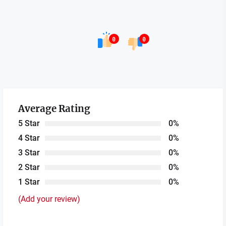
0
0
Average Rating
5 Star
0%
4 Star
0%
3 Star
0%
2 Star
0%
1 Star
0%
(Add your review)