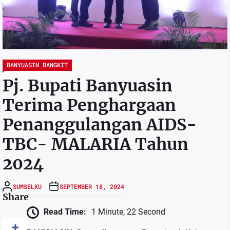
BANYUASIN BANGKIT
Pj. Bupati Banyuasin
Terima Penghargaan
Penanggulangan AIDS-
TBC- MALARIA Tahun
2024
SUMSELKU
SEPTEMBER 18, 2024
Share
Read Time:
1 Minute, 22 Second