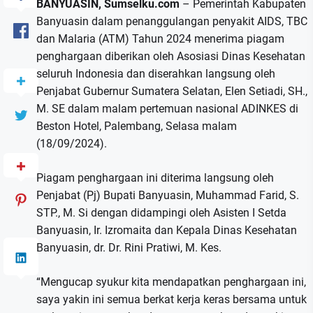
BANYUASIN, Sumselku.com
– Pemerintah Kabupaten
Banyuasin dalam penanggulangan penyakit AIDS, TBC
dan Malaria (ATM) Tahun 2024 menerima piagam
penghargaan diberikan oleh Asosiasi Dinas Kesehatan
seluruh Indonesia dan diserahkan langsung oleh
Penjabat Gubernur Sumatera Selatan, Elen Setiadi, SH.,
M. SE dalam malam pertemuan nasional ADINKES di
Beston Hotel, Palembang, Selasa malam
(18/09/2024).
Piagam penghargaan ini diterima langsung oleh
Penjabat (Pj) Bupati Banyuasin, Muhammad Farid, S.
STP., M. Si dengan didampingi oleh Asisten I Setda
Banyuasin, Ir. Izromaita dan Kepala Dinas Kesehatan
Banyuasin, dr. Dr. Rini Pratiwi, M. Kes.
“Mengucap syukur kita mendapatkan penghargaan ini,
saya yakin ini semua berkat kerja keras bersama untuk