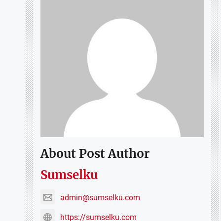
About Post Author
Sumselku
admin@sumselku.com
https://sumselku.com