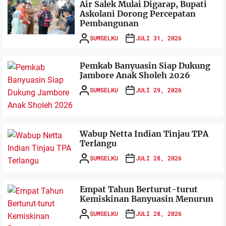
Air Salek Mulai Digarap, Bupati
Askolani Dorong Percepatan
Pembangunan
SUMSELKU
JULI 31, 2026
Pemkab Banyuasin Siap Dukung
Jambore Anak Sholeh 2026
SUMSELKU
JULI 29, 2026
Wabup Netta Indian Tinjau TPA
Terlangu
SUMSELKU
JULI 28, 2026
Empat Tahun Berturut-turut
Kemiskinan Banyuasin Menurun
SUMSELKU
JULI 28, 2026