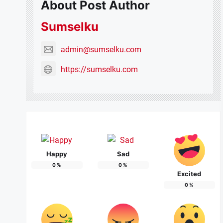
About Post Author
Sumselku
admin@sumselku.com
https://sumselku.com
Happy
Sad
0
%
0
%
Excited
0
%