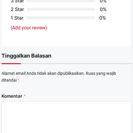
3 Star
0%
2 Star
0%
1 Star
0%
(Add your review)
Tinggalkan Balasan
Alamat email Anda tidak akan dipublikasikan.
Ruas yang wajib
ditandai
*
Komentar
*