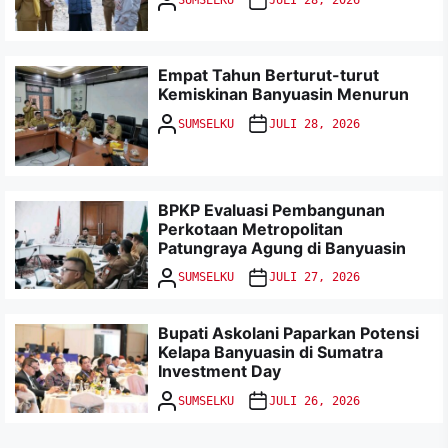
SUMSELKU
JULI 28, 2026
Empat Tahun Berturut-turut
Kemiskinan Banyuasin Menurun
SUMSELKU
JULI 28, 2026
BPKP Evaluasi Pembangunan
Perkotaan Metropolitan
Patungraya Agung di Banyuasin
SUMSELKU
JULI 27, 2026
Bupati Askolani Paparkan Potensi
Kelapa Banyuasin di Sumatra
Investment Day
SUMSELKU
JULI 26, 2026