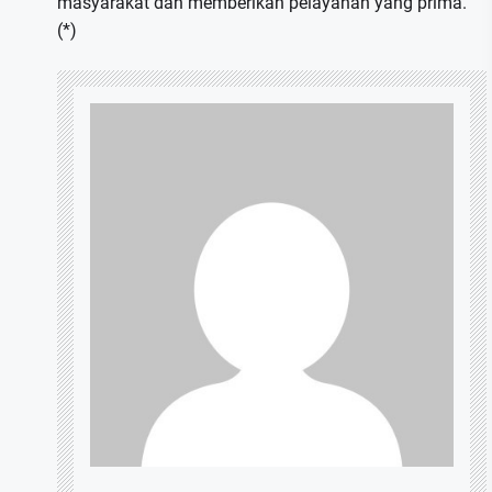
masyarakat dan memberikan pelayanan yang prima.
(*)