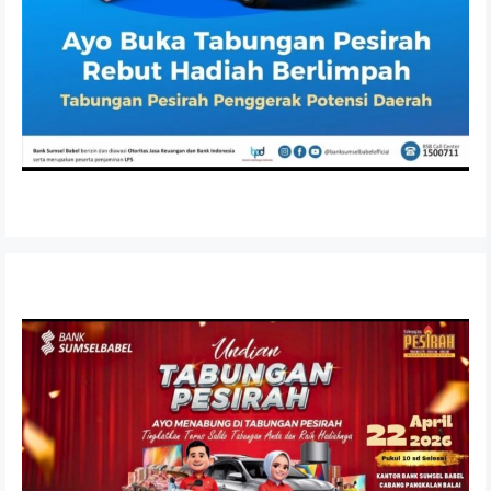
di Desa Sungai Rebo
OKTOBER 2, 2025
Anggota DPRD Banyuasin Sucipto Bacakan Teks Pancasila
pada Upacara Hari Kesaktian Pancasila 2025
OKTOBER 1, 2025