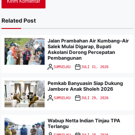
Related Post
Jalan Prambahan Air Kumbang–Air
Salek Mulai Digarap, Bupati
Askolani Dorong Percepatan
Pembangunan
SUMSELKU
JULI 31, 2026
Pemkab Banyuasin Siap Dukung
Jambore Anak Sholeh 2026
SUMSELKU
JULI 29, 2026
Wabup Netta Indian Tinjau TPA
Terlangu