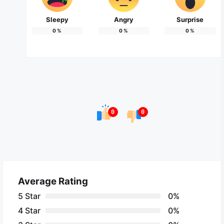
Sleepy
Angry
Surprise
0
%
0
%
0
%
0
0
Average Rating
5 Star
0%
4 Star
0%