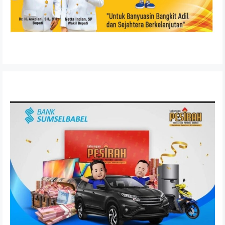
Anggaran Dipangkas, DPRD Banyuasin Tetap Perjuangkan
Aspirasi Warga
FEBRUARI 20, 2026
Reses I DPRD Banyuasin 2026, Wakil Rakyat Dapil 5
Tampung Aspirasi Masyarakat
FEBRUARI 15, 2026
Anggota DPRD Banyuasin Syaripudin Serap Aspirasi Petani