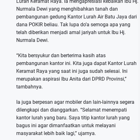
Lurah Keramat Raya. Ia mengapresiasi kebaikan Ibu Hj.
Nurmala Dewi yang menghibahkan tanah dan
pembangunan gedung Kantor Lurah Air Batu Jaya dari
dana POKIR beliau. Tak lupa do’a semoga apa yang
telah diberikan menjadi amal jariyah untuk Ibu Hj.
Nurmala Dewi.
“Kita bersyukur dan berterima kasih atas
pembangunan kantor ini. Kita juga dapat Kantor Lurah
Keramat Raya yang saat ini juga sudah selesai. Ini
merupakan aspirasi Ibu Anita dari DPRD Provinsi,”
tambahnya.
Ia juga berpesan agar mobiler dan lain-lainnya segera
dilengkapi dan dianggarkan. “Selamat menempati
kantor lurah yang baru. Saya titip kantor lurah yang
bagus ini agar dimanfaatkan untuk melayani
masyarakat lebih baik lagi,” ujarnya.