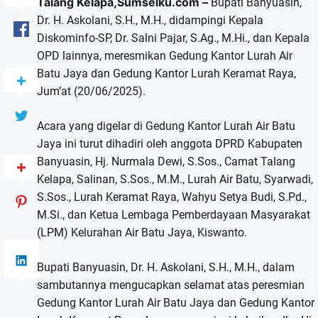
Talang Kelapa,Sumselku.com –
Bupati Banyuasin,
Dr. H. Askolani, S.H., M.H., didampingi Kepala
Diskominfo-SP, Dr. Salni Pajar, S.Ag., M.Hi., dan Kepala
OPD lainnya, meresmikan Gedung Kantor Lurah Air
Batu Jaya dan Gedung Kantor Lurah Keramat Raya,
Jum’at (20/06/2025).
Acara yang digelar di Gedung Kantor Lurah Air Batu
Jaya ini turut dihadiri oleh anggota DPRD Kabupaten
Banyuasin, Hj. Nurmala Dewi, S.Sos., Camat Talang
Kelapa, Salinan, S.Sos., M.M., Lurah Air Batu, Syarwadi,
S.Sos., Lurah Keramat Raya, Wahyu Setya Budi, S.Pd.,
M.Si., dan Ketua Lembaga Pemberdayaan Masyarakat
(LPM) Kelurahan Air Batu Jaya, Kiswanto.
Bupati Banyuasin, Dr. H. Askolani, S.H., M.H., dalam
sambutannya mengucapkan selamat atas peresmian
Gedung Kantor Lurah Air Batu Jaya dan Gedung Kantor