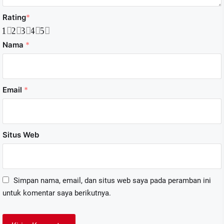
Rating
*
1
2
3
4
5
Nama
*
Email
*
Situs Web
Simpan nama, email, dan situs web saya pada peramban ini
untuk komentar saya berikutnya.