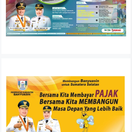
Dewan Dengarkan Nota Pengantar LKPJ Bupati Banyuasin
Tahun 2025
APRIL 6, 2026
RDP Komisi II DPRD Kabupaten Banyuasin Tekankan
Kepatuhan Regulasi Perusahaan SCR
FEBRUARI 26, 2026