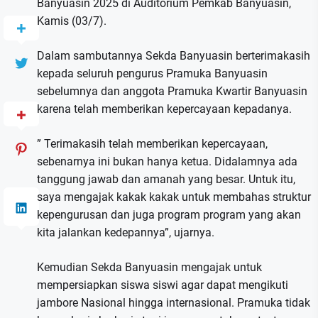
Banyuasin 2025 di Auditorium Pemkab Banyuasin,
Kamis (03/7).
Dalam sambutannya Sekda Banyuasin berterimakasih
kepada seluruh pengurus Pramuka Banyuasin
sebelumnya dan anggota Pramuka Kwartir Banyuasin
karena telah memberikan kepercayaan kepadanya.
” Terimakasih telah memberikan kepercayaan,
sebenarnya ini bukan hanya ketua. Didalamnya ada
tanggung jawab dan amanah yang besar. Untuk itu,
saya mengajak kakak kakak untuk membahas struktur
kepengurusan dan juga program program yang akan
kita jalankan kedepannya”, ujarnya.
Kemudian Sekda Banyuasin mengajak untuk
mempersiapkan siswa siswi agar dapat mengikuti
jambore Nasional hingga internasional. Pramuka tidak