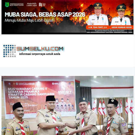
Skip
to
the
content
sumselku.com