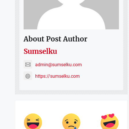
About Post Author
Sumselku
admin@sumselku.com
https://sumselku.com