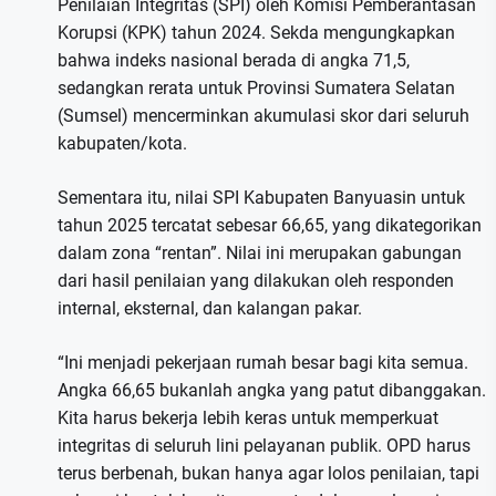
Penilaian Integritas (SPI) oleh Komisi Pemberantasan
Korupsi (KPK) tahun 2024. Sekda mengungkapkan
bahwa indeks nasional berada di angka 71,5,
sedangkan rerata untuk Provinsi Sumatera Selatan
(Sumsel) mencerminkan akumulasi skor dari seluruh
kabupaten/kota.
Sementara itu, nilai SPI Kabupaten Banyuasin untuk
tahun 2025 tercatat sebesar 66,65, yang dikategorikan
dalam zona “rentan”. Nilai ini merupakan gabungan
dari hasil penilaian yang dilakukan oleh responden
internal, eksternal, dan kalangan pakar.
“Ini menjadi pekerjaan rumah besar bagi kita semua.
Angka 66,65 bukanlah angka yang patut dibanggakan.
Kita harus bekerja lebih keras untuk memperkuat
integritas di seluruh lini pelayanan publik. OPD harus
terus berbenah, bukan hanya agar lolos penilaian, tapi