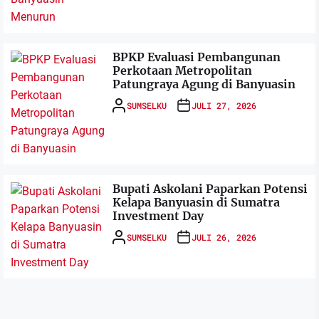
BPKP Evaluasi Pembangunan
Perkotaan Metropolitan
Patungraya Agung di Banyuasin
SUMSELKU
JULI 27, 2026
Bupati Askolani Paparkan Potensi
Kelapa Banyuasin di Sumatra
Investment Day
SUMSELKU
JULI 26, 2026