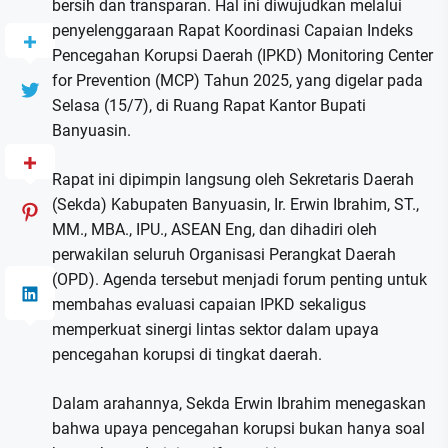
bersih dan transparan. Hal ini diwujudkan melalui
penyelenggaraan Rapat Koordinasi Capaian Indeks
Pencegahan Korupsi Daerah (IPKD) Monitoring Center
for Prevention (MCP) Tahun 2025, yang digelar pada
Selasa (15/7), di Ruang Rapat Kantor Bupati
Banyuasin.
Rapat ini dipimpin langsung oleh Sekretaris Daerah
(Sekda) Kabupaten Banyuasin, Ir. Erwin Ibrahim, ST.,
MM., MBA., IPU., ASEAN Eng, dan dihadiri oleh
perwakilan seluruh Organisasi Perangkat Daerah
(OPD). Agenda tersebut menjadi forum penting untuk
membahas evaluasi capaian IPKD sekaligus
memperkuat sinergi lintas sektor dalam upaya
pencegahan korupsi di tingkat daerah.
Dalam arahannya, Sekda Erwin Ibrahim menegaskan
bahwa upaya pencegahan korupsi bukan hanya soal