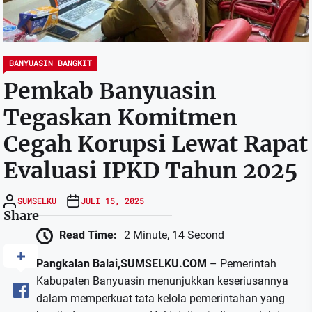
BANYUASIN BANGKIT
Pemkab Banyuasin
Tegaskan Komitmen
Cegah Korupsi Lewat Rapat
Evaluasi IPKD Tahun 2025
SUMSELKU
JULI 15, 2025
Share
Read Time:
2 Minute, 14 Second
Pangkalan Balai,SUMSELKU.COM
– Pemerintah
Kabupaten Banyuasin menunjukkan keseriusannya
dalam memperkuat tata kelola pemerintahan yang