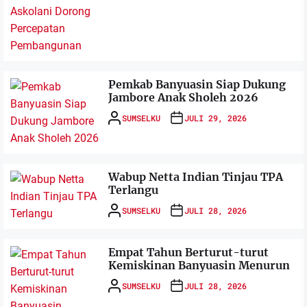
Pemkab Banyuasin Siap Dukung
Jambore Anak Sholeh 2026
SUMSELKU
JULI 29, 2026
Wabup Netta Indian Tinjau TPA
Terlangu
SUMSELKU
JULI 28, 2026
Empat Tahun Berturut-turut
Kemiskinan Banyuasin Menurun
SUMSELKU
JULI 28, 2026