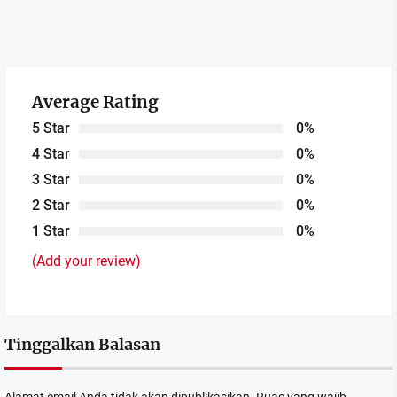
Average Rating
5 Star
0%
4 Star
0%
3 Star
0%
2 Star
0%
1 Star
0%
(Add your review)
Tinggalkan Balasan