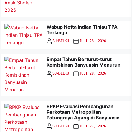
Wabup Netta Indian Tinjau TPA
Terlangu
SUMSELKU
JULI 28, 2026
Empat Tahun Berturut-turut
Kemiskinan Banyuasin Menurun
SUMSELKU
JULI 28, 2026
BPKP Evaluasi Pembangunan
Perkotaan Metropolitan
Patungraya Agung di Banyuasin
SUMSELKU
JULI 27, 2026