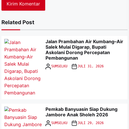
Related Post
Jalan Prambahan Air Kumbang–Air
Salek Mulai Digarap, Bupati
Askolani Dorong Percepatan
Pembangunan
SUMSELKU
JULI 31, 2026
Pemkab Banyuasin Siap Dukung
Jambore Anak Sholeh 2026
SUMSELKU
JULI 29, 2026