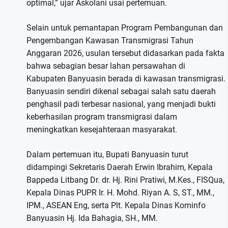
optimal,” ujar Askolani usai pertemuan.
Selain untuk pemantapan Program Pembangunan dan
Pengembangan Kawasan Transmigrasi Tahun
Anggaran 2026, usulan tersebut didasarkan pada fakta
bahwa sebagian besar lahan persawahan di
Kabupaten Banyuasin berada di kawasan transmigrasi.
Banyuasin sendiri dikenal sebagai salah satu daerah
penghasil padi terbesar nasional, yang menjadi bukti
keberhasilan program transmigrasi dalam
meningkatkan kesejahteraan masyarakat.
Dalam pertemuan itu, Bupati Banyuasin turut
didampingi Sekretaris Daerah Erwin Ibrahim, Kepala
Bappeda Litbang Dr. dr. Hj. Rini Pratiwi, M.Kes., FISQua,
Kepala Dinas PUPR Ir. H. Mohd. Riyan A. S, ST., MM.,
IPM., ASEAN Eng, serta Plt. Kepala Dinas Kominfo
Banyuasin Hj. Ida Bahagia, SH., MM.