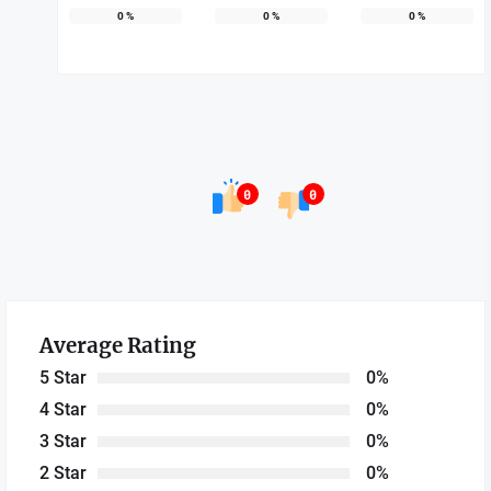
0
%
0
%
0
%
0
0
Average Rating
5 Star
0%
4 Star
0%
3 Star
0%
2 Star
0%