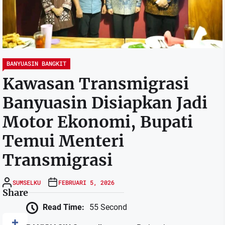
BANYUASIN BANGKIT
Kawasan Transmigrasi
Banyuasin Disiapkan Jadi
Motor Ekonomi, Bupati
Temui Menteri
Transmigrasi
SUMSELKU
FEBRUARI 5, 2026
Share
Read Time:
55 Second