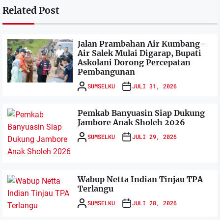
Related Post
Jalan Prambahan Air Kumbang–
Air Salek Mulai Digarap, Bupati
Askolani Dorong Percepatan
Pembangunan
SUMSELKU
JULI 31, 2026
Pemkab Banyuasin Siap Dukung
Jambore Anak Sholeh 2026
SUMSELKU
JULI 29, 2026
Wabup Netta Indian Tinjau TPA
Terlangu
SUMSELKU
JULI 28, 2026