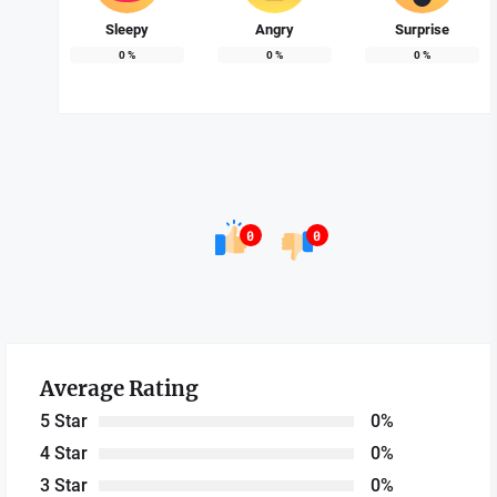
Sleepy
Angry
Surprise
0
%
0
%
0
%
0
0
Average Rating
5 Star
0%
4 Star
0%
3 Star
0%