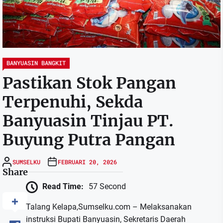
BANYUASIN BANGKIT
Pastikan Stok Pangan
Terpenuhi, Sekda
Banyuasin Tinjau PT.
Buyung Putra Pangan
SUMSELKU
FEBRUARI 20, 2026
Share
Read Time:
57 Second
Talang Kelapa,Sumselku.com – Melaksanakan
instruksi Bupati Banyuasin, Sekretaris Daerah