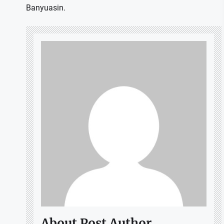
Banyuasin.
About Post Author