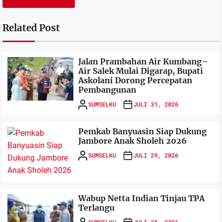
Related Post
Jalan Prambahan Air Kumbang–
Air Salek Mulai Digarap, Bupati
Askolani Dorong Percepatan
Pembangunan
SUMSELKU
JULI 31, 2026
Pemkab Banyuasin Siap Dukung
Jambore Anak Sholeh 2026
SUMSELKU
JULI 29, 2026
Wabup Netta Indian Tinjau TPA
Terlangu