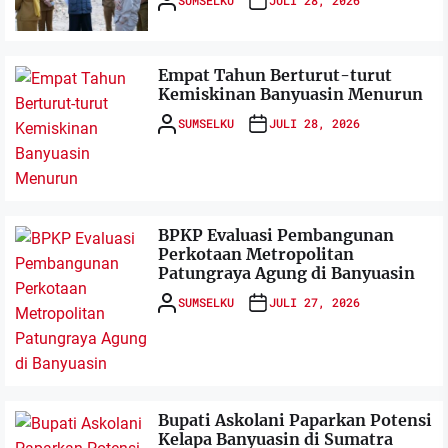
SUMSELKU
JULI 28, 2026
Empat Tahun Berturut-turut
Kemiskinan Banyuasin Menurun
SUMSELKU
JULI 28, 2026
BPKP Evaluasi Pembangunan
Perkotaan Metropolitan
Patungraya Agung di Banyuasin
SUMSELKU
JULI 27, 2026
Bupati Askolani Paparkan Potensi
Kelapa Banyuasin di Sumatra