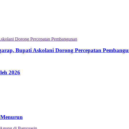
garap, Bupati Askolani Dorong Percepatan Pembang
leh 2026
n Menurun