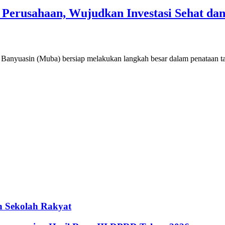
erusahaan, Wujudkan Investasi Sehat dan
in (Muba) bersiap melakukan langkah besar dalam penataan tata kelo
 Sekolah Rakyat