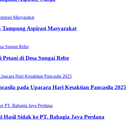
5 Tampung Aspirasi Masyarakat
 Petani di Desa Sungai Rebo
asila pada Upacara Hari Kesaktian Pancasila 2025
 Hasil Sidak ke PT. Bahagia Jaya Perdana