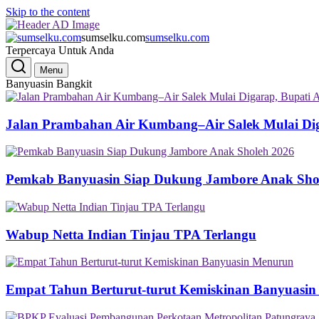
Skip to the content
sumselku.com
sumselku.com
Terpercaya Untuk Anda
Menu
Banyuasin Bangkit
Jalan Prambahan Air Kumbang–Air Salek Mulai Di
Pemkab Banyuasin Siap Dukung Jambore Anak Sho
Wabup Netta Indian Tinjau TPA Terlangu
Empat Tahun Berturut-turut Kemiskinan Banyuasi