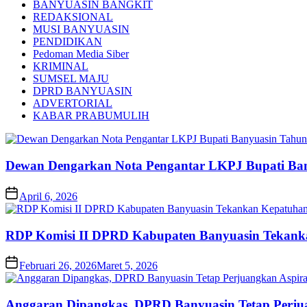
BANYUASIN BANGKIT
REDAKSIONAL
MUSI BANYUASIN
PENDIDIKAN
Pedoman Media Siber
KRIMINAL
SUMSEL MAJU
DPRD BANYUASIN
ADVERTORIAL
KABAR PRABUMULIH
Dewan Dengarkan Nota Pengantar LKPJ Bupati Ba
April 6, 2026
RDP Komisi II DPRD Kabupaten Banyuasin Tekank
Februari 26, 2026
Maret 5, 2026
Anggaran Dipangkas, DPRD Banyuasin Tetap Perju