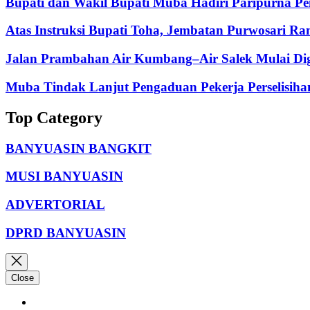
Bupati dan Wakil Bupati Muba Hadiri Paripurna P
Atas Instruksi Bupati Toha, Jembatan Purwosari R
Jalan Prambahan Air Kumbang–Air Salek Mulai Di
Muba Tindak Lanjut Pengaduan Pekerja Perselisih
Top Category
BANYUASIN BANGKIT
MUSI BANYUASIN
ADVERTORIAL
DPRD BANYUASIN
Close