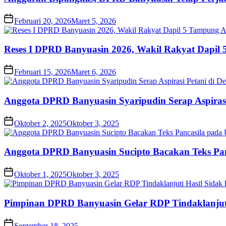
Februari 20, 2026
Maret 5, 2026
Reses I DPRD Banyuasin 2026, Wakil Rakyat Dapil 
Februari 15, 2026
Maret 6, 2026
Anggota DPRD Banyuasin Syaripudin Serap Aspirasi
Oktober 2, 2025
Oktober 3, 2025
Anggota DPRD Banyuasin Sucipto Bacakan Teks Panc
Oktober 1, 2025
Oktober 3, 2025
Pimpinan DPRD Banyuasin Gelar RDP Tindaklanjuti
September 18, 2025