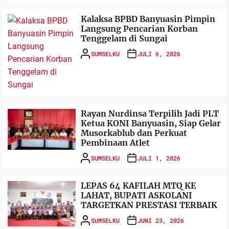
Kalaksa BPBD Banyuasin Pimpin
Langsung Pencarian Korban
Tenggelam di Sungai
SUMSELKU
JULI 6, 2026
Rayan Nurdinsa Terpilih Jadi PLT
Ketua KONI Banyuasin, Siap Gelar
Musorkablub dan Perkuat
Pembinaan Atlet
SUMSELKU
JULI 1, 2026
LEPAS 64 KAFILAH MTQ KE
LAHAT, BUPATI ASKOLANI
TARGETKAN PRESTASI TERBAIK
SUMSELKU
JUNI 23, 2026