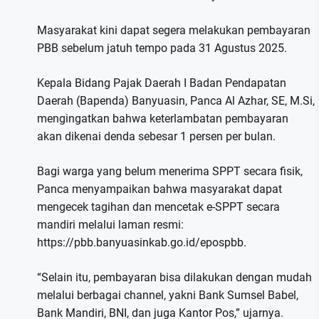
Masyarakat kini dapat segera melakukan pembayaran
PBB sebelum jatuh tempo pada 31 Agustus 2025.
Kepala Bidang Pajak Daerah I Badan Pendapatan
Daerah (Bapenda) Banyuasin, Panca Al Azhar, SE, M.Si,
mengingatkan bahwa keterlambatan pembayaran
akan dikenai denda sebesar 1 persen per bulan.
Bagi warga yang belum menerima SPPT secara fisik,
Panca menyampaikan bahwa masyarakat dapat
mengecek tagihan dan mencetak e-SPPT secara
mandiri melalui laman resmi:
https://pbb.banyuasinkab.go.id/epospbb.
“Selain itu, pembayaran bisa dilakukan dengan mudah
melalui berbagai channel, yakni Bank Sumsel Babel,
Bank Mandiri, BNI, dan juga Kantor Pos,” ujarnya.