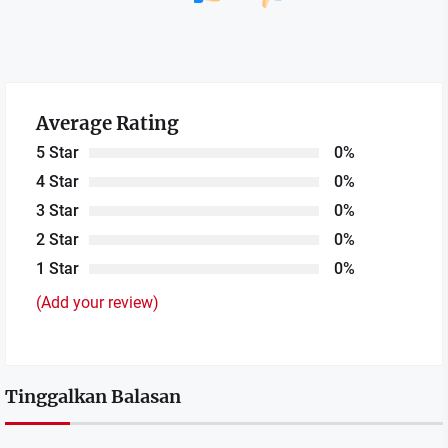
Average Rating
5 Star
0%
4 Star
0%
3 Star
0%
2 Star
0%
1 Star
0%
(Add your review)
Tinggalkan Balasan