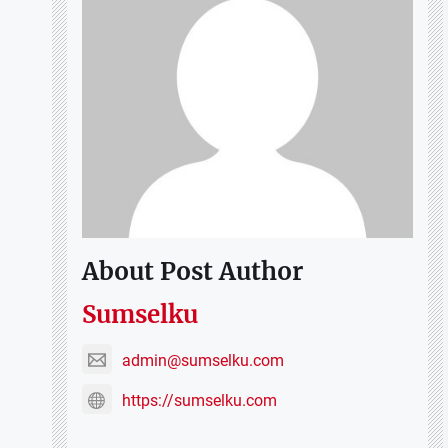
About Post Author
Sumselku
admin@sumselku.com
https://sumselku.com