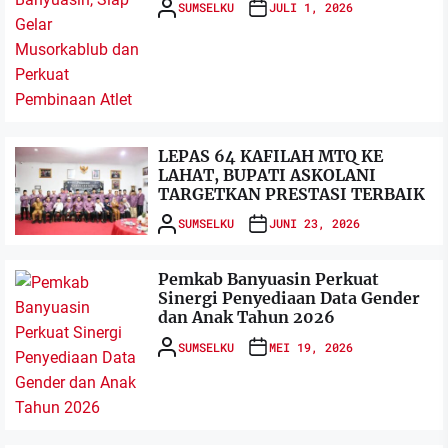
SUMSELKU
JULI 1, 2026
LEPAS 64 KAFILAH MTQ KE
LAHAT, BUPATI ASKOLANI
TARGETKAN PRESTASI TERBAIK
SUMSELKU
JUNI 23, 2026
Pemkab Banyuasin Perkuat
Sinergi Penyediaan Data Gender
dan Anak Tahun 2026
SUMSELKU
MEI 19, 2026