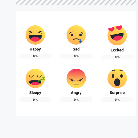
Happy
Sad
Excited
0
%
0
%
0
%
Sleepy
Angry
Surprise
0
%
0
%
0
%