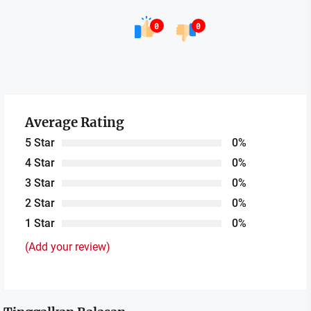
0
0
Average Rating
5 Star
0%
4 Star
0%
3 Star
0%
2 Star
0%
1 Star
0%
(Add your review)