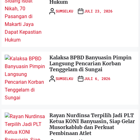
Hukum
SUMSELKU
JULI 23, 2026
Kalaksa BPBD Banyuasin Pimpin
Langsung Pencarian Korban
Tenggelam di Sungai
SUMSELKU
JULI 6, 2026
Rayan Nurdinsa Terpilih Jadi PLT
Ketua KONI Banyuasin, Siap Gelar
Musorkablub dan Perkuat
Pembinaan Atlet