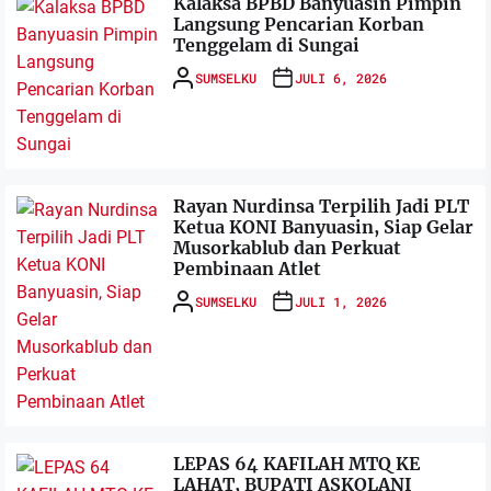
Kalaksa BPBD Banyuasin Pimpin
Langsung Pencarian Korban
Tenggelam di Sungai
SUMSELKU
JULI 6, 2026
Rayan Nurdinsa Terpilih Jadi PLT
Ketua KONI Banyuasin, Siap Gelar
Musorkablub dan Perkuat
Pembinaan Atlet
SUMSELKU
JULI 1, 2026
LEPAS 64 KAFILAH MTQ KE
LAHAT, BUPATI ASKOLANI