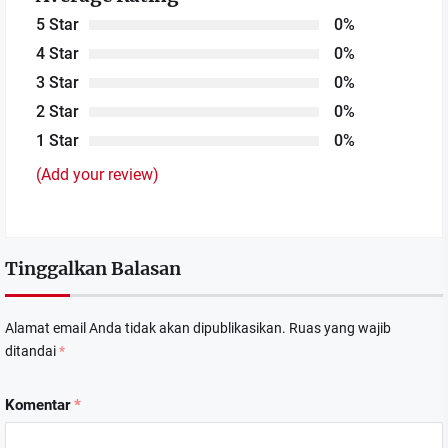
5 Star
0%
4 Star
0%
3 Star
0%
2 Star
0%
1 Star
0%
(Add your review)
Tinggalkan Balasan
Alamat email Anda tidak akan dipublikasikan.
Ruas yang wajib
ditandai
*
Komentar
*