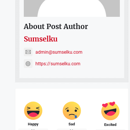
About Post Author
Sumselku
admin@sumselku.com
https://sumselku.com
Happy
Sad
Excited